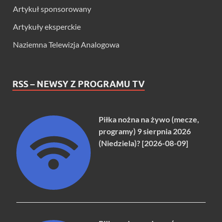
Artykuł sponsorowany
Artykuły eksperckie
Naziemna Telewizja Analogowa
RSS – NEWSY Z PROGRAMU TV
Piłka nożna na żywo (mecze,
programy) 9 sierpnia 2026
(Niedziela)? [2026-08-09]