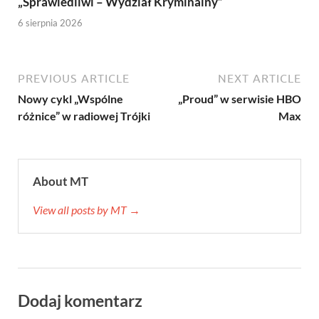
„Sprawiedliwi – Wydział Kryminalny”
6 sierpnia 2026
PREVIOUS ARTICLE
NEXT ARTICLE
Nowy cykl „Wspólne
„Proud” w serwisie HBO
różnice” w radiowej Trójki
Max
About MT
View all posts by MT →
Dodaj komentarz