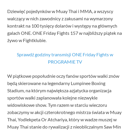
Dziewięć pojedynków w Muay Thai i MMA, a wszyscy
walczący w nich zawodnicy z zakusami na wymarzony
kontrakt na 100 tysięcy dolarów i występy na głównych
galach ONE. ONE Friday Fights 157 w najbliższy piątek na
żywo w Fightklubie.
Sprawdź godziny transmisji ONE Friday Fights w
PROGRAMIE TV
W piątkowe popołudnie oczy fanów sportów walki znów
będą skierowane na legendarny Lumpinee Boxing
Stadium, na którym największa azjatycka organizacja
sportów walki zaplanowała kolejne niezwykle
widowiskowe show. Tym razem w starciu wieczoru
zobaczymy w akcji czterokrotnego mistrza świata w Muay
Thai, Yodlekpeta Or Atchariya, który w wadze muszej w
Muay Thai stanie do rywalizacji z nieobliczalnym Saw Min