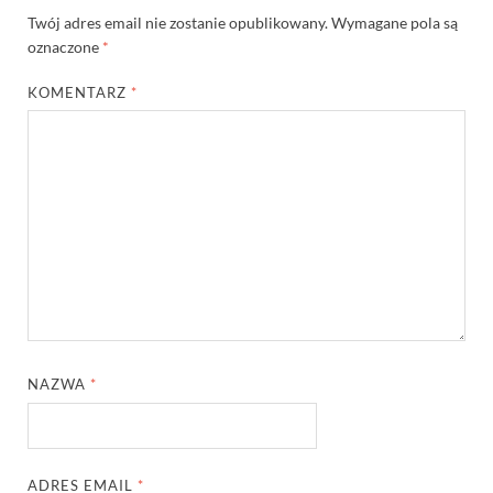
Twój adres email nie zostanie opublikowany.
Wymagane pola są
oznaczone
*
KOMENTARZ
*
NAZWA
*
ADRES EMAIL
*