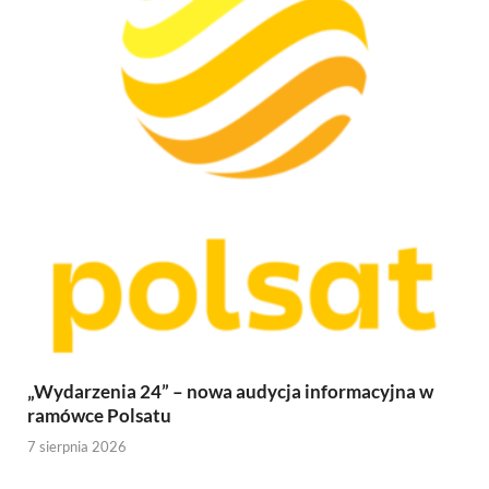
„Wydarzenia 24” – nowa audycja informacyjna w
ramówce Polsatu
7 sierpnia 2026