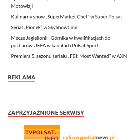
Motowizji
Kulinarny show „SuperMarket Chef” w Super Polsat
Serial „Pionek” w SkyShowtime
Mecze Jagiellonii i Górnika w kwalifikacjach do
pucharów UEFA w kanałach Polsat Sport
Premiera 5. sezonu serialu „FBI: Most Wanted” w AXN
REKLAMA
ZAPRZYJAŹNIONE SERWISY