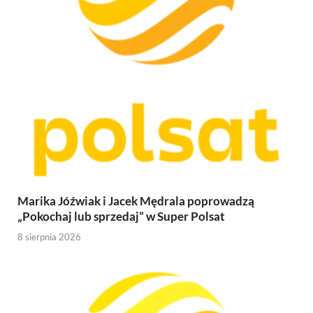
Marika Jóźwiak i Jacek Mędrala poprowadzą
„Pokochaj lub sprzedaj” w Super Polsat
8 sierpnia 2026