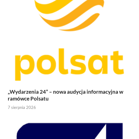
„Wydarzenia 24” – nowa audycja informacyjna w
ramówce Polsatu
7 sierpnia 2026