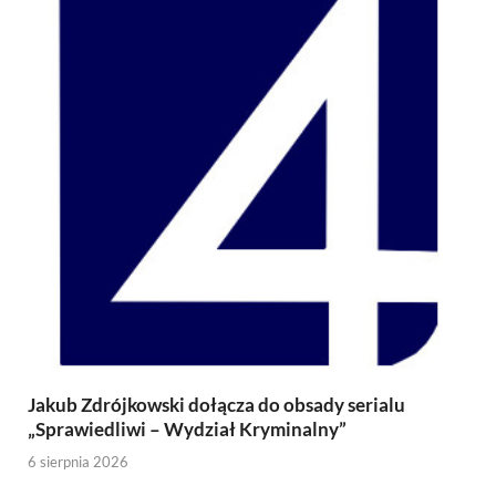
Jakub Zdrójkowski dołącza do obsady serialu
„Sprawiedliwi – Wydział Kryminalny”
6 sierpnia 2026