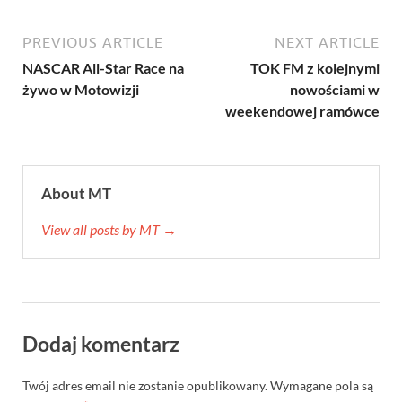
PREVIOUS ARTICLE
NEXT ARTICLE
NASCAR All-Star Race na
TOK FM z kolejnymi
żywo w Motowizji
nowościami w
weekendowej ramówce
About MT
View all posts by MT →
Dodaj komentarz
Twój adres email nie zostanie opublikowany.
Wymagane pola są