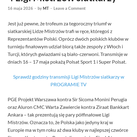
16 maja 2026
-
by
MT
-
Leave a Comment
Jest już pewne, że trofeum za tegoroczny triumf w
siatkarskiej Lidze Mistrzów trafi w ręce, któregoś z
Reprezentantów Polski. Oprócz dwóch polskich klubów w
turnieju finałowym udział biorą także zespoły z Włoch i
Turcji, których gwiazdami są biało-czerwoni. Transmisje w
dniach 16 – 17 maja pokażą Polsat Sport 1 i Super Polsat.
Sprawdź godziny transmisji Ligi Mistrzów siatkarzy w
PROGRAMIE TV
PGE Projekt Warszawa kontra Sir Sicoma Monini Perugia
oraz Aluron CMC Warta Zawiercie kontra Ziraat Bankkart
Ankara – tak prezentują się pary półfinałowe Ligi
Mistrzów. Oznacza to, że Polska jako jedyny kraj w
Europie ma w tym roku aż dwa kluby w najlepszej czwórce