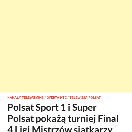
KANAŁY TELEWIZYJNE
/
OFERTA NTC
/
TELEWIZJA POLSAT
Polsat Sport 1 i Super
Polsat pokażą turniej Final
4 Ligi Mistrzów siatkarzy