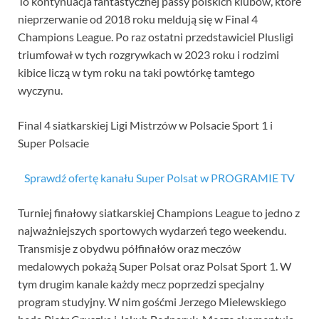
To kontynuacja fantastycznej passy polskich klubów, które
nieprzerwanie od 2018 roku meldują się w Final 4
Champions League. Po raz ostatni przedstawiciel Plusligi
triumfował w tych rozgrywkach w 2023 roku i rodzimi
kibice liczą w tym roku na taki powtórkę tamtego
wyczynu.
Final 4 siatkarskiej Ligi Mistrzów w Polsacie Sport 1 i
Super Polsacie
Sprawdź ofertę kanału Super Polsat w PROGRAMIE TV
Turniej finałowy siatkarskiej Champions League to jedno z
najważniejszych sportowych wydarzeń tego weekendu.
Transmisje z obydwu półfinałów oraz meczów
medalowych pokażą Super Polsat oraz Polsat Sport 1. W
tym drugim kanale każdy mecz poprzedzi specjalny
program studyjny. W nim gośćmi Jerzego Mielewskiego