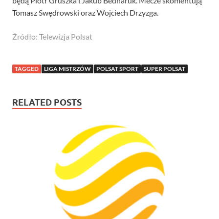
będą Piotr Gruszka i Jakub Bednaruk. Mecze skomentują
Tomasz Swędrowski oraz Wojciech Drzyzga.
Źródło: Telewizja Polsat
TAGGED
LIGA MISTRZÓW
POLSAT SPORT
SUPER POLSAT
RELATED POSTS