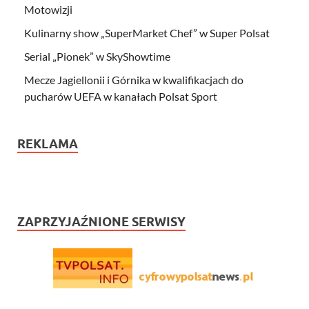
Motowizji
Kulinarny show „SuperMarket Chef” w Super Polsat
Serial „Pionek” w SkyShowtime
Mecze Jagiellonii i Górnika w kwalifikacjach do
pucharów UEFA w kanałach Polsat Sport
REKLAMA
ZAPRZYJAŹNIONE SERWISY