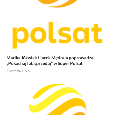
Marika Jóźwiak i Jacek Mędrala poprowadzą
„Pokochaj lub sprzedaj” w Super Polsat
8 sierpnia 2026