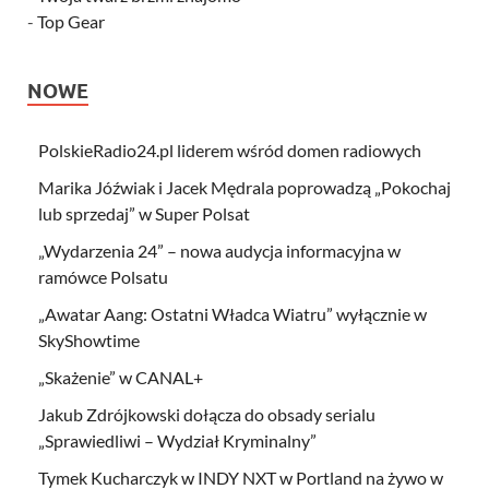
-
Top Gear
NOWE
PolskieRadio24.pl liderem wśród domen radiowych
Marika Jóźwiak i Jacek Mędrala poprowadzą „Pokochaj
lub sprzedaj” w Super Polsat
„Wydarzenia 24” – nowa audycja informacyjna w
ramówce Polsatu
„Awatar Aang: Ostatni Władca Wiatru” wyłącznie w
SkyShowtime
„Skażenie” w CANAL+
Jakub Zdrójkowski dołącza do obsady serialu
„Sprawiedliwi – Wydział Kryminalny”
Tymek Kucharczyk w INDY NXT w Portland na żywo w