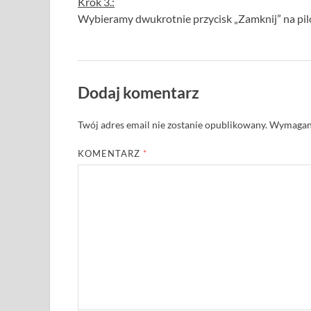
Krok 3.:
Wybieramy dwukrotnie przycisk „Zamknij” na pilo
Dodaj komentarz
Twój adres email nie zostanie opublikowany.
Wymagane
KOMENTARZ
*