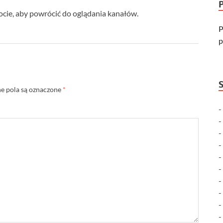
cie, aby powrócić do oglądania kanałów.
P
p
 pola są oznaczone
*