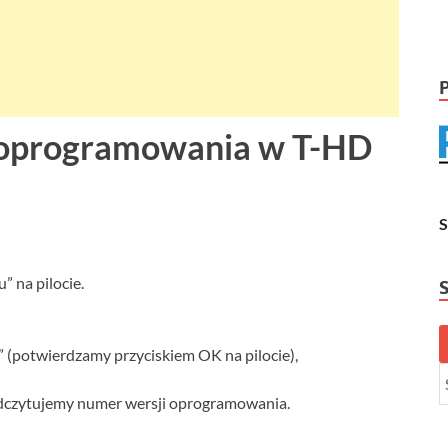
ę oprogramowania w T-HD
 na pilocie.
(potwierdzamy przyciskiem OK na pilocie),
odczytujemy numer wersji oprogramowania.