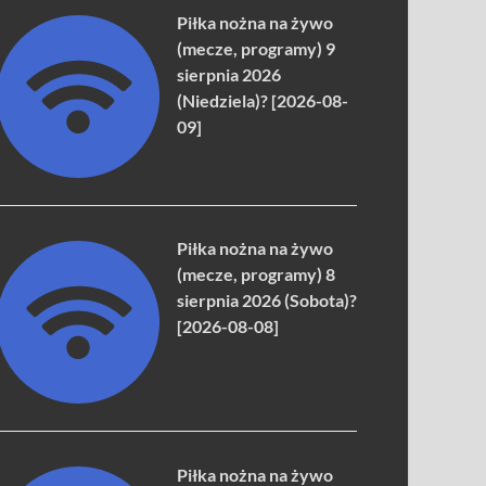
Piłka nożna na żywo
(mecze, programy) 9
sierpnia 2026
(Niedziela)? [2026-08-
09]
Piłka nożna na żywo
(mecze, programy) 8
sierpnia 2026 (Sobota)?
[2026-08-08]
Piłka nożna na żywo