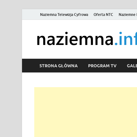
Naziemna Telewizja Cyfrowa
Oferta NTC
Naziemne 
STRONA GŁÓWNA
PROGRAM TV
GALE