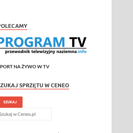
POLECAMY
SPORT NA ŻYWO W TV
SZUKAJ SPRZĘTU W CENEO
SZUKAJ