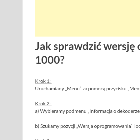
Jak sprawdzić wersj
1000?
Krok 1.:
Uruchamiany „Menu” za pomocą przycisku „Menu”
Krok 2.:
a) Wybieramy podmenu „Informacja o dekoderze” 
b) Szukamy pozycji „Wersja oprogramowania” i 