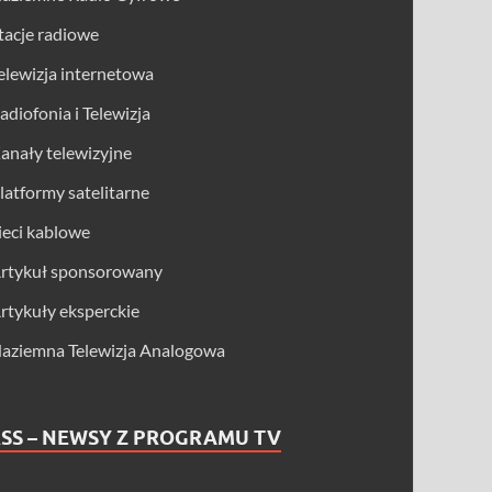
tacje radiowe
elewizja internetowa
adiofonia i Telewizja
anały telewizyjne
latformy satelitarne
ieci kablowe
rtykuł sponsorowany
rtykuły eksperckie
aziemna Telewizja Analogowa
SS – NEWSY Z PROGRAMU TV