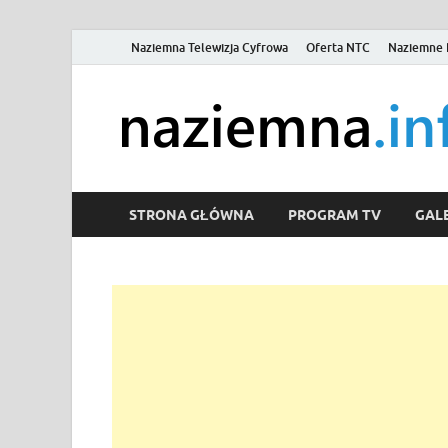
Naziemna Telewizja Cyfrowa
Oferta NTC
Naziemne 
STRONA GŁÓWNA
PROGRAM TV
GALE