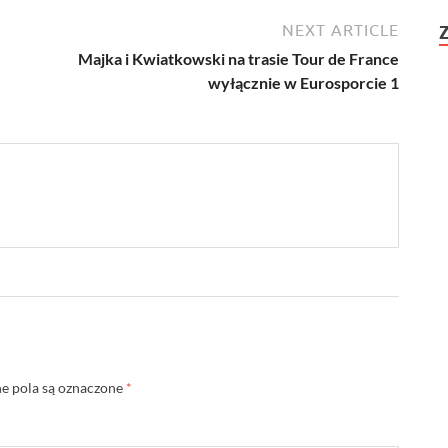
NEXT ARTICLE
Majka i Kwiatkowski na trasie Tour de France
wyłącznie w Eurosporcie 1
 pola są oznaczone
*