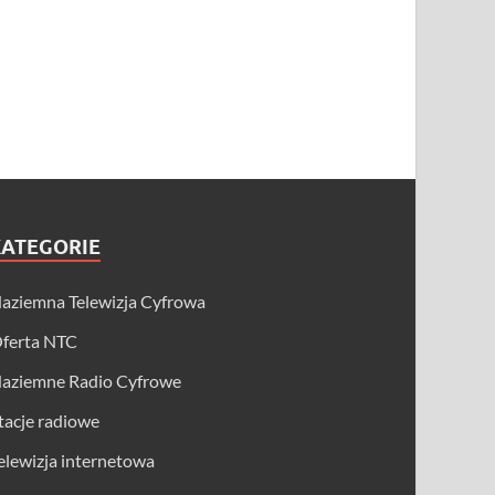
KATEGORIE
aziemna Telewizja Cyfrowa
ferta NTC
aziemne Radio Cyfrowe
tacje radiowe
elewizja internetowa