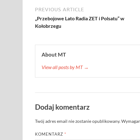
PREVIOUS ARTICLE
„Przebojowe Lato Radia ZET i Polsatu” w
Kołobrzegu
About MT
View all posts by MT →
Dodaj komentarz
Twój adres email nie zostanie opublikowany.
Wymagane
KOMENTARZ
*