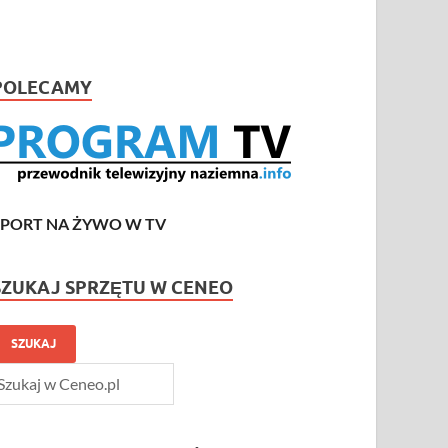
POLECAMY
SPORT NA ŻYWO W TV
SZUKAJ SPRZĘTU W CENEO
SZUKAJ