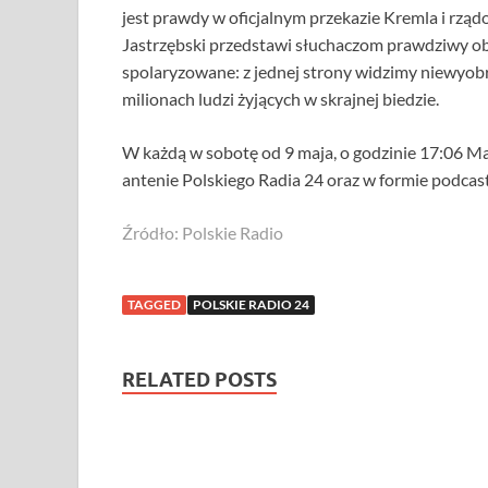
jest prawdy w oficjalnym przekazie Kremla i rzą
Jastrzębski przedstawi słuchaczom prawdziwy obr
spolaryzowane: z jednej strony widzimy niewyobr
milionach ludzi żyjących w skrajnej biedzie.
W każdą w sobotę od 9 maja, o godzinie 17:06 Ma
antenie Polskiego Radia 24 oraz w formie podcast
Źródło: Polskie Radio
TAGGED
POLSKIE RADIO 24
RELATED POSTS