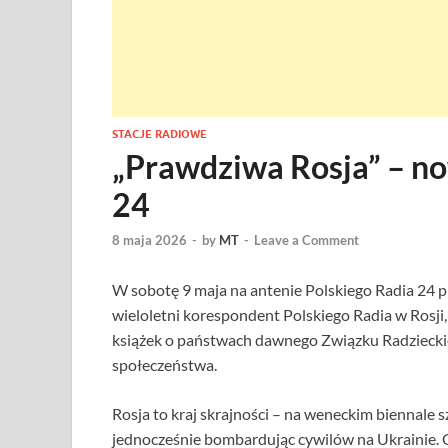
STACJE RADIOWE
„Prawdziwa Rosja” – n
24
8 maja 2026
-
by
MT
-
Leave a Comment
W sobotę 9 maja na antenie Polskiego Radia 24 pr
wieloletni korespondent Polskiego Radia w Rosji, 
książek o państwach dawnego Związku Radziecki
społeczeństwa.
Rosja to kraj skrajności – na weneckim biennale 
jednocześnie bombardując cywilów na Ukrainie. C