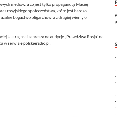
dowych mediów, a co jest tylko propagandą? Maciej
az rosyjskiego społeczeństwa, które jest bardzo
P
ażalne bogactwo oligarchów, a z drugiej wiemy o
p
ciej Jastrzębski zaprasza na audycję „Prawdziwa Rosja” na
u w serwisie polskieradio.pl.