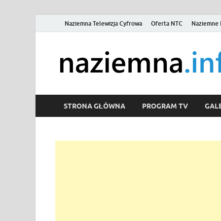
Naziemna Telewizja Cyfrowa
Oferta NTC
Naziemne 
STRONA GŁÓWNA
PROGRAM TV
GALE