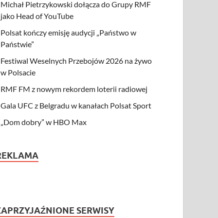
Michał Pietrzykowski dołącza do Grupy RMF
jako Head of YouTube
Polsat kończy emisję audycji „Państwo w
Państwie”
Festiwal Weselnych Przebojów 2026 na żywo
w Polsacie
RMF FM z nowym rekordem loterii radiowej
Gala UFC z Belgradu w kanałach Polsat Sport
„Dom dobry” w HBO Max
REKLAMA
ZAPRZYJAŹNIONE SERWISY