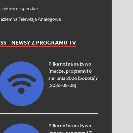
rtykuły eksperckie
aziemna Telewizja Analogowa
SS – NEWSY Z PROGRAMU TV
Piłka nożna na żywo
(mecze, programy) 8
sierpnia 2026 (Sobota)?
[2026-08-08]
Piłka nożna na żywo
(mecze, programy) 7