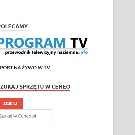
POLECAMY
SPORT NA ŻYWO W TV
SZUKAJ SPRZĘTU W CENEO
SZUKAJ