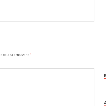
 pola są oznaczone
*