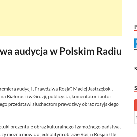
owa audycja w Polskim Radiu
emiera audycji „Prawdziwa Rosja”. Maciej Jastrzębski,
na Białorusi i w Gruzji, publicysta, komentator i autor
ego przedstawi słuchaczom prawdziwy obraz rosyjskiego
sztuki prezentuje obraz kulturalnego i zamożnego państwa,
zy można mówić o jednolitym obrazie Rosji i Rosjan? Ile