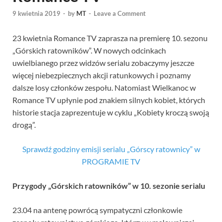
9 kwietnia 2019
-
by
MT
-
Leave a Comment
23 kwietnia Romance TV zaprasza na premierę 10. sezonu
„Górskich ratowników”. W nowych odcinkach
uwielbianego przez widzów serialu zobaczymy jeszcze
więcej niebezpiecznych akcji ratunkowych i poznamy
dalsze losy członków zespołu. Natomiast Wielkanoc w
Romance TV upłynie pod znakiem silnych kobiet, których
historie stacja zaprezentuje w cyklu „Kobiety kroczą swoją
drogą”.
Sprawdź godziny emisji serialu „Górscy ratownicy” w
PROGRAMIE TV
Przygody „Górskich ratowników” w 10. sezonie serialu
23.04 na antenę powrócą sympatyczni członkowie