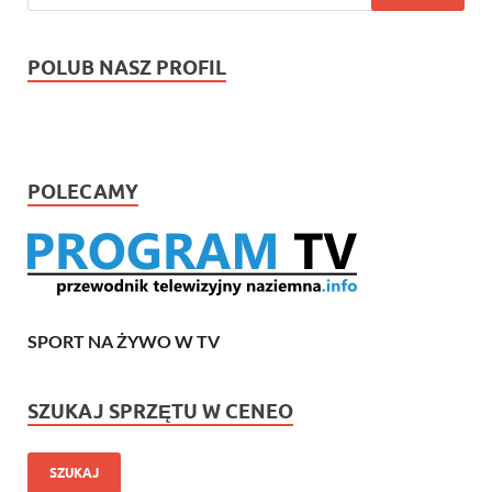
POLUB NASZ PROFIL
POLECAMY
SPORT NA ŻYWO W TV
SZUKAJ SPRZĘTU W CENEO
SZUKAJ