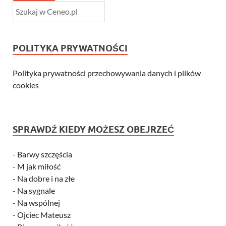
POLITYKA PRYWATNOŚCI
Polityka prywatności przechowywania danych i plików
cookies
SPRAWDŹ KIEDY MOŻESZ OBEJRZEĆ
-
Barwy szczęścia
-
M jak miłość
-
Na dobre i na złe
-
Na sygnale
-
Na wspólnej
-
Ojciec Mateusz