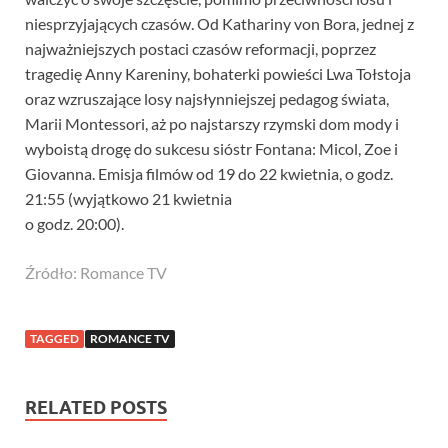
niesprzyjających czasów. Od Kathariny von Bora, jednej z
najważniejszych postaci czasów reformacji, poprzez
tragedię Anny Kareniny, bohaterki powieści Lwa Tołstoja
oraz wzruszające losy najsłynniejszej pedagog świata,
Marii Montessori, aż po najstarszy rzymski dom mody i
wyboistą drogę do sukcesu sióstr Fontana: Micol, Zoe i
Giovanna. Emisja filmów od 19 do 22 kwietnia, o godz.
21:55 (wyjątkowo 21 kwietnia
o godz. 20:00).
Źródło: Romance TV
TAGGED
ROMANCE TV
RELATED POSTS