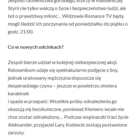
zespołu ratownictwa górskiego, którzy w malowniczej
Styrii nie tylko walczą o życie i bezpieczeństwo ludzi, ale
też o prawdziwą miłość… Widzowie Romance TV będą
mogli śledzić ich poczynania od poniedziałku do piątku o
godz. 21:00.
Co w nowych odcinkach?
Zespół bierze udział w kolejnej niebezpiecznej akcji.
Ratownikom udaje się spektakularne podjęcie z liny,
jednak uratowany mężczyzna dopuszcza się
desperackiego czynu – jeszcze w powietrzu otwiera
karabinek
i spada w przepaść. Wszelkie próby odnalezienia go
okazują się bezskuteczne, ponieważ Klemens wcale nie
chce zostać odnaleziony… Podczas wspinaczki traci życie
Aleksander, przyjaciel Lary. Kobiecie zostają postawione
zarzuty.