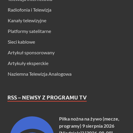
Radiofonia i Telewizja
Kanały telewizyjne
Platformy satelitarne
Sieci kablowe
Artykuł sponsorowany
Artykuły eksperckie
Naziemna Telewizja Analogowa
RSS – NEWSY Z PROGRAMU TV
Piłka nożna na żywo (mecze,
programy) 9 sierpnia 2026
(Niedziela)? [2026-08-09]