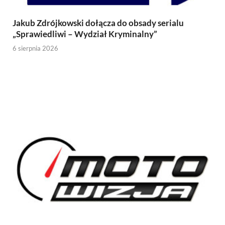
Jakub Zdrójkowski dołącza do obsady serialu
„Sprawiedliwi – Wydział Kryminalny”
6 sierpnia 2026