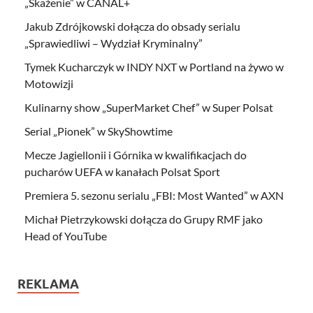
„Skażenie” w CANAL+
Jakub Zdrójkowski dołącza do obsady serialu
„Sprawiedliwi – Wydział Kryminalny”
Tymek Kucharczyk w INDY NXT w Portland na żywo w
Motowizji
Kulinarny show „SuperMarket Chef” w Super Polsat
Serial „Pionek” w SkyShowtime
Mecze Jagiellonii i Górnika w kwalifikacjach do
pucharów UEFA w kanałach Polsat Sport
Premiera 5. sezonu serialu „FBI: Most Wanted” w AXN
Michał Pietrzykowski dołącza do Grupy RMF jako
Head of YouTube
REKLAMA