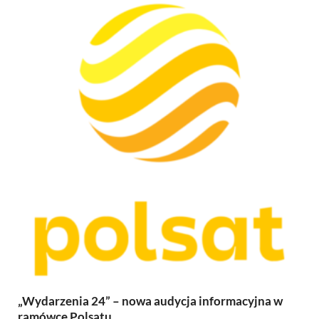
„Wydarzenia 24” – nowa audycja informacyjna w
ramówce Polsatu