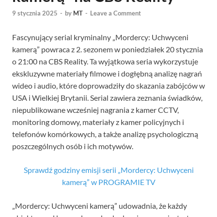
9 stycznia 2025
-
by
MT
-
Leave a Comment
Fascynujący serial kryminalny „Mordercy: Uchwyceni
kamerą” powraca z 2. sezonem w poniedziałek 20 stycznia
o 21:00 na CBS Reality. Ta wyjątkowa seria wykorzystuje
ekskluzywne materiały filmowe i dogłębną analizę nagrań
wideo i audio, które doprowadziły do skazania zabójców w
USA i Wielkiej Brytanii. Serial zawiera zeznania świadków,
niepublikowane wcześniej nagrania z kamer CCTV,
monitoring domowy, materiały z kamer policyjnych i
telefonów komórkowych, a także analizę psychologiczną
poszczególnych osób i ich motywów.
Sprawdź godziny emisji serii „Mordercy: Uchwyceni
kamerą” w PROGRAMIE TV
„Mordercy: Uchwyceni kamerą” udowadnia, że każdy