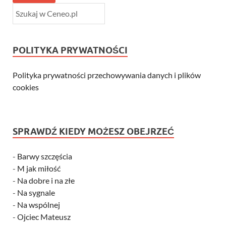
POLITYKA PRYWATNOŚCI
Polityka prywatności przechowywania danych i plików
cookies
SPRAWDŹ KIEDY MOŻESZ OBEJRZEĆ
-
Barwy szczęścia
-
M jak miłość
-
Na dobre i na złe
-
Na sygnale
-
Na wspólnej
-
Ojciec Mateusz