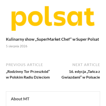
Kulinarny show „SuperMarket Chef” w Super Polsat
5 sierpnia 2026
PREVIOUS ARTICLE
NEXT ARTICLE
„Rodzinny Tor Przeszkód”
16. edycja „Tańca z
w Polskim Radiu Dzieciom
Gwiazdami” w Polsacie
About MT