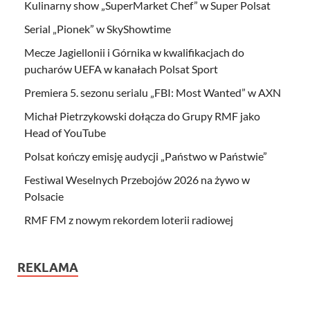
Kulinarny show „SuperMarket Chef” w Super Polsat
Serial „Pionek” w SkyShowtime
Mecze Jagiellonii i Górnika w kwalifikacjach do
pucharów UEFA w kanałach Polsat Sport
Premiera 5. sezonu serialu „FBI: Most Wanted” w AXN
Michał Pietrzykowski dołącza do Grupy RMF jako
Head of YouTube
Polsat kończy emisję audycji „Państwo w Państwie”
Festiwal Weselnych Przebojów 2026 na żywo w
Polsacie
RMF FM z nowym rekordem loterii radiowej
REKLAMA