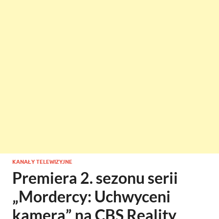
KANAŁY TELEWIZYJNE
Premiera 2. sezonu serii
„Mordercy: Uchwyceni
kamerą” na CBS Reality