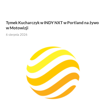
Tymek Kucharczyk w INDY NXT w Portland na żywo
w Motowizji
6 sierpnia 2026