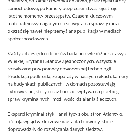
obiektyw, od kamer dzwonka do drzwi, przez rejestratory
samochodowe, po kamery bezpieczeństwa, rejestruje
istotne momenty przestępstw. Czasem kluczowym
materiałem wymaganym do schwytania sprawcy może
okazać się nawet nieprzemyślana publikacja w mediach
społecznościowych.
Każdy z dziesięciu odcinków bada po dwie różne sprawy z
Wielkiej Brytanii i Stanów Zjednoczonych, wszystkie
rozwiązane przy pomocy nowoczesnej technologii.
Produkcja podkreśla, że aparaty w naszych rękach, kamery
na budynkach publicznych i w domach pozostawiają
cyfrowy ślad, który coraz bardziej wpływa na przebieg
spraw kryminalnych i możliwości działania śledczych.
Eksperci kryminalistyki i analitycy z obu stron Atlantyku
oferują wgląd w kluczowe nagrania i dowody, które
doprowadziły do rozwiązania danych śledztw.