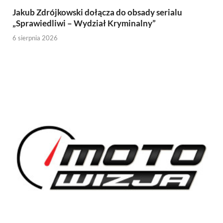
Jakub Zdrójkowski dołącza do obsady serialu
„Sprawiedliwi – Wydział Kryminalny”
6 sierpnia 2026