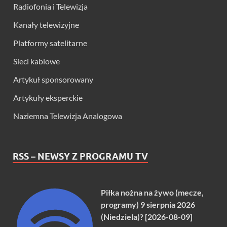
Radiofonia i Telewizja
Kanały telewizyjne
Platformy satelitarne
Sieci kablowe
Artykuł sponsorowany
Artykuły eksperckie
Naziemna Telewizja Analogowa
RSS – NEWSY Z PROGRAMU TV
Piłka nożna na żywo (mecze,
programy) 9 sierpnia 2026
(Niedziela)? [2026-08-09]