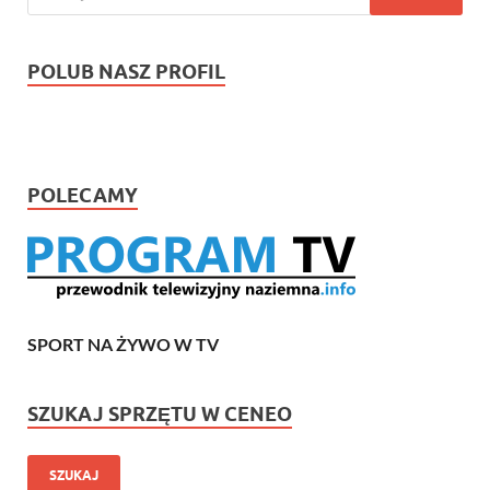
POLUB NASZ PROFIL
POLECAMY
SPORT NA ŻYWO W TV
SZUKAJ SPRZĘTU W CENEO
SZUKAJ