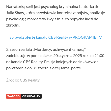
Narratorką serii jest psycholog kryminalna i autorka dr
Julia Shaw, która przedstawia kontekst zabójstw, analizuje
psychologię morderstw i wyjaśnia, co popycha ludzi do
zbrodni.
Sprawdź ofertę kanału CBS Reality w PROGRAMIE TV
2. sezon serialu „Mordercy: uchwyceni kamerą”
zadebiutuje w poniedziałek 20 stycznia 2025 roku o 21:00
na kanale CBS Reality. Emisja kolejnych odcinków w dni
powszednie do 31 stycznia o tej samej porze.
Źródło: CBS Reality
TAGGED
CBS REALITY