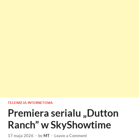
TELEWIZJA INTERNETOWA
Premiera serialu „Dutton
Ranch” w SkyShowtime
17 maja 2026
-
by
MT
-
Leave a Comment