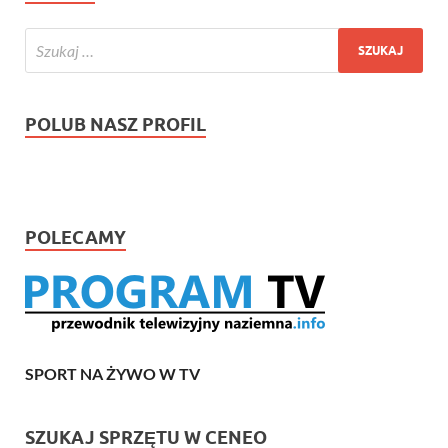
POLUB NASZ PROFIL
POLECAMY
SPORT NA ŻYWO W TV
SZUKAJ SPRZĘTU W CENEO