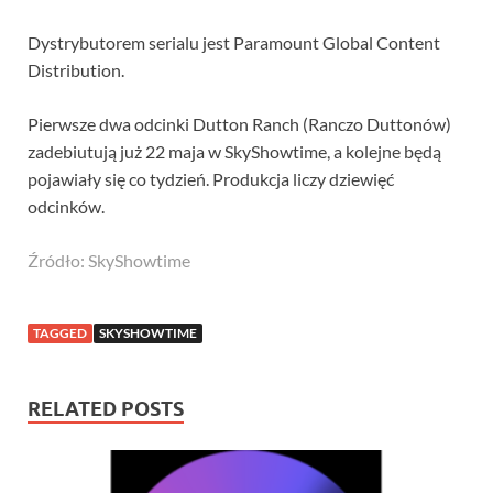
Dystrybutorem serialu jest Paramount Global Content
Distribution.
Pierwsze dwa odcinki Dutton Ranch (Ranczo Duttonów)
zadebiutują już 22 maja w SkyShowtime, a kolejne będą
pojawiały się co tydzień. Produkcja liczy dziewięć
odcinków.
Źródło: SkyShowtime
TAGGED
SKYSHOWTIME
RELATED POSTS