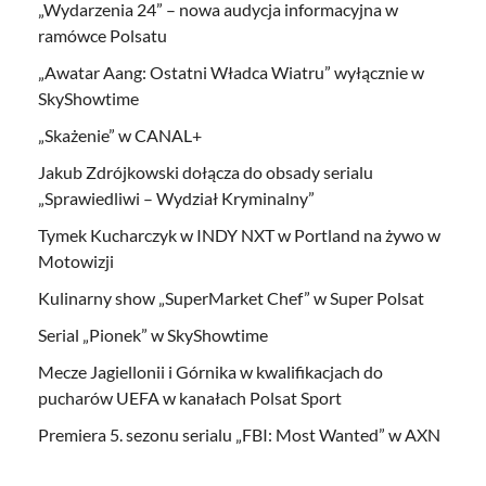
„Wydarzenia 24” – nowa audycja informacyjna w
ramówce Polsatu
„Awatar Aang: Ostatni Władca Wiatru” wyłącznie w
SkyShowtime
„Skażenie” w CANAL+
Jakub Zdrójkowski dołącza do obsady serialu
„Sprawiedliwi – Wydział Kryminalny”
Tymek Kucharczyk w INDY NXT w Portland na żywo w
Motowizji
Kulinarny show „SuperMarket Chef” w Super Polsat
Serial „Pionek” w SkyShowtime
Mecze Jagiellonii i Górnika w kwalifikacjach do
pucharów UEFA w kanałach Polsat Sport
Premiera 5. sezonu serialu „FBI: Most Wanted” w AXN