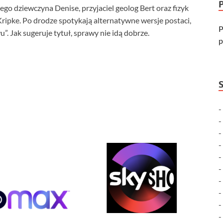
go dziewczyna Denise, przyjaciel geolog Bert oraz fizyk
ipke. Po drodze spotykają alternatywne wersje postaci,
P
”. Jak sugeruje tytuł, sprawy nie idą dobrze.
p