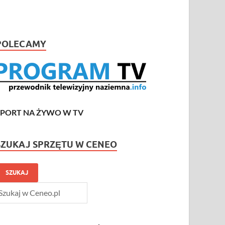
POLECAMY
SPORT NA ŻYWO W TV
SZUKAJ SPRZĘTU W CENEO
SZUKAJ