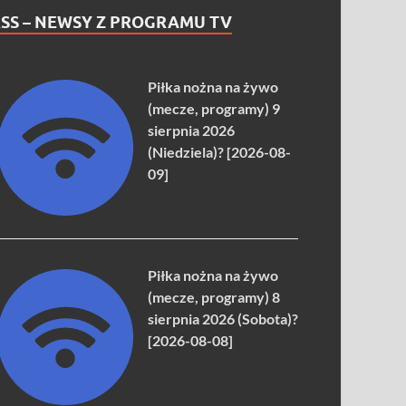
SS – NEWSY Z PROGRAMU TV
Piłka nożna na żywo
(mecze, programy) 9
sierpnia 2026
(Niedziela)? [2026-08-
09]
Piłka nożna na żywo
(mecze, programy) 8
sierpnia 2026 (Sobota)?
[2026-08-08]