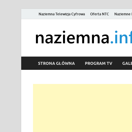
Naziemna Telewizja Cyfrowa
Oferta NTC
Naziemne 
STRONA GŁÓWNA
PROGRAM TV
GALE