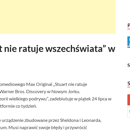
t nie ratuje wszechświata” w
omediowego Max Original „Stuart nie ratuje
Warner Bros. Discovery w Nowym Jorku.
orii wielkiego podrywu”, zadebiutuje w piątek 24 lipca w
formie co tydzień.
e urządzenie zbudowane przez Sheldona i Leonarda,
m. Musi naprawić swoje błędy i przywrócić