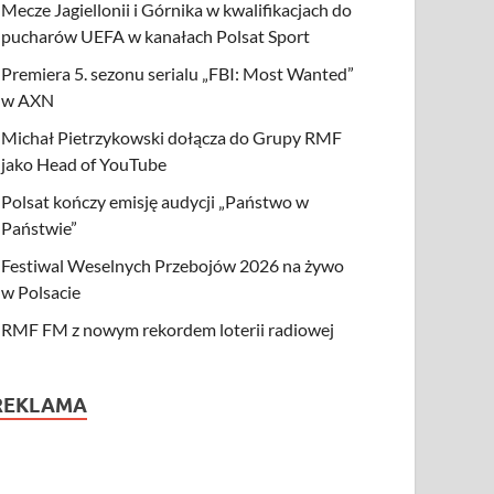
Mecze Jagiellonii i Górnika w kwalifikacjach do
pucharów UEFA w kanałach Polsat Sport
Premiera 5. sezonu serialu „FBI: Most Wanted”
w AXN
Michał Pietrzykowski dołącza do Grupy RMF
jako Head of YouTube
Polsat kończy emisję audycji „Państwo w
Państwie”
Festiwal Weselnych Przebojów 2026 na żywo
w Polsacie
RMF FM z nowym rekordem loterii radiowej
REKLAMA