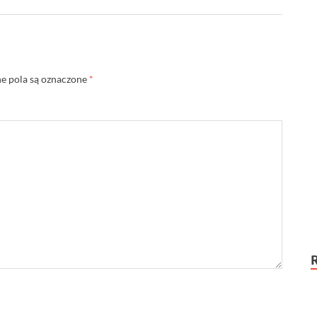
 pola są oznaczone
*