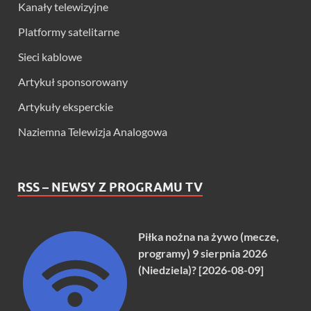
Kanały telewizyjne
Platformy satelitarne
Sieci kablowe
Artykuł sponsorowany
Artykuły eksperckie
Naziemna Telewizja Analogowa
RSS – NEWSY Z PROGRAMU TV
Piłka nożna na żywo (mecze,
programy) 9 sierpnia 2026
(Niedziela)? [2026-08-09]