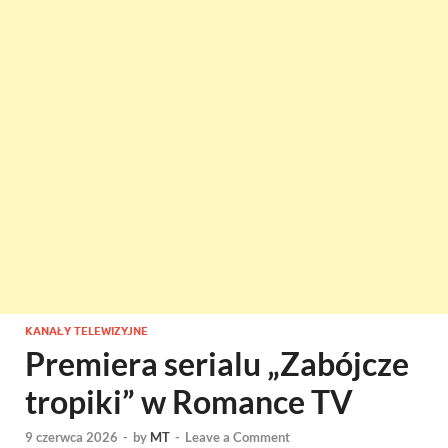
KANAŁY TELEWIZYJNE
Premiera serialu „Zabójcze
tropiki” w Romance TV
9 czerwca 2026
-
by
MT
-
Leave a Comment