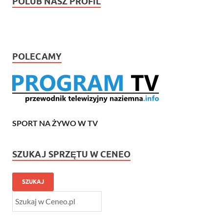
POLUB NASZ PROFIL
POLECAMY
SPORT NA ŻYWO W TV
SZUKAJ SPRZĘTU W CENEO
SZUKAJ