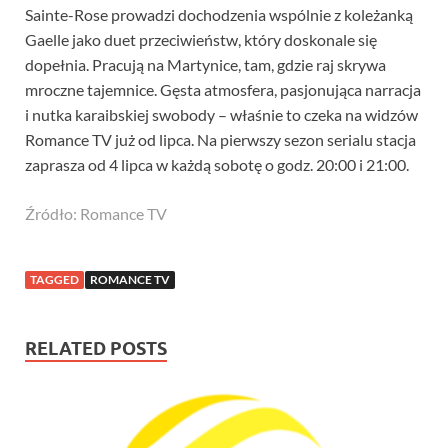
Sainte-Rose prowadzi dochodzenia wspólnie z koleżanką
Gaelle jako duet przeciwieństw, który doskonale się
dopełnia. Pracują na Martynice, tam, gdzie raj skrywa
mroczne tajemnice. Gęsta atmosfera, pasjonująca narracja
i nutka karaibskiej swobody – właśnie to czeka na widzów
Romance TV już od lipca. Na pierwszy sezon serialu stacja
zaprasza od 4 lipca w każdą sobotę o godz. 20:00 i 21:00.
Źródło: Romance TV
TAGGED
ROMANCE TV
RELATED POSTS