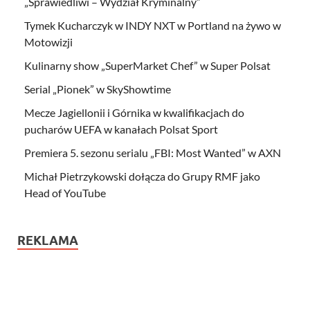
„Sprawiedliwi – Wydział Kryminalny”
Tymek Kucharczyk w INDY NXT w Portland na żywo w
Motowizji
Kulinarny show „SuperMarket Chef” w Super Polsat
Serial „Pionek” w SkyShowtime
Mecze Jagiellonii i Górnika w kwalifikacjach do
pucharów UEFA w kanałach Polsat Sport
Premiera 5. sezonu serialu „FBI: Most Wanted” w AXN
Michał Pietrzykowski dołącza do Grupy RMF jako
Head of YouTube
REKLAMA