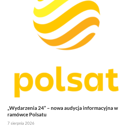
„Wydarzenia 24” – nowa audycja informacyjna w
ramówce Polsatu
7 sierpnia 2026