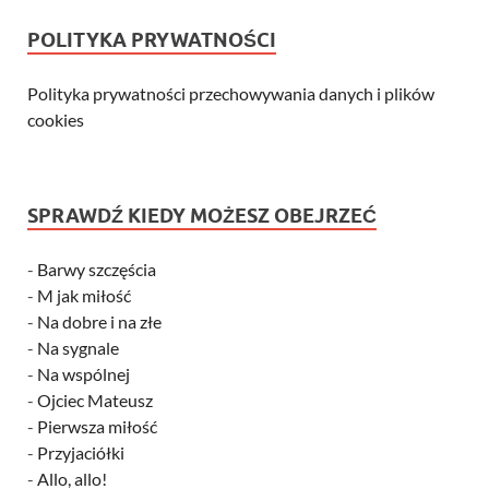
POLITYKA PRYWATNOŚCI
Polityka prywatności przechowywania danych i plików
cookies
SPRAWDŹ KIEDY MOŻESZ OBEJRZEĆ
-
Barwy szczęścia
-
M jak miłość
-
Na dobre i na złe
-
Na sygnale
-
Na wspólnej
-
Ojciec Mateusz
-
Pierwsza miłość
-
Przyjaciółki
-
Allo, allo!