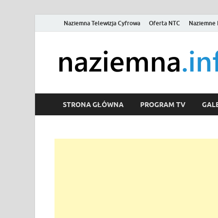
Naziemna Telewizja Cyfrowa
Oferta NTC
Naziemne 
STRONA GŁÓWNA
PROGRAM TV
GALE