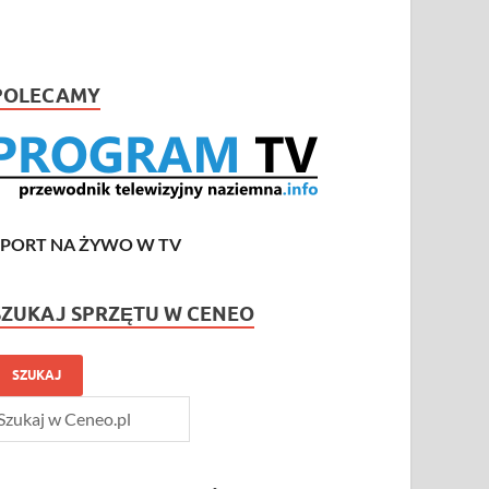
POLECAMY
SPORT NA ŻYWO W TV
SZUKAJ SPRZĘTU W CENEO
SZUKAJ