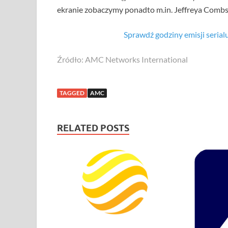
ekranie zobaczymy ponadto m.in. Jeffreya Combs
Sprawdź godziny emisji seria
Źródło: AMC Networks International
TAGGED
AMC
RELATED POSTS