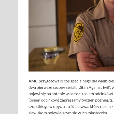
AMC przygotowało coś specjalnego dla wielbiciel
dwa pierwsze sezony serialu „Stan Against Evil”, 
pojawi się na antenie w całości (osiem odcinków)
(osiem odcinków) zapraszamy tydzień później, tj.
szorstkiego w obyciu stróża prawa, który razem 
zjawiskom pojawiającym się w ich miasteczku.