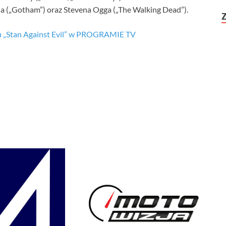
a („Gotham”) oraz Stevena Ogga („The Walking Dead”).
lu „Stan Against Evil” w PROGRAMIE TV