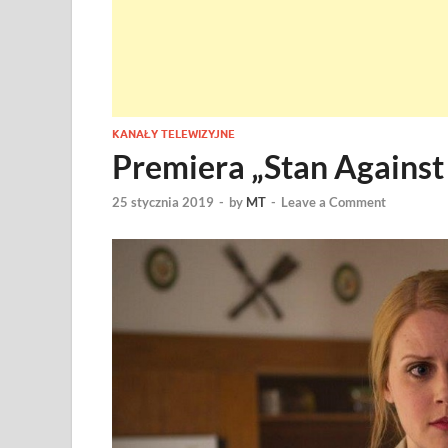
KANAŁY TELEWIZYJNE
Premiera „Stan Against
25 stycznia 2019
-
by
MT
-
Leave a Comment