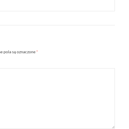
 pola są oznaczone
*