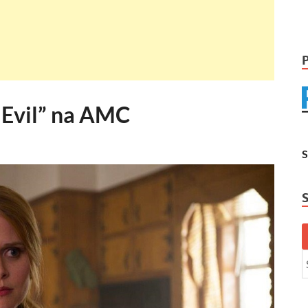
 Evil” na AMC