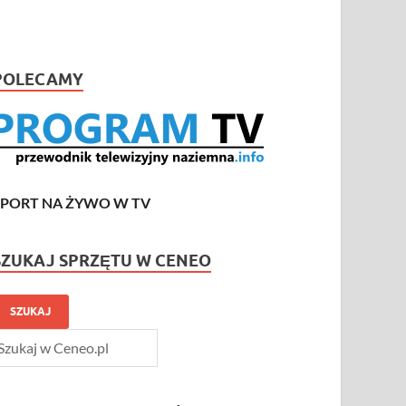
POLECAMY
SPORT NA ŻYWO W TV
SZUKAJ SPRZĘTU W CENEO
SZUKAJ