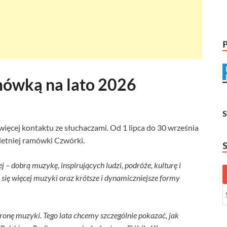
ówką na lato 2026
 więcej kontaktu ze słuchaczami. Od 1 lipca do 30 września
letniej ramówki Czwórki.
j – dobrą muzykę, inspirujących ludzi, podróże, kulturę i
 się więcej muzyki oraz krótsze i dynamiczniejsze formy
tronę muzyki. Tego lata chcemy szczególnie pokazać, jak