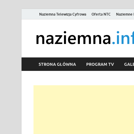
Naziemna Telewizja Cyfrowa
Oferta NTC
Naziemne 
STRONA GŁÓWNA
PROGRAM TV
GALE