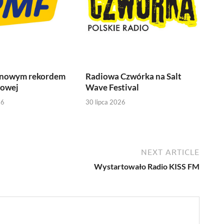
 nowym rekordem
Radiowa Czwórka na Salt
iowej
Wave Festival
26
30 lipca 2026
NEXT ARTICLE
Wystartowało Radio KISS FM