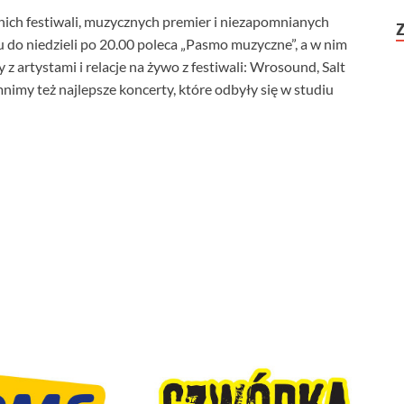
nich festiwali, muzycznych premier i niezapomnianych
do niedzieli po 20.00 poleca „Pasmo muzyczne”, a w nim
 artystami i relacje na żywo z festiwali: Wrosound, Salt
y też najlepsze koncerty, które odbyły się w studiu