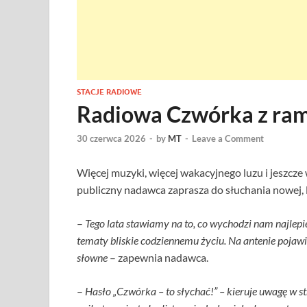
STACJE RADIOWE
Radiowa Czwórka z ram
30 czerwca 2026
-
by
MT
-
Leave a Comment
Więcej muzyki, więcej wakacyjnego luzu i jeszcze
publiczny nadawca zaprasza do słuchania nowej, 
–
Tego lata stawiamy na to, co wychodzi nam najlepie
tematy bliskie codziennemu życiu. Na antenie pojawi
słowne
– zapewnia nadawca.
–
Hasło „Czwórka – to słychać!” – kieruje uwagę w s