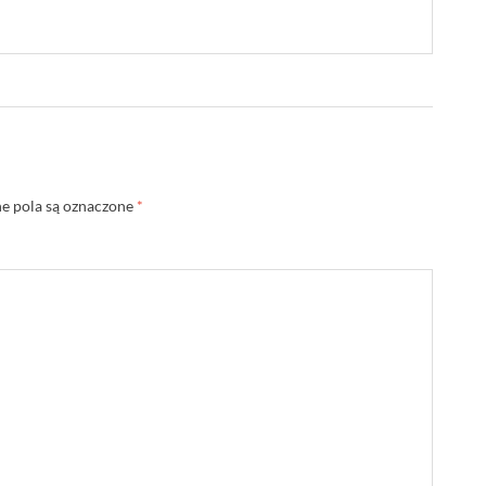
 pola są oznaczone
*