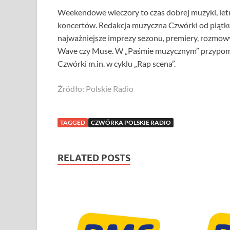
Weekendowe wieczory to czas dobrej muzyki, let
koncertów. Redakcja muzyczna Czwórki od piątku 
najważniejsze imprezy sezonu, premiery, rozmowy z
Wave czy Muse. W „Paśmie muzycznym” przypomnim
Czwórki m.in. w cyklu „Rap scena”.
Źródło: Polskie Radio
TAGGED
CZWÓRKA POLSKIE RADIO
RELATED POSTS