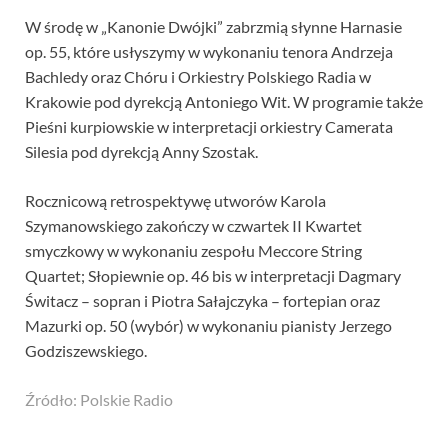
W środę w „Kanonie Dwójki” zabrzmią słynne Harnasie
op. 55, które usłyszymy w wykonaniu tenora Andrzeja
Bachledy oraz Chóru i Orkiestry Polskiego Radia w
Krakowie pod dyrekcją Antoniego Wit. W programie także
Pieśni kurpiowskie w interpretacji orkiestry Camerata
Silesia pod dyrekcją Anny Szostak.
Rocznicową retrospektywę utworów Karola
Szymanowskiego zakończy w czwartek II Kwartet
smyczkowy w wykonaniu zespołu Meccore String
Quartet; Słopiewnie op. 46 bis w interpretacji Dagmary
Świtacz – sopran i Piotra Sałajczyka – fortepian oraz
Mazurki op. 50 (wybór) w wykonaniu pianisty Jerzego
Godziszewskiego.
Źródło: Polskie Radio