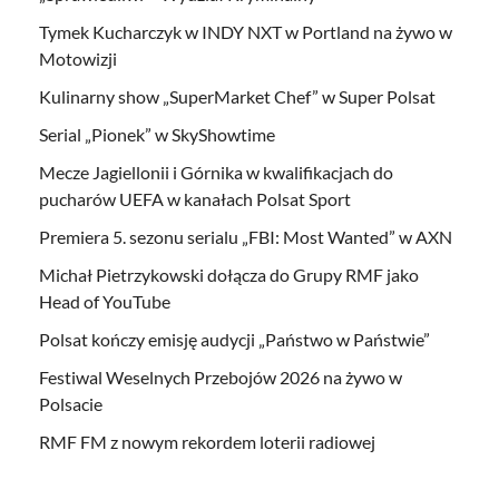
Tymek Kucharczyk w INDY NXT w Portland na żywo w
Motowizji
Kulinarny show „SuperMarket Chef” w Super Polsat
Serial „Pionek” w SkyShowtime
Mecze Jagiellonii i Górnika w kwalifikacjach do
pucharów UEFA w kanałach Polsat Sport
Premiera 5. sezonu serialu „FBI: Most Wanted” w AXN
Michał Pietrzykowski dołącza do Grupy RMF jako
Head of YouTube
Polsat kończy emisję audycji „Państwo w Państwie”
Festiwal Weselnych Przebojów 2026 na żywo w
Polsacie
RMF FM z nowym rekordem loterii radiowej