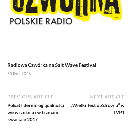
Radiowa Czwórka na Salt Wave Festival
30 lipca 2026
PREVIOUS ARTICLE
NEXT ARTICLE
Polsat liderem oglądalności
„Wielki Test o Zdrowiu” w
we wrześniu i w trzecim
TVP1
kwartale 2017