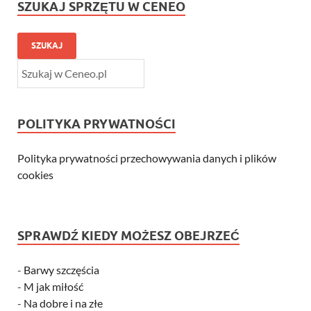
SZUKAJ SPRZĘTU W CENEO
SZUKAJ
POLITYKA PRYWATNOŚCI
Polityka prywatności przechowywania danych i plików
cookies
SPRAWDŹ KIEDY MOŻESZ OBEJRZEĆ
-
Barwy szczęścia
-
M jak miłość
-
Na dobre i na złe