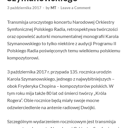
3 października 2017
-
by
MT
-
Leave a Comment
Transmisja uroczystego koncertu Narodowej Orkiestry
Symfonicznej Polskiego Radia, retrospektywa twórczości
oraz opowieść autorki monumentalnej monografii Karola
Szymanowskiego to tylko niektóre z audycji Programu II
Polskiego Radia poświęconych temu wielkiemu polskiemu
kompozytorowi.
3 października 2017 r. przypada 135. rocznica urodzin
Karola Szymanowskiego, jednego z najwybitniejszych –
obok Fryderyka Chopina – kompozytorów polskich. W
tym roku mija także 80 lat od śmierci twórcy „Króla
Rogera”. Obie rocznice będą miały swoje mocne
odzwierciedlenie na antenie radiowej Dwójki.
Szczególnym wydarzeniem rocznicowym jest transmisja