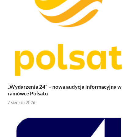
„Wydarzenia 24” – nowa audycja informacyjna w
ramówce Polsatu
7 sierpnia 2026