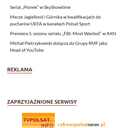
Serial „Pionek” w SkyShowtime
Mecze Jagiellonii i Górnika w kwalifikacjach do
pucharów UEFA w kanałach Polsat Sport
Premiera 5. sezonu serialu „FBI: Most Wanted” w AXN
Michał Pietrzykowski dołącza do Grupy RMF jako
Head of YouTube
REKLAMA
ZAPRZYJAŹNIONE SERWISY