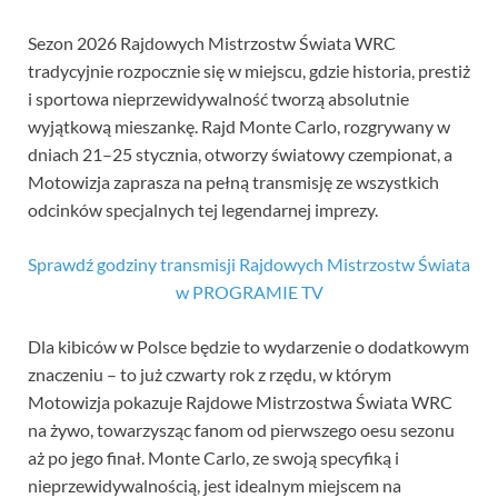
Sezon 2026 Rajdowych Mistrzostw Świata WRC
tradycyjnie rozpocznie się w miejscu, gdzie historia, prestiż
i sportowa nieprzewidywalność tworzą absolutnie
wyjątkową mieszankę. Rajd Monte Carlo, rozgrywany w
dniach 21–25 stycznia, otworzy światowy czempionat, a
Motowizja zaprasza na pełną transmisję ze wszystkich
odcinków specjalnych tej legendarnej imprezy.
Sprawdź godziny transmisji Rajdowych Mistrzostw Świata
w PROGRAMIE TV
Dla kibiców w Polsce będzie to wydarzenie o dodatkowym
znaczeniu – to już czwarty rok z rzędu, w którym
Motowizja pokazuje Rajdowe Mistrzostwa Świata WRC
na żywo, towarzysząc fanom od pierwszego oesu sezonu
aż po jego finał. Monte Carlo, ze swoją specyfiką i
nieprzewidywalnością, jest idealnym miejscem na