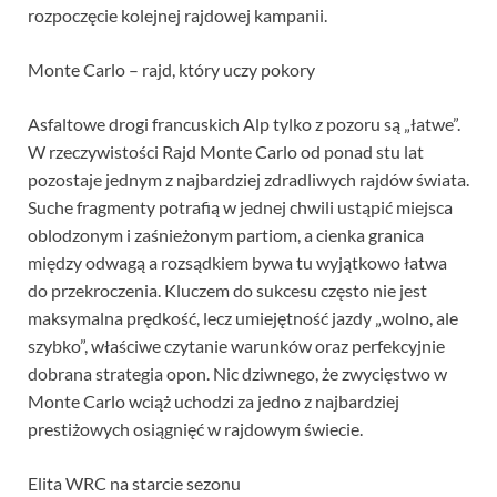
rozpoczęcie kolejnej rajdowej kampanii.
Monte Carlo – rajd, który uczy pokory
Asfaltowe drogi francuskich Alp tylko z pozoru są „łatwe”.
W rzeczywistości Rajd Monte Carlo od ponad stu lat
pozostaje jednym z najbardziej zdradliwych rajdów świata.
Suche fragmenty potrafią w jednej chwili ustąpić miejsca
oblodzonym i zaśnieżonym partiom, a cienka granica
między odwagą a rozsądkiem bywa tu wyjątkowo łatwa
do przekroczenia. Kluczem do sukcesu często nie jest
maksymalna prędkość, lecz umiejętność jazdy „wolno, ale
szybko”, właściwe czytanie warunków oraz perfekcyjnie
dobrana strategia opon. Nic dziwnego, że zwycięstwo w
Monte Carlo wciąż uchodzi za jedno z najbardziej
prestiżowych osiągnięć w rajdowym świecie.
Elita WRC na starcie sezonu