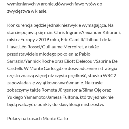
wymienianych w gronie głównych faworytów do
zwycięstwa w klasie.
Konkurencja będzie jednak niezwykle wymagająca. Na
starcie pojawią się m.in. Chris Ingram/Alexander Kihurani,
mistrz Europy z 2019 roku, Eric Camilli/Thibault de la
Haye, Léo Rossel/Guillaume Mercoiret, a także
przedstawiciele młodego pokolenia: Pablo
Sarrazin/Yannick Roche oraz Eliott Delecour/Sabrina De
Castelli. W Monte Carlo, gdzie doświadczenie i strategia
często znaczą więcej niż czysta prędkość, stawka WRC2
zapowiada się wyjątkowo wyrównanie. Na trasie
zobaczymy także Rometa Jürgensona/Siima Oję oraz
Yukiego Yamamoto/Jamesa Fultona, którzy jednak nie
będą walczyć o punkty do klasyfikacji mistrzostw.
Polacy na trasach Monte Carlo