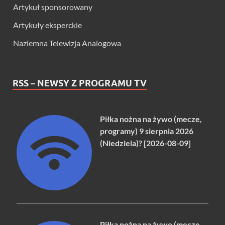
Artykuł sponsorowany
Artykuły eksperckie
Naziemna Telewizja Analogowa
RSS – NEWSY Z PROGRAMU TV
Piłka nożna na żywo (mecze,
programy) 9 sierpnia 2026
(Niedziela)? [2026-08-09]
Piłka nożna na żywo (mecze,