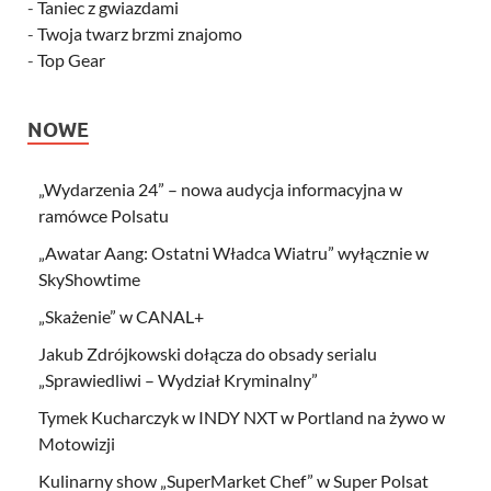
-
Taniec z gwiazdami
-
Twoja twarz brzmi znajomo
-
Top Gear
NOWE
„Wydarzenia 24” – nowa audycja informacyjna w
ramówce Polsatu
„Awatar Aang: Ostatni Władca Wiatru” wyłącznie w
SkyShowtime
„Skażenie” w CANAL+
Jakub Zdrójkowski dołącza do obsady serialu
„Sprawiedliwi – Wydział Kryminalny”
Tymek Kucharczyk w INDY NXT w Portland na żywo w
Motowizji
Kulinarny show „SuperMarket Chef” w Super Polsat