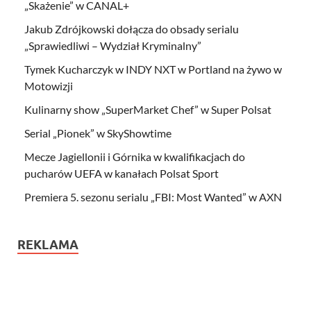
„Skażenie” w CANAL+
Jakub Zdrójkowski dołącza do obsady serialu
„Sprawiedliwi – Wydział Kryminalny”
Tymek Kucharczyk w INDY NXT w Portland na żywo w
Motowizji
Kulinarny show „SuperMarket Chef” w Super Polsat
Serial „Pionek” w SkyShowtime
Mecze Jagiellonii i Górnika w kwalifikacjach do
pucharów UEFA w kanałach Polsat Sport
Premiera 5. sezonu serialu „FBI: Most Wanted” w AXN
REKLAMA