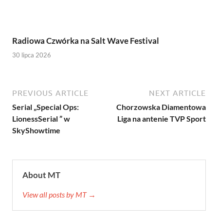
Radiowa Czwórka na Salt Wave Festival
30 lipca 2026
PREVIOUS ARTICLE
NEXT ARTICLE
Serial „Special Ops:
Chorzowska Diamentowa
LionessSerial ” w
Liga na antenie TVP Sport
SkyShowtime
About MT
View all posts by MT →