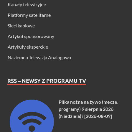
Kanały telewizyjne
Platformy satelitarne
Sieci kablowe
Artykuł sponsorowany
Artykuły eksperckie
Naziemna Telewizja Analogowa
RSS – NEWSY Z PROGRAMU TV
Piłka nożna na żywo (mecze,
programy) 9 sierpnia 2026
(Niedziela)? [2026-08-09]