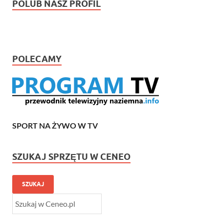
POLUB NASZ PROFIL
POLECAMY
SPORT NA ŻYWO W TV
SZUKAJ SPRZĘTU W CENEO
SZUKAJ