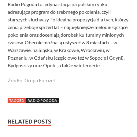
Radio Pogoda to jedyna stacja na polskim rynku
adresująca program do srebrnego pokolenia, czyli
starszych słuchaczy. To idealna propozycja dla tych, którzy
cenią przeboje sprzed lat – najpiękniejsze melodie łączące
pokolenia oraz doceniają dorobek kulturalny minionych
czasów. Obecnie można ją usłyszeć w 8 miastach – w
Warszawie, na Śląsku, w Krakowie, Wrocławiu, w
Poznaniu, w Gdańsku (częściowo też w Sopocie i Gdyni),
Bydgoszczy oraz Opolu, a także w internecie.
Źródło: Grupa Eurozet
TAGGED
RADIO POGODA
RELATED POSTS