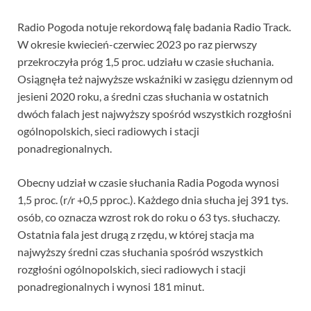
Radio Pogoda notuje rekordową falę badania Radio Track.
W okresie kwiecień-czerwiec 2023 po raz pierwszy
przekroczyła próg 1,5 proc. udziału w czasie słuchania.
Osiągnęła też najwyższe wskaźniki w zasięgu dziennym od
jesieni 2020 roku, a średni czas słuchania w ostatnich
dwóch falach jest najwyższy spośród wszystkich rozgłośni
ogólnopolskich, sieci radiowych i stacji
ponadregionalnych.
Obecny udział w czasie słuchania Radia Pogoda wynosi
1,5 proc. (r/r +0,5 pproc.). Każdego dnia słucha jej 391 tys.
osób, co oznacza wzrost rok do roku o 63 tys. słuchaczy.
Ostatnia fala jest drugą z rzędu, w której stacja ma
najwyższy średni czas słuchania spośród wszystkich
rozgłośni ogólnopolskich, sieci radiowych i stacji
ponadregionalnych i wynosi 181 minut.