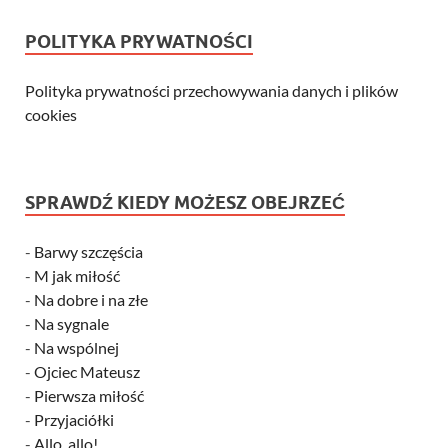
POLITYKA PRYWATNOŚCI
Polityka prywatności przechowywania danych i plików
cookies
SPRAWDŹ KIEDY MOŻESZ OBEJRZEĆ
-
Barwy szczęścia
-
M jak miłość
-
Na dobre i na złe
-
Na sygnale
-
Na wspólnej
-
Ojciec Mateusz
-
Pierwsza miłość
-
Przyjaciółki
-
Allo, allo!