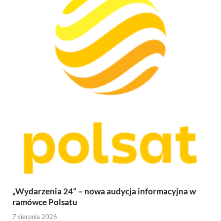
„Wydarzenia 24” – nowa audycja informacyjna w
ramówce Polsatu
7 sierpnia 2026