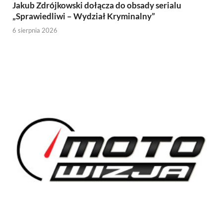
Jakub Zdrójkowski dołącza do obsady serialu
„Sprawiedliwi – Wydział Kryminalny”
6 sierpnia 2026