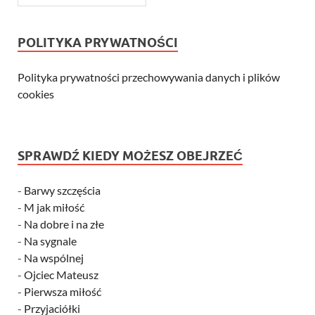
POLITYKA PRYWATNOŚCI
Polityka prywatności przechowywania danych i plików
cookies
SPRAWDŹ KIEDY MOŻESZ OBEJRZEĆ
-
Barwy szczęścia
-
M jak miłość
-
Na dobre i na złe
-
Na sygnale
-
Na wspólnej
-
Ojciec Mateusz
-
Pierwsza miłość
-
Przyjaciółki