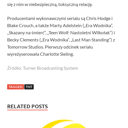
się z nim w niebezpieczną, toksyczną relację.
Producentami wykonawczymi serialu są Chris Hodge i
Blake Crouch, a także Marty Adelstein („Era Wodnika”,
„Skazany na śmierć”, „Teen Wolf: Nastoletni Wilkołak”) i
Becky Clements („Era Wodnika”, „Last Man Standing”) z
Tomorrow Studios. Pierwszy odcinek serialu
wyreżyserowała Charlotte Sieling.
Źródło: Turner Broadcasting System
TAGGED
TNT
RELATED POSTS