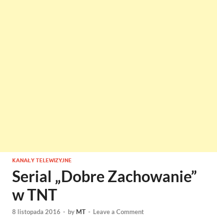
KANAŁY TELEWIZYJNE
Serial „Dobre Zachowanie”
w TNT
8 listopada 2016
-
by
MT
-
Leave a Comment