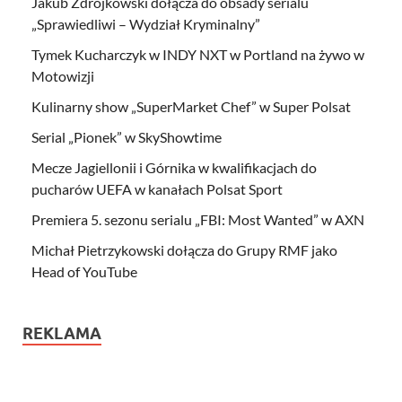
Jakub Zdrójkowski dołącza do obsady serialu
„Sprawiedliwi – Wydział Kryminalny”
Tymek Kucharczyk w INDY NXT w Portland na żywo w
Motowizji
Kulinarny show „SuperMarket Chef” w Super Polsat
Serial „Pionek” w SkyShowtime
Mecze Jagiellonii i Górnika w kwalifikacjach do
pucharów UEFA w kanałach Polsat Sport
Premiera 5. sezonu serialu „FBI: Most Wanted” w AXN
Michał Pietrzykowski dołącza do Grupy RMF jako
Head of YouTube
REKLAMA