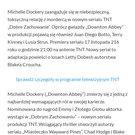
Michelle Dockery zaangażuje się w niebezpieczną,
toksyczną relację z mordercą w nowym serialu TNT
„Dobre Zachowanie”. Oprócz gwiazdy „Downton Abbey”
w produkcji pojawią się również Juan Diego Botto, Terry
Kinney i Lusia Strus. Premiera serialu 17 listopada 216
roku o godzinie 21:00 na antenie TNT. Nowy serial to
adaptacja powieści o losach Letty Dobesh autorstwa
Blake’a Croucha.
Sprawdź szczegóły w programie telewizyjnym TNT
Michelle Dockery („Downton Abbey”) zmierzy się z jedną z
najbardziej wymagających ról w swojej karierze.
Nominowana do nagród Emmy i Złotego Globu aktorka
wystąpi w „Dobrym Zachowaniu” – nowym serialu
produkcji TNT. Wciągający thriller stworzyli autorzy
serialu „Miasteczko Wayward Pines”, Chad Hodge i Blake