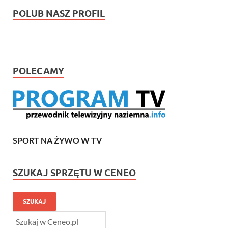
POLUB NASZ PROFIL
POLECAMY
SPORT NA ŻYWO W TV
SZUKAJ SPRZĘTU W CENEO
SZUKAJ