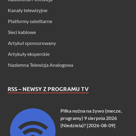
Kanały telewizyjne
Platformy satelitarne
Sieci kablowe
Artykuł sponsorowany
Artykuły eksperckie
Naziemna Telewizja Analogowa
RSS – NEWSY Z PROGRAMU TV
Piłka nożna na żywo (mecze,
programy) 9 sierpnia 2026
(Niedziela)? [2026-08-09]