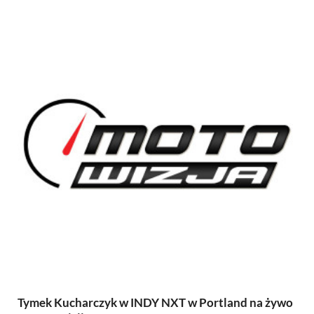
Tymek Kucharczyk w INDY NXT w Portland na żywo