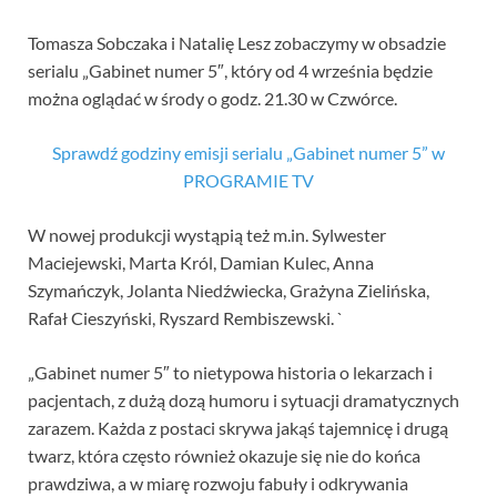
Tomasza Sobczaka i Natalię Lesz zobaczymy w obsadzie
serialu „Gabinet numer 5″, który od 4 września będzie
można oglądać w środy o godz. 21.30 w Czwórce.
Sprawdź godziny emisji serialu „Gabinet numer 5” w
PROGRAMIE TV
W nowej produkcji wystąpią też m.in. Sylwester
Maciejewski, Marta Król, Damian Kulec, Anna
Szymańczyk, Jolanta Niedźwiecka, Grażyna Zielińska,
Rafał Cieszyński, Ryszard Rembiszewski. `
„Gabinet numer 5″ to nietypowa historia o lekarzach i
pacjentach, z dużą dozą humoru i sytuacji dramatycznych
zarazem. Każda z postaci skrywa jakąś tajemnicę i drugą
twarz, która często również okazuje się nie do końca
prawdziwa, a w miarę rozwoju fabuły i odkrywania