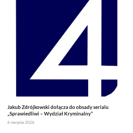
Jakub Zdrójkowski dołącza do obsady serialu
„Sprawiedliwi – Wydział Kryminalny”
6 sierpnia 2026