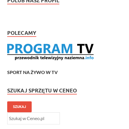
POLUB NASZ PROFIL
POLECAMY
SPORT NA ŻYWO W TV
SZUKAJ SPRZĘTU W CENEO
SZUKAJ