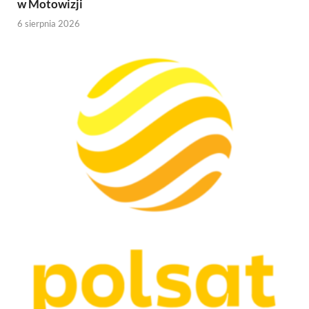
w Motowizji
6 sierpnia 2026