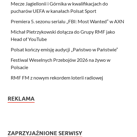
Mecze Jagiellonii i Górnika w kwalifikacjach do
pucharów UEFA w kanałach Polsat Sport
Premiera 5. sezonu serialu „FBI: Most Wanted” w AXN
Michał Pietrzykowski dołącza do Grupy RMF jako
Head of YouTube
Polsat kończy emisję audycji „Państwo w Państwie”
Festiwal Weselnych Przebojów 2026 na żywo w
Polsacie
RMF FM z nowym rekordem loterii radiowej
REKLAMA
ZAPRZYJAŹNIONE SERWISY