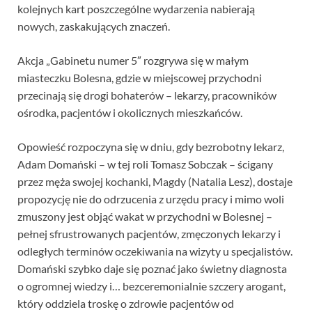
kolejnych kart poszczególne wydarzenia nabierają
nowych, zaskakujących znaczeń.
Akcja „Gabinetu numer 5″ rozgrywa się w małym
miasteczku Bolesna, gdzie w miejscowej przychodni
przecinają się drogi bohaterów – lekarzy, pracowników
ośrodka, pacjentów i okolicznych mieszkańców.
Opowieść rozpoczyna się w dniu, gdy bezrobotny lekarz,
Adam Domański – w tej roli Tomasz Sobczak – ścigany
przez męża swojej kochanki, Magdy (Natalia Lesz), dostaje
propozycję nie do odrzucenia z urzędu pracy i mimo woli
zmuszony jest objąć wakat w przychodni w Bolesnej –
pełnej sfrustrowanych pacjentów, zmęczonych lekarzy i
odległych terminów oczekiwania na wizyty u specjalistów.
Domański szybko daje się poznać jako świetny diagnosta
o ogromnej wiedzy i… bezceremonialnie szczery arogant,
który oddziela troskę o zdrowie pacjentów od