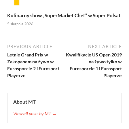
Kulinarny show „SuperMarket Chef” w Super Polsat
5 sierpnia 2026
PREVIOUS ARTICLE
NEXT ARTICLE
Letnie Grand Prix w
Kwalifikacje US Open 2019
Zakopanem na żywo w
na żywo tylko w
Eurosporcie 2 i Eurosport
Eurosporcie 1 i Eurosport
Playerze
Playerze
About MT
View all posts by MT →