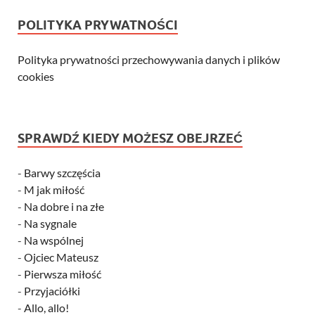
POLITYKA PRYWATNOŚCI
Polityka prywatności przechowywania danych i plików
cookies
SPRAWDŹ KIEDY MOŻESZ OBEJRZEĆ
-
Barwy szczęścia
-
M jak miłość
-
Na dobre i na złe
-
Na sygnale
-
Na wspólnej
-
Ojciec Mateusz
-
Pierwsza miłość
-
Przyjaciółki
-
Allo, allo!