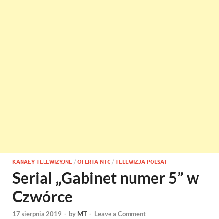
KANAŁY TELEWIZYJNE
/
OFERTA NTC
/
TELEWIZJA POLSAT
Serial „Gabinet numer 5” w
Czwórce
17 sierpnia 2019
-
by
MT
-
Leave a Comment