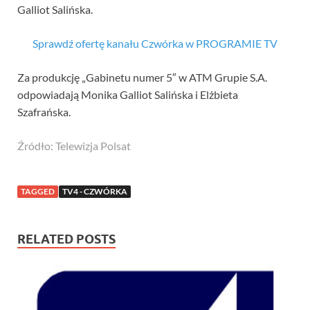
Galliot Salińska.
Sprawdź ofertę kanału Czwórka w PROGRAMIE TV
Za produkcję „Gabinetu numer 5″ w ATM Grupie S.A.
odpowiadają Monika Galliot Salińska i Elżbieta
Szafrańska.
Źródło: Telewizja Polsat
TAGGED
TV4 - CZWÓRKA
RELATED POSTS