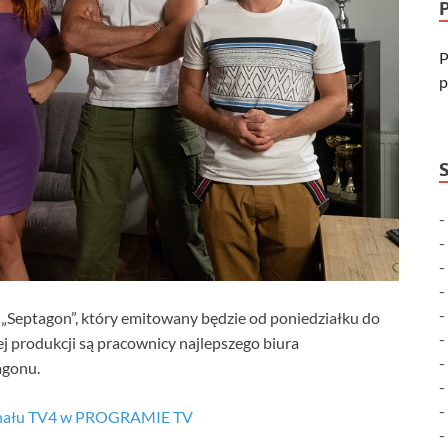
P
p
 „Septagon”, który emitowany będzie od poniedziałku do
 produkcji są pracownicy najlepszego biura
agonu.
anału TV4 w PROGRAMIE TV