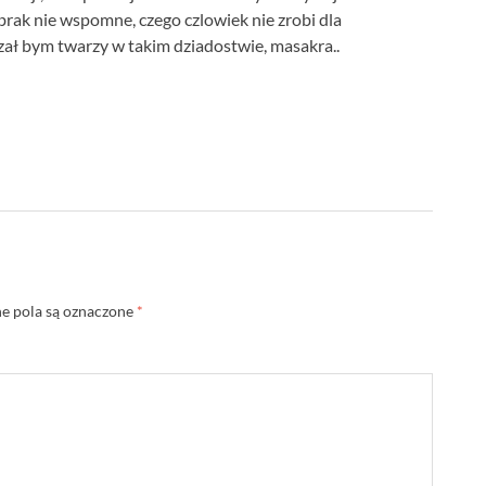
 brak nie wspomne, czego czlowiek nie zrobi dla
zał bym twarzy w takim dziadostwie, masakra..
 pola są oznaczone
*