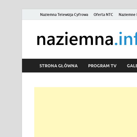
Naziemna Telewizja Cyfrowa
Oferta NTC
Naziemne 
STRONA GŁÓWNA
PROGRAM TV
GALE