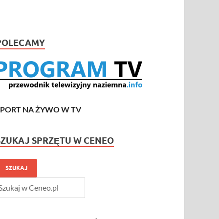
POLECAMY
SPORT NA ŻYWO W TV
SZUKAJ SPRZĘTU W CENEO
SZUKAJ