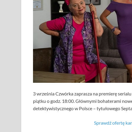
3 września Czwórka zaprasza na premierę serialu
piątku o godz. 18:00. Głównymi bohaterami nowej
detektywistycznego w Polsce – tytułowego Sept
Sprawdź ofertę k