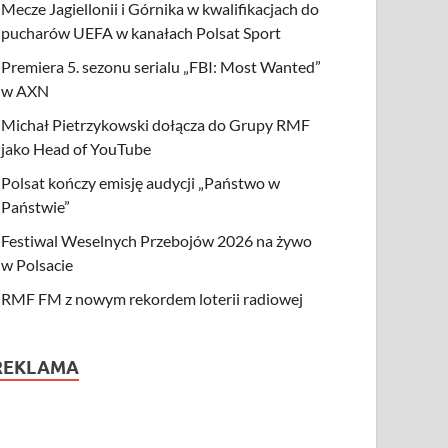
Mecze Jagiellonii i Górnika w kwalifikacjach do
pucharów UEFA w kanałach Polsat Sport
Premiera 5. sezonu serialu „FBI: Most Wanted”
w AXN
Michał Pietrzykowski dołącza do Grupy RMF
jako Head of YouTube
Polsat kończy emisję audycji „Państwo w
Państwie”
Festiwal Weselnych Przebojów 2026 na żywo
w Polsacie
RMF FM z nowym rekordem loterii radiowej
REKLAMA