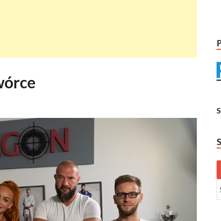
wórce