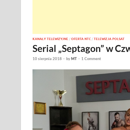
KANAŁY TELEWIZYJNE
/
OFERTA NTC
/
TELEWIZJA POLSAT
Serial „Septagon” w Cz
10 sierpnia 2018
-
by
MT
-
1 Comment