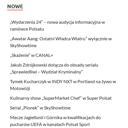
NOWE
„Wydarzenia 24” – nowa audycja informacyjna w
ramówce Polsatu
„Awatar Aang: Ostatni Władca Wiatru” wyłącznie w
SkyShowtime
„Skażenie” w CANAL+
Jakub Zdrójkowski dołącza do obsady serialu
„Sprawiedliwi – Wydział Kryminalny”
Tymek Kucharczyk w INDY NXT w Portland na żywo w
Motowizji
Kulinarny show „SuperMarket Chef” w Super Polsat
Serial „Pionek” w SkyShowtime
Mecze Jagiellonii i Górnika w kwalifikacjach do
pucharów UEFA w kanałach Polsat Sport