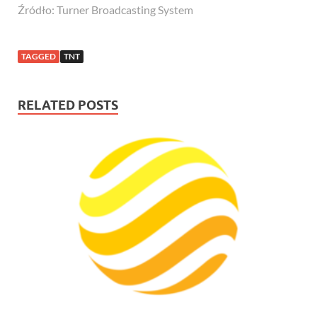
Źródło: Turner Broadcasting System
TAGGED
TNT
RELATED POSTS