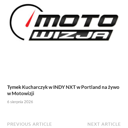
Tymek Kucharczyk w INDY NXT w Portland na żywo
w Motowizji
6 sierpnia 2026
PREVIOUS ARTICLE
NEXT ARTICLE