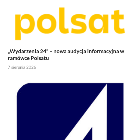
„Wydarzenia 24” – nowa audycja informacyjna w
ramówce Polsatu
7 sierpnia 2026