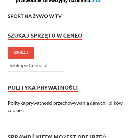
SPORT NA ŻYWO W TV
SZUKAJ SPRZĘTU W CENEO
SZUKAJ
POLITYKA PRYWATNOŚCI
Polityka prywatności przechowywania danych i plików
cookies
SPRAWDŹ KIEDY MOŻESZ OBEJRZEĆ