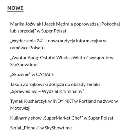
NOWE
Marika Jóźwiak i Jacek Mędrala poprowadzą „Pokochaj
lub sprzedaj” w Super Polsat
„Wydarzenia 24” – nowa audycja informacyjna w
ramówce Polsatu
„Awatar Aang: Ostatni Władca Wiatru” wyłącznie w
SkyShowtime
„Skażenie” w CANAL+
Jakub Zdrójkowski dołącza do obsady serialu
„Sprawiedliwi – Wydział Kryminalny”
Tymek Kucharczyk w INDY NXT w Portland na żywo w
Motowizji
Kulinarny show „SuperMarket Chef” w Super Polsat
Serial „Pionek” w SkyShowtime