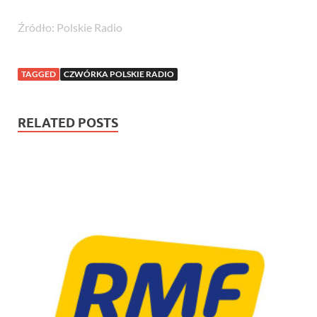
Źródło: Polskie Radio
TAGGED
CZWÓRKA POLSKIE RADIO
RELATED POSTS