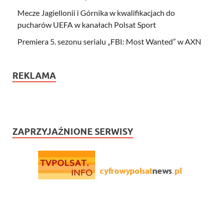
Mecze Jagiellonii i Górnika w kwalifikacjach do
pucharów UEFA w kanałach Polsat Sport
Premiera 5. sezonu serialu „FBI: Most Wanted” w AXN
REKLAMA
ZAPRZYJAŹNIONE SERWISY