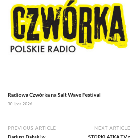
Radiowa Czwórka na Salt Wave Festival
30 lipca 2026
PREVIOUS ARTICLE
NEXT ARTICLE
Dariusz Dąbski w
STOPKLATKA TV z