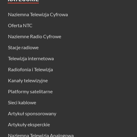
Naziemna Telewizja Cyfrowa
Oferta NTC
Naziemne Radio Cyfrowe
Stacje radiowe
Telewizja internetowa
Radiofonia i Telewizja
Kanały telewizyjne
Platformy satelitarne
Sieci kablowe
Artykuł sponsorowany
Artykuły eksperckie
Naziemna Telewizja Analogowa