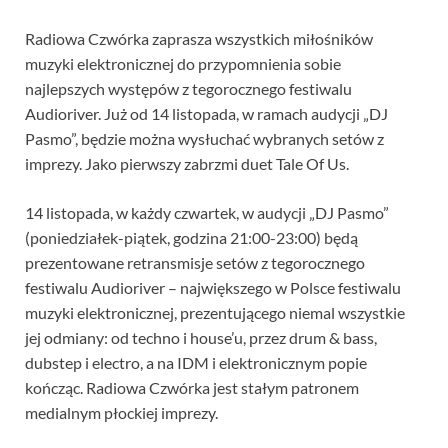
Radiowa Czwórka zaprasza wszystkich miłośników
muzyki elektronicznej do przypomnienia sobie
najlepszych występów z tegorocznego festiwalu
Audioriver. Już od 14 listopada, w ramach audycji „DJ
Pasmo”, będzie można wysłuchać wybranych setów z
imprezy. Jako pierwszy zabrzmi duet Tale Of Us.
14 listopada, w każdy czwartek, w audycji „DJ Pasmo”
(poniedziałek-piątek, godzina 21:00-23:00) będą
prezentowane retransmisje setów z tegorocznego
festiwalu Audioriver – największego w Polsce festiwalu
muzyki elektronicznej, prezentującego niemal wszystkie
jej odmiany: od techno i house’u, przez drum & bass,
dubstep i electro, a na IDM i elektronicznym popie
kończąc. Radiowa Czwórka jest stałym patronem
medialnym płockiej imprezy.