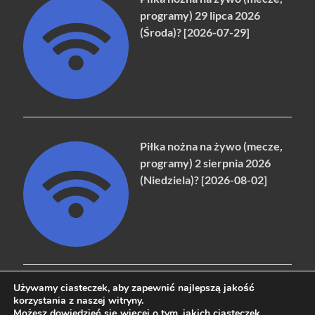
programy) 29 lipca 2026
(Środa)? [2026-07-29]
Piłka nożna na żywo (mecze,
programy) 2 sierpnia 2026
(Niedziela)? [2026-08-02]
Używamy ciasteczek, aby zapewnić najlepszą jakość
korzystania z naszej witryny.
Możesz dowiedzieć się więcej o tym,
jakich ciasteczek