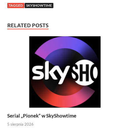
TAGGED
SKYSHOWTIME
RELATED POSTS
Serial „Pionek” w SkyShowtime
5 sierpnia 2026