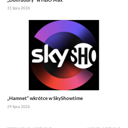
31 lipca 2026
„Hamnet” wkrótce w SkyShowtime
29 lipca 2026