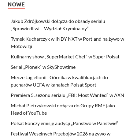
NOWE
Jakub Zdrójkowski dołącza do obsady serialu
„Sprawiedliwi – Wydział Kryminalny”
Tymek Kucharczyk w INDY NXT w Portland na żywo w
Motowizji
Kulinarny show „SuperMarket Chef” w Super Polsat
Serial „Pionek” w SkyShowtime
Mecze Jagiellonii i Górnika w kwalifikacjach do
pucharów UEFA w kanałach Polsat Sport
Premiera 5. sezonu serialu „FBI: Most Wanted” w AXN
Michał Pietrzykowski dołącza do Grupy RMF jako
Head of YouTube
Polsat kończy emisję audycji „Państwo w Państwie”
Festiwal Weselnych Przebojów 2026 na żywo w