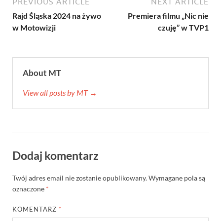
PREVIOUS ARTICLE
NEXT ARTICLE
Rajd Śląska 2024 na żywo
Premiera filmu „Nic nie
w Motowizji
czuję” w TVP1
About MT
View all posts by MT →
Dodaj komentarz
Twój adres email nie zostanie opublikowany.
Wymagane pola są
oznaczone
*
KOMENTARZ
*