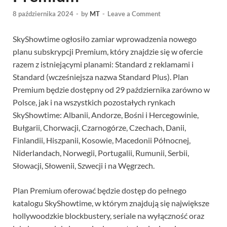
8 października 2024
-
by
MT
-
Leave a Comment
SkyShowtime ogłosiło zamiar wprowadzenia nowego
planu subskrypcji Premium, który znajdzie się w ofercie
razem z istniejącymi planami: Standard z reklamami i
Standard (wcześniejsza nazwa Standard Plus). Plan
Premium będzie dostępny od 29 października zarówno w
Polsce, jak i na wszystkich pozostałych rynkach
SkyShowtime: Albanii, Andorze, Bośni i Hercegowinie,
Bułgarii, Chorwacji, Czarnogórze, Czechach, Danii,
Finlandii, Hiszpanii, Kosowie, Macedonii Północnej,
Niderlandach, Norwegii, Portugalii, Rumunii, Serbii,
Słowacji, Słowenii, Szwecji i na Węgrzech.
Plan Premium oferować będzie dostęp do pełnego
katalogu SkyShowtime, w którym znajdują się największe
hollywoodzkie blockbustery, seriale na wyłączność oraz