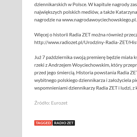
dziennikarskich w Polsce. W kapitule nagrody zas
największych polskich mediów, a także Katarzyn
nagrodzie na www.nagrodawoyciechowskiego.pl.
Więcej o historii Radia ZET można również przecz
http://www.radiozet.pl/Urodziny-Radia-ZET/His
Już 7 października swoją premierę będzie miała k
rzeki z Andrzejem Woyciechowskim, który przepr
przed jego śmiercią. Historia powstania Radia 
wybitnego polskiego dziennikarza i założyciela p
wspomnieniami dziennikarzy Radia ZET i ludzi, z 
Źródło: Eurozet
TAGGED
RADIO ZET