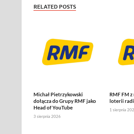
RELATED POSTS
Michał Pietrzykowski
RMF FM z
dołącza do Grupy RMF jako
loterii rad
Head of YouTube
1 sierpnia 20
3 sierpnia 2026