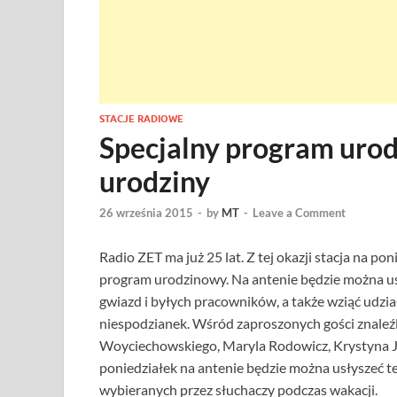
STACJE RADIOWE
Specjalny program urod
urodziny
26 września 2015
-
by
MT
-
Leave a Comment
Radio ZET ma już 25 lat. Z tej okazji stacja na p
program urodzinowy. Na antenie będzie można u
gwiazd i byłych pracowników, a także wziąć udzia
niespodzianek. Wśród zaproszonych gości znaleźl
Woyciechowskiego, Maryla Rodowicz, Krystyna Ja
poniedziałek na antenie będzie można usłyszeć t
wybieranych przez słuchaczy podczas wakacji.