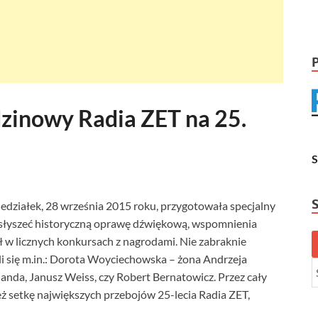
zinowy Radia ZET na 25.
oniedziałek, 28 września 2015 roku, przygotowała specjalny
słyszeć historyczną oprawę dźwiękową, wspomnienia
ł w licznych konkursach z nagrodami. Nie zabraknie
i się m.in.: Dorota Woyciechowska – żona Andrzeja
nda, Janusz Weiss, czy Robert Bernatowicz. Przez cały
eż setkę największych przebojów 25-lecia Radia ZET,