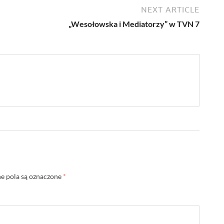
NEXT ARTICLE
„Wesołowska i Mediatorzy” w TVN 7
 pola są oznaczone
*