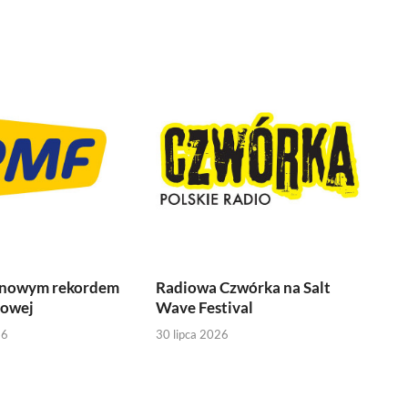
 nowym rekordem
Radiowa Czwórka na Salt
iowej
Wave Festival
26
30 lipca 2026