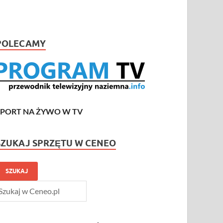
POLECAMY
SPORT NA ŻYWO W TV
SZUKAJ SPRZĘTU W CENEO
SZUKAJ