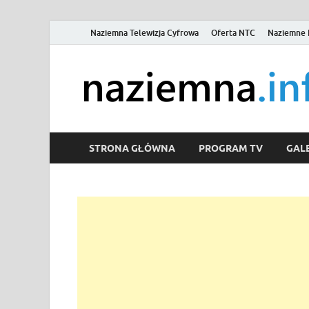
Naziemna Telewizja Cyfrowa
Oferta NTC
Naziemne 
STRONA GŁÓWNA
PROGRAM TV
GALE