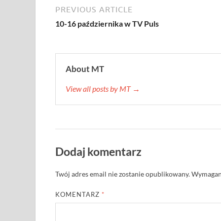
PREVIOUS ARTICLE
10-16 października w TV Puls
About MT
View all posts by MT →
Dodaj komentarz
Twój adres email nie zostanie opublikowany.
Wymagane
KOMENTARZ
*