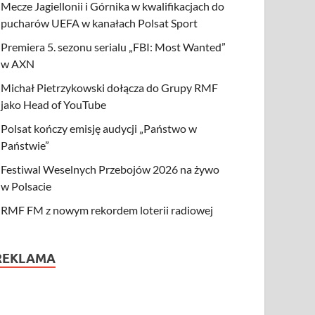
Mecze Jagiellonii i Górnika w kwalifikacjach do
pucharów UEFA w kanałach Polsat Sport
Premiera 5. sezonu serialu „FBI: Most Wanted”
w AXN
Michał Pietrzykowski dołącza do Grupy RMF
jako Head of YouTube
Polsat kończy emisję audycji „Państwo w
Państwie”
Festiwal Weselnych Przebojów 2026 na żywo
w Polsacie
RMF FM z nowym rekordem loterii radiowej
REKLAMA