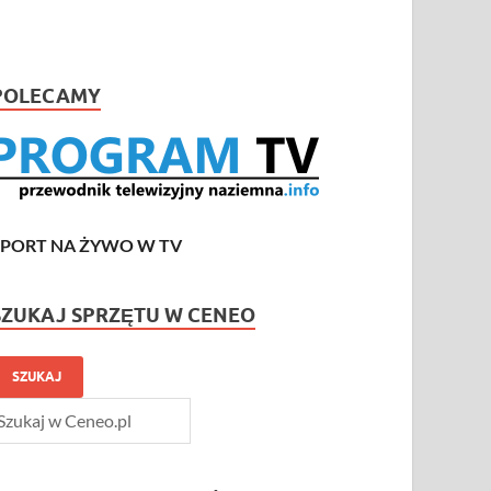
POLECAMY
SPORT NA ŻYWO W TV
SZUKAJ SPRZĘTU W CENEO
SZUKAJ