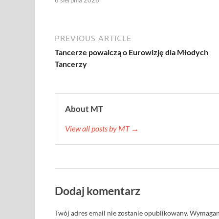
PREVIOUS ARTICLE
Tancerze powalczą o Eurowizję dla Młodych
Tancerzy
About MT
View all posts by MT →
Dodaj komentarz
Twój adres email nie zostanie opublikowany.
Wymagane