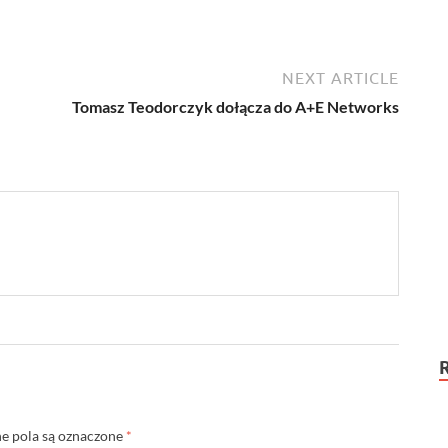
NEXT ARTICLE
Tomasz Teodorczyk dołącza do A+E Networks
 pola są oznaczone
*