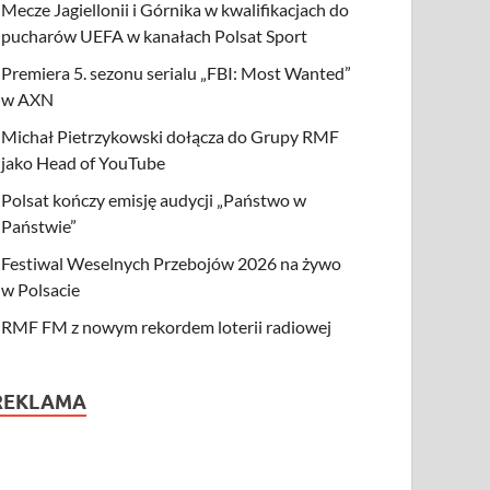
Mecze Jagiellonii i Górnika w kwalifikacjach do
pucharów UEFA w kanałach Polsat Sport
Premiera 5. sezonu serialu „FBI: Most Wanted”
w AXN
Michał Pietrzykowski dołącza do Grupy RMF
jako Head of YouTube
Polsat kończy emisję audycji „Państwo w
Państwie”
Festiwal Weselnych Przebojów 2026 na żywo
w Polsacie
RMF FM z nowym rekordem loterii radiowej
REKLAMA