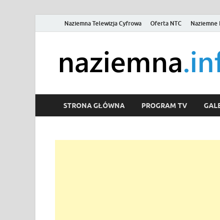
Naziemna Telewizja Cyfrowa
Oferta NTC
Naziemne 
STRONA GŁÓWNA
PROGRAM TV
GALE