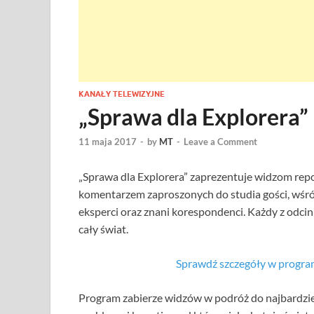
KANAŁY TELEWIZYJNE
„Sprawa dla Explorera”
11 maja 2017
-
by
MT
-
Leave a Comment
„Sprawa dla Explorera” zaprezentuje widzom repo
komentarzem zaproszonych do studia gości, wśród 
eksperci oraz znani korespondenci. Każdy z odcin
cały świat.
Sprawdź szczegóły w progra
Program zabierze widzów w podróż do najbardzie