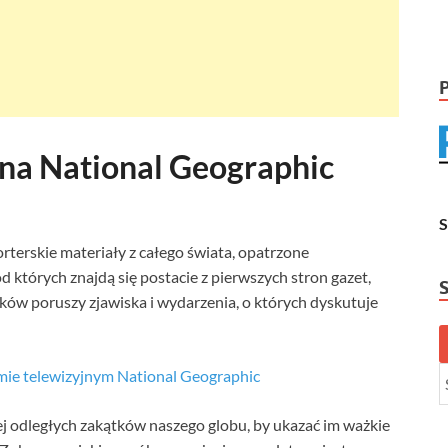
 na National Geographic
rterskie materiały z całego świata, opatrzone
których znajdą się postacie z pierwszych stron gazet,
ków poruszy zjawiska i wydarzenia, o których dyskutuje
mie telewizyjnym National Geographic
j odległych zakątków naszego globu, by ukazać im ważkie