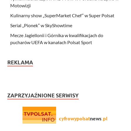
Motowizji
Kulinarny show „SuperMarket Chef” w Super Polsat
Serial „Pionek” w SkyShowtime
Mecze Jagiellonii i Górnika w kwalifikacjach do
pucharów UEFA w kanałach Polsat Sport
REKLAMA
ZAPRZYJAŹNIONE SERWISY