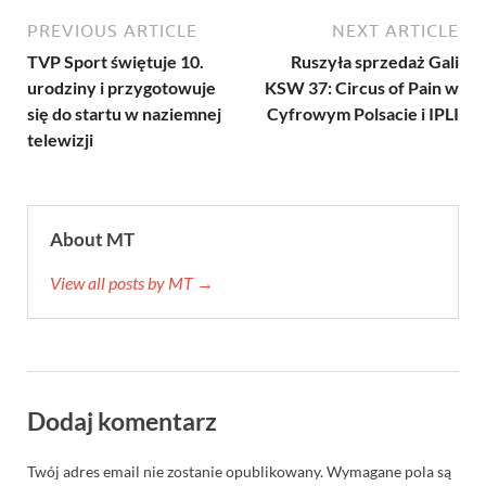
PREVIOUS ARTICLE
NEXT ARTICLE
TVP Sport świętuje 10.
Ruszyła sprzedaż Gali
urodziny i przygotowuje
KSW 37: Circus of Pain w
się do startu w naziemnej
Cyfrowym Polsacie i IPLI
telewizji
About MT
View all posts by MT →
Dodaj komentarz
Twój adres email nie zostanie opublikowany.
Wymagane pola są