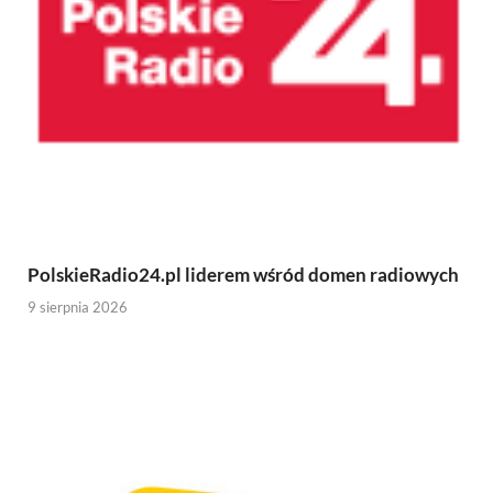
PolskieRadio24.pl liderem wśród domen radiowych
9 sierpnia 2026