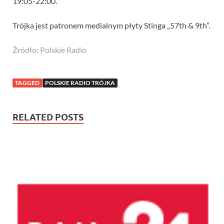
19:05-22:00.
Trójka jest patronem medialnym płyty Stinga „57th & 9th”.
Źródło: Polskie Radio
TAGGED
POLSKIE RADIO TRÓJKA
RELATED POSTS