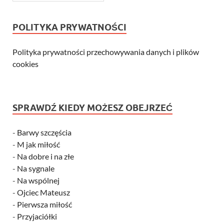
POLITYKA PRYWATNOŚCI
Polityka prywatności przechowywania danych i plików
cookies
SPRAWDŹ KIEDY MOŻESZ OBEJRZEĆ
-
Barwy szczęścia
-
M jak miłość
-
Na dobre i na złe
-
Na sygnale
-
Na wspólnej
-
Ojciec Mateusz
-
Pierwsza miłość
-
Przyjaciółki