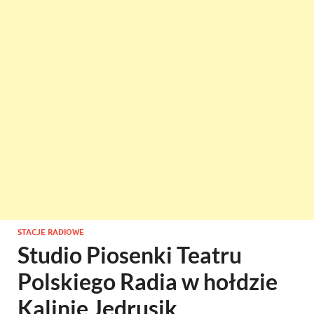
STACJE RADIOWE
Studio Piosenki Teatru
Polskiego Radia w hołdzie
Kalinie Jędrusik