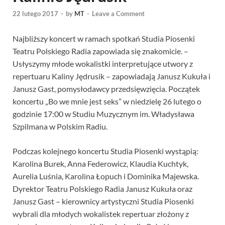
22 lutego 2017
-
by
MT
-
Leave a Comment
Najbliższy koncert w ramach spotkań Studia Piosenki
Teatru Polskiego Radia zapowiada się znakomicie. –
Usłyszymy młode wokalistki interpretujące utwory z
repertuaru Kaliny Jędrusik – zapowiadają Janusz Kukuła i
Janusz Gast, pomysłodawcy przedsięwzięcia. Początek
koncertu „Bo we mnie jest seks” w niedzielę 26 lutego o
godzinie 17:00 w Studiu Muzycznym im. Władysława
Szpilmana w Polskim Radiu.
Podczas kolejnego koncertu Studia Piosenki wystąpią:
Karolina Burek, Anna Federowicz, Klaudia Kuchtyk,
Aurelia Luśnia, Karolina Łopuch i Dominika Majewska.
Dyrektor Teatru Polskiego Radia Janusz Kukuła oraz
Janusz Gast – kierownicy artystyczni Studia Piosenki
wybrali dla młodych wokalistek repertuar złożony z