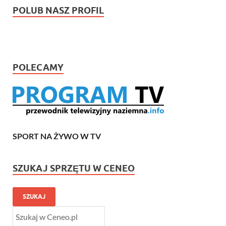
POLUB NASZ PROFIL
POLECAMY
SPORT NA ŻYWO W TV
SZUKAJ SPRZĘTU W CENEO
SZUKAJ