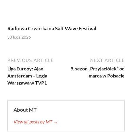
Radiowa Czwórka na Salt Wave Festival
30 lipca 2026
PREVIOUS ARTICLE
NEXT ARTICLE
Liga Europy: Ajax
9. sezon „Przyjaciółek” od
Amsterdam – Legia
marca w Polsacie
Warszawa w TVP1
About MT
View all posts by MT →