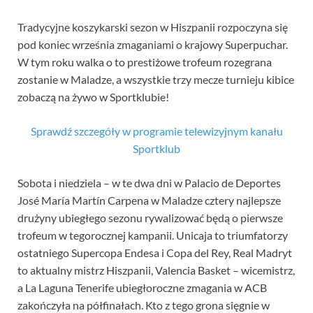
Tradycyjne koszykarski sezon w Hiszpanii rozpoczyna się
pod koniec września zmaganiami o krajowy Superpuchar.
W tym roku walka o to prestiżowe trofeum rozegrana
zostanie w Maladze, a wszystkie trzy mecze turnieju kibice
zobaczą na żywo w Sportklubie!
Sprawdź szczegóły w programie telewizyjnym kanału
Sportklub
Sobota i niedziela – w te dwa dni w Palacio de Deportes
José María Martín Carpena w Maladze cztery najlepsze
drużyny ubiegłego sezonu rywalizować będą o pierwsze
trofeum w tegorocznej kampanii. Unicaja to triumfatorzy
ostatniego Supercopa Endesa i Copa del Rey, Real Madryt
to aktualny mistrz Hiszpanii, Valencia Basket – wicemistrz,
a La Laguna Tenerife ubiegłoroczne zmagania w ACB
zakończyła na półfinałach. Kto z tego grona sięgnie w