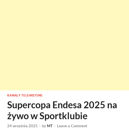
KANAŁY TELEWIZYJNE
Supercopa Endesa 2025 na
żywo w Sportklubie
24 września 2025
-
by
MT
-
Leave a Comment