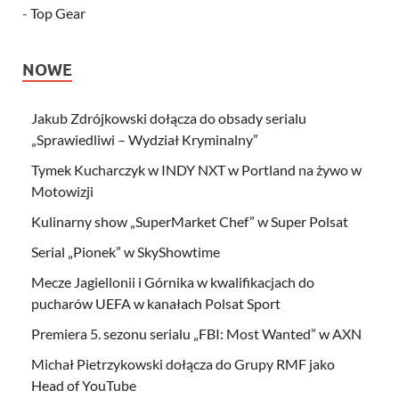
-
Top Gear
NOWE
Jakub Zdrójkowski dołącza do obsady serialu
„Sprawiedliwi – Wydział Kryminalny”
Tymek Kucharczyk w INDY NXT w Portland na żywo w
Motowizji
Kulinarny show „SuperMarket Chef” w Super Polsat
Serial „Pionek” w SkyShowtime
Mecze Jagiellonii i Górnika w kwalifikacjach do
pucharów UEFA w kanałach Polsat Sport
Premiera 5. sezonu serialu „FBI: Most Wanted” w AXN
Michał Pietrzykowski dołącza do Grupy RMF jako
Head of YouTube