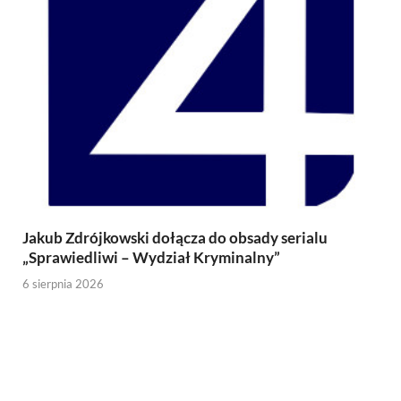
Jakub Zdrójkowski dołącza do obsady serialu
„Sprawiedliwi – Wydział Kryminalny”
6 sierpnia 2026