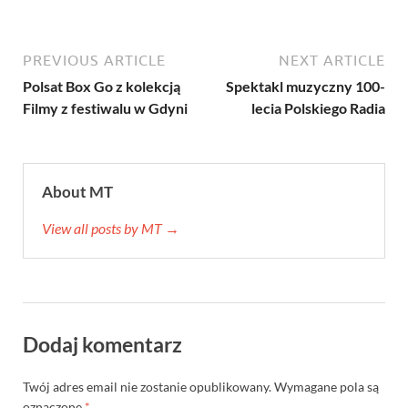
PREVIOUS ARTICLE
NEXT ARTICLE
Polsat Box Go z kolekcją
Spektakl muzyczny 100-
Filmy z festiwalu w Gdyni
lecia Polskiego Radia
About MT
View all posts by MT →
Dodaj komentarz
Twój adres email nie zostanie opublikowany.
Wymagane pola są
oznaczone
*