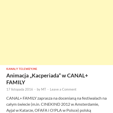
KANAŁY TELEWIZYJNE
Animacja „Kacperiada” w CANAL+
FAMILY
17 listopada 2016
-
by
MT
-
Leave a Comment
CANAL+ FAMILY zaprasza na docenianą na festiwalach na
całym świecie (m.in. CINEKIND 2012 w Amsterdamie,
Ayjal w Katarze, OFAFA i O!PLA w Polsce) polską