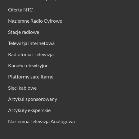
Oferta NTC
Naziemne Radio Cyfrowe
Stacje radiowe
Telewizja internetowa
Radiofonia i Telewizja
Kanały telewizyjne
Platformy satelitarne
Sieci kablowe
Artykuł sponsorowany
Artykuły eksperckie
Naziemna Telewizja Analogowa