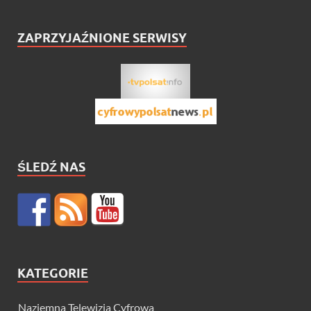
ZAPRZYJAŹNIONE SERWISY
ŚLEDŹ NAS
KATEGORIE
Naziemna Telewizja Cyfrowa