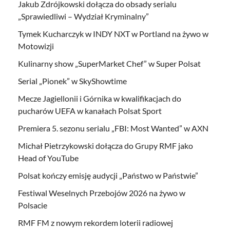
Jakub Zdrójkowski dołącza do obsady serialu
„Sprawiedliwi – Wydział Kryminalny”
Tymek Kucharczyk w INDY NXT w Portland na żywo w
Motowizji
Kulinarny show „SuperMarket Chef” w Super Polsat
Serial „Pionek” w SkyShowtime
Mecze Jagiellonii i Górnika w kwalifikacjach do
pucharów UEFA w kanałach Polsat Sport
Premiera 5. sezonu serialu „FBI: Most Wanted” w AXN
Michał Pietrzykowski dołącza do Grupy RMF jako
Head of YouTube
Polsat kończy emisję audycji „Państwo w Państwie”
Festiwal Weselnych Przebojów 2026 na żywo w
Polsacie
RMF FM z nowym rekordem loterii radiowej