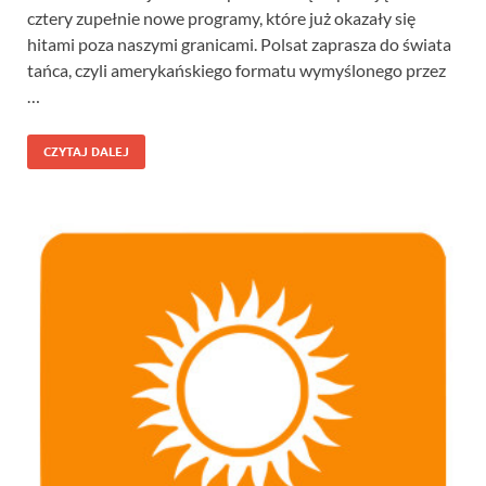
cztery zupełnie nowe programy, które już okazały się
hitami poza naszymi granicami. Polsat zaprasza do świata
tańca, czyli amerykańskiego formatu wymyślonego przez
…
CZYTAJ DALEJ