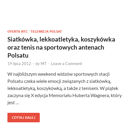
OFERTA NTC
/
TELEWIZJA POLSAT
Siatkówka, lekkoatletyka, koszykówka
oraz tenis na sportowych antenach
Polsatu
19 lipca 2012
-
by
MT
-
Leave a Comment
W najbliższym weekend widzów sportowych stacji
Polsatu czeka wiele emocji związanych z siatkówką,
lekkoatletyką, koszykówką, a także z tenisem. W piątek
zaczyna się X edycja Memoriału Huberta Wagnera, który
jest …
CZYTAJ DALEJ