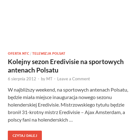
OFERTA NTC
/
TELEWIZJA POLSAT
Kolejny sezon Eredivisie na sportowych
antenach Polsatu
6 sierpnia 2012
-
by
MT
-
Leave a Comment
W najbliższy weekend, na sportowych antenach Polsatu,
będzie miała miejsce inauguracja nowego sezonu
holenderskiej Eredivisie. Mistrzowskiego tytułu będzie
bronił 31-krotny mistrz Eredivisie – Ajax Amsterdam, a
polscy fani na holenderskich …
CZYTAJ DALEJ