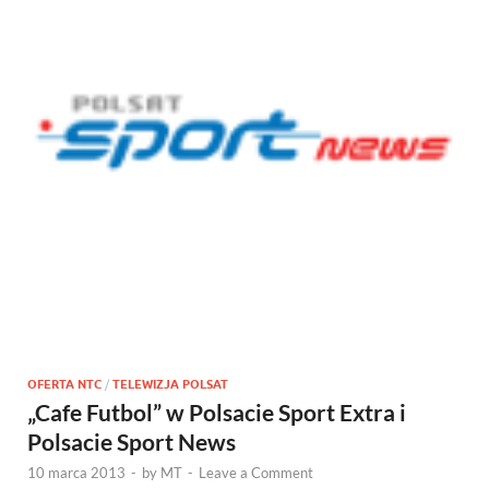
OFERTA NTC
/
TELEWIZJA POLSAT
„Cafe Futbol” w Polsacie Sport Extra i
Polsacie Sport News
10 marca 2013
-
by
MT
-
Leave a Comment