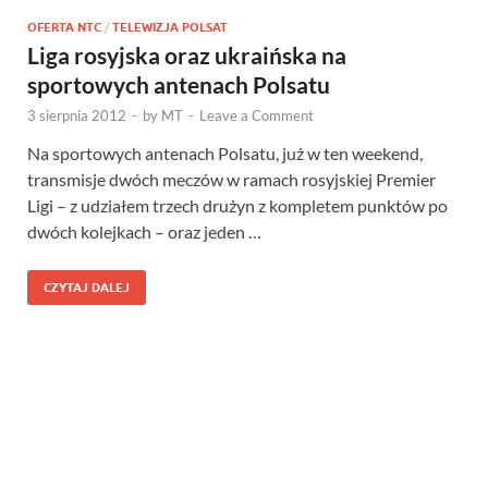
OFERTA NTC
/
TELEWIZJA POLSAT
Liga rosyjska oraz ukraińska na
sportowych antenach Polsatu
3 sierpnia 2012
-
by
MT
-
Leave a Comment
Na sportowych antenach Polsatu, już w ten weekend,
transmisje dwóch meczów w ramach rosyjskiej Premier
Ligi – z udziałem trzech drużyn z kompletem punktów po
dwóch kolejkach – oraz jeden …
CZYTAJ DALEJ