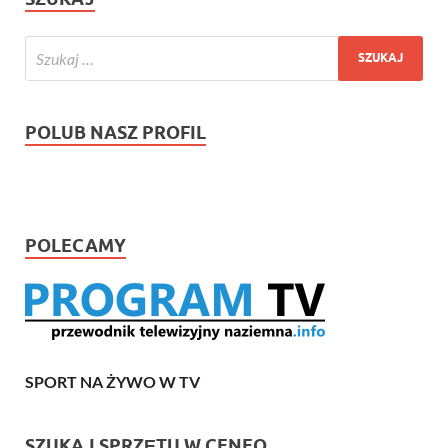
POLUB NASZ PROFIL
POLECAMY
SPORT NA ŻYWO W TV
SZUKAJ SPRZĘTU W CENEO