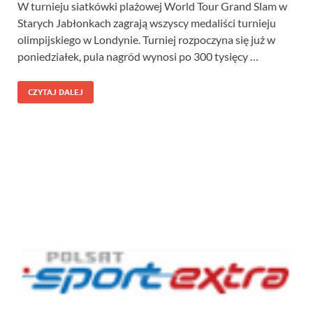
W turnieju siatkówki plażowej World Tour Grand Slam w
Starych Jabłonkach zagrają wszyscy medaliści turnieju
olimpijskiego w Londynie. Turniej rozpoczyna się już w
poniedziałek, pula nagród wynosi po 300 tysięcy …
CZYTAJ DALEJ