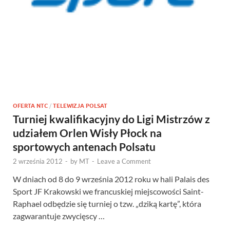
OFERTA NTC
/
TELEWIZJA POLSAT
Turniej kwalifikacyjny do Ligi Mistrzów z
udziałem Orlen Wisły Płock na
sportowych antenach Polsatu
2 września 2012
-
by
MT
-
Leave a Comment
W dniach od 8 do 9 września 2012 roku w hali Palais des
Sport JF Krakowski we francuskiej miejscowości Saint-
Raphael odbędzie się turniej o tzw. „dziką kartę”, która
zagwarantuje zwycięscy …