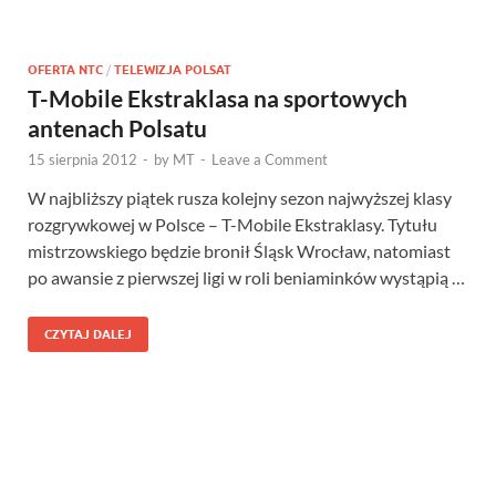
OFERTA NTC
/
TELEWIZJA POLSAT
T-Mobile Ekstraklasa na sportowych
antenach Polsatu
15 sierpnia 2012
-
by
MT
-
Leave a Comment
W najbliższy piątek rusza kolejny sezon najwyższej klasy
rozgrywkowej w Polsce – T-Mobile Ekstraklasy. Tytułu
mistrzowskiego będzie bronił Śląsk Wrocław, natomiast
po awansie z pierwszej ligi w roli beniaminków wystąpią …
CZYTAJ DALEJ