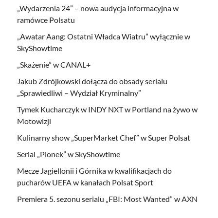
„Wydarzenia 24” – nowa audycja informacyjna w
ramówce Polsatu
„Awatar Aang: Ostatni Władca Wiatru” wyłącznie w
SkyShowtime
„Skażenie” w CANAL+
Jakub Zdrójkowski dołącza do obsady serialu
„Sprawiedliwi – Wydział Kryminalny”
Tymek Kucharczyk w INDY NXT w Portland na żywo w
Motowizji
Kulinarny show „SuperMarket Chef” w Super Polsat
Serial „Pionek” w SkyShowtime
Mecze Jagiellonii i Górnika w kwalifikacjach do
pucharów UEFA w kanałach Polsat Sport
Premiera 5. sezonu serialu „FBI: Most Wanted” w AXN