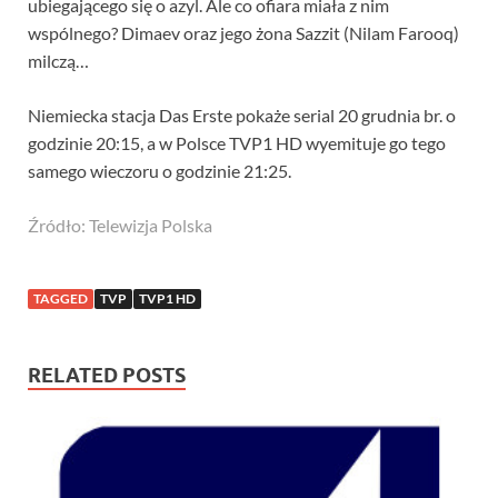
ubiegającego się o azyl. Ale co ofiara miała z nim
wspólnego? Dimaev oraz jego żona Sazzit (Nilam Farooq)
milczą…
Niemiecka stacja Das Erste pokaże serial 20 grudnia br. o
godzinie 20:15, a w Polsce TVP1 HD wyemituje go tego
samego wieczoru o godzinie 21:25.
Źródło: Telewizja Polska
TAGGED
TVP
TVP1 HD
RELATED POSTS