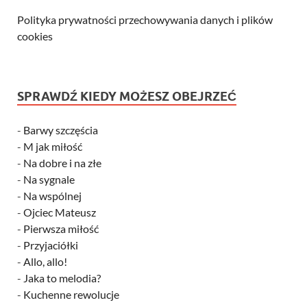
Polityka prywatności przechowywania danych i plików
cookies
SPRAWDŹ KIEDY MOŻESZ OBEJRZEĆ
-
Barwy szczęścia
-
M jak miłość
-
Na dobre i na złe
-
Na sygnale
-
Na wspólnej
-
Ojciec Mateusz
-
Pierwsza miłość
-
Przyjaciółki
-
Allo, allo!
-
Jaka to melodia?
-
Kuchenne rewolucje