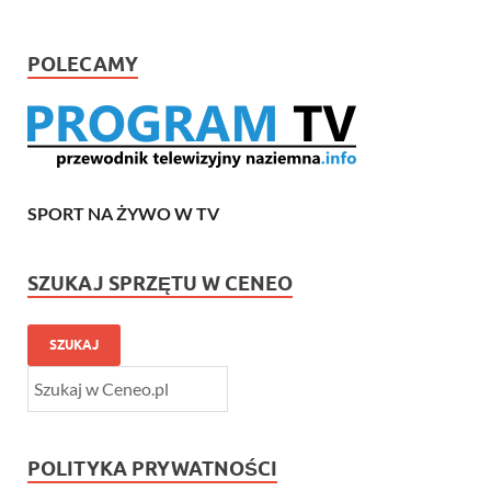
POLECAMY
SPORT NA ŻYWO W TV
SZUKAJ SPRZĘTU W CENEO
SZUKAJ
POLITYKA PRYWATNOŚCI