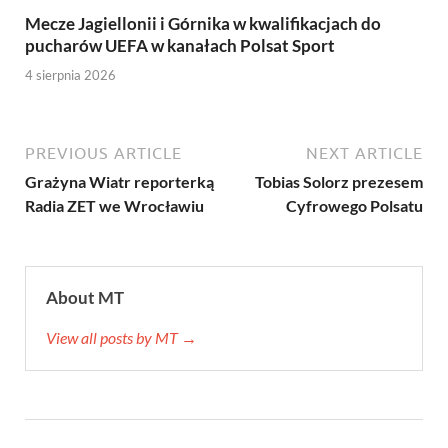
Mecze Jagiellonii i Górnika w kwalifikacjach do
pucharów UEFA w kanałach Polsat Sport
4 sierpnia 2026
PREVIOUS ARTICLE
NEXT ARTICLE
Grażyna Wiatr reporterką
Tobias Solorz prezesem
Radia ZET we Wrocławiu
Cyfrowego Polsatu
About MT
View all posts by MT →