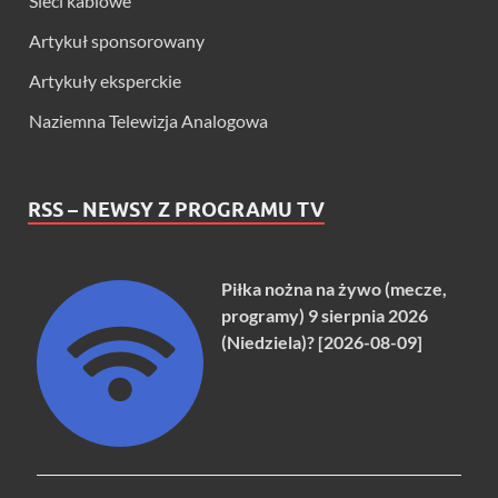
Sieci kablowe
Artykuł sponsorowany
Artykuły eksperckie
Naziemna Telewizja Analogowa
RSS – NEWSY Z PROGRAMU TV
Piłka nożna na żywo (mecze,
programy) 9 sierpnia 2026
(Niedziela)? [2026-08-09]