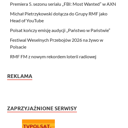
Premiera 5. sezonu serialu „FBI: Most Wanted” w AXN
Michał Pietrzykowski dołącza do Grupy RMF jako
Head of YouTube
Polsat kończy emisję audycji „Państwo w Państwie”
Festiwal Weselnych Przebojów 2026 na żywo w
Polsacie
RMF FM z nowym rekordem loterii radiowej
REKLAMA
ZAPRZYJAŹNIONE SERWISY