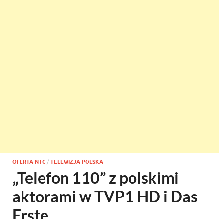
OFERTA NTC
/
TELEWIZJA POLSKA
„Telefon 110” z polskimi
aktorami w TVP1 HD i Das
Erste