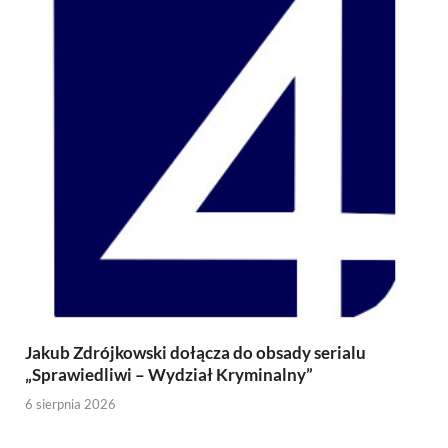
Jakub Zdrójkowski dołącza do obsady serialu
„Sprawiedliwi – Wydział Kryminalny”
6 sierpnia 2026