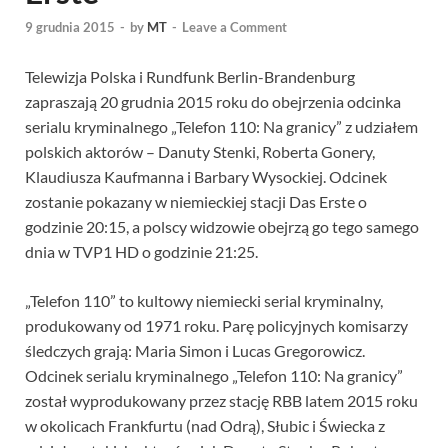
9 grudnia 2015
-
by
MT
-
Leave a Comment
Telewizja Polska i Rundfunk Berlin-Brandenburg
zapraszają 20 grudnia 2015 roku do obejrzenia odcinka
serialu kryminalnego „Telefon 110: Na granicy” z udziałem
polskich aktorów – Danuty Stenki, Roberta Gonery,
Klaudiusza Kaufmanna i Barbary Wysockiej. Odcinek
zostanie pokazany w niemieckiej stacji Das Erste o
godzinie 20:15, a polscy widzowie obejrzą go tego samego
dnia w TVP1 HD o godzinie 21:25.
„Telefon 110” to kultowy niemiecki serial kryminalny,
produkowany od 1971 roku. Parę policyjnych komisarzy
śledczych grają: Maria Simon i Lucas Gregorowicz.
Odcinek serialu kryminalnego „Telefon 110: Na granicy”
został wyprodukowany przez stację RBB latem 2015 roku
w okolicach Frankfurtu (nad Odrą), Słubic i Świecka z