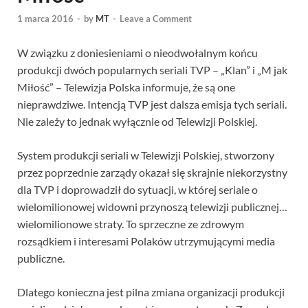
1 marca 2016
-
by
MT
-
Leave a Comment
W związku z doniesieniami o nieodwołalnym końcu
produkcji dwóch popularnych seriali TVP – „Klan” i „M jak
Miłość” – Telewizja Polska informuje, że są one
nieprawdziwe. Intencją TVP jest dalsza emisja tych seriali.
Nie zależy to jednak wyłącznie od Telewizji Polskiej.
System produkcji seriali w Telewizji Polskiej, stworzony
przez poprzednie zarządy okazał się skrajnie niekorzystny
dla TVP i doprowadził do sytuacji, w której seriale o
wielomilionowej widowni przynoszą telewizji publicznej…
wielomilionowe straty. To sprzeczne ze zdrowym
rozsądkiem i interesami Polaków utrzymującymi media
publiczne.
Dlatego konieczna jest pilna zmiana organizacji produkcji