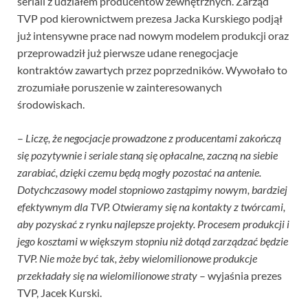
seriali z udziałem producentów zewnętrznych. Zarząd
TVP pod kierownictwem prezesa Jacka Kurskiego podjął
już intensywne prace nad nowym modelem produkcji oraz
przeprowadził już pierwsze udane renegocjacje
kontraktów zawartych przez poprzedników. Wywołało to
zrozumiałe poruszenie w zainteresowanych
środowiskach.
–
Liczę, że negocjacje prowadzone z producentami zakończą
się pozytywnie i seriale staną się opłacalne, zaczną na siebie
zarabiać, dzięki czemu będą mogły pozostać na antenie.
Dotychczasowy model stopniowo zastąpimy nowym, bardziej
efektywnym dla TVP. Otwieramy się na kontakty z twórcami,
aby pozyskać z rynku najlepsze projekty. Procesem produkcji i
jego kosztami w większym stopniu niż dotąd zarządzać będzie
TVP. Nie może być tak, żeby wielomilionowe produkcje
przekładały się na wielomilionowe straty
– wyjaśnia prezes
TVP, Jacek Kurski.