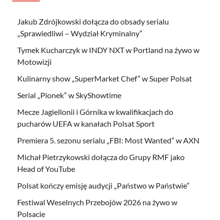
Jakub Zdrójkowski dołącza do obsady serialu
„Sprawiedliwi – Wydział Kryminalny”
Tymek Kucharczyk w INDY NXT w Portland na żywo w
Motowizji
Kulinarny show „SuperMarket Chef” w Super Polsat
Serial „Pionek” w SkyShowtime
Mecze Jagiellonii i Górnika w kwalifikacjach do
pucharów UEFA w kanałach Polsat Sport
Premiera 5. sezonu serialu „FBI: Most Wanted” w AXN
Michał Pietrzykowski dołącza do Grupy RMF jako
Head of YouTube
Polsat kończy emisję audycji „Państwo w Państwie”
Festiwal Weselnych Przebojów 2026 na żywo w
Polsacie