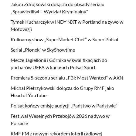
Jakub Zdrójkowski dołącza do obsady serialu
„Sprawiedliwi – Wydział Kryminalny”
Tymek Kucharczyk w INDY NXT w Portland na żywo w
Motowizji
Kulinarny show „SuperMarket Chef” w Super Polsat
Serial „Pionek” w SkyShowtime
Mecze Jagiellonii i Górnika w kwalifikacjach do
pucharów UEFA w kanałach Polsat Sport
Premiera 5. sezonu serialu „FBI: Most Wanted” w AXN
Michał Pietrzykowski dołącza do Grupy RMF jako
Head of YouTube
Polsat kończy emisję audycji „Państwo w Państwie”
Festiwal Weselnych Przebojów 2026 na żywo w
Polsacie
RMF FM z nowym rekordem loterii radiowej