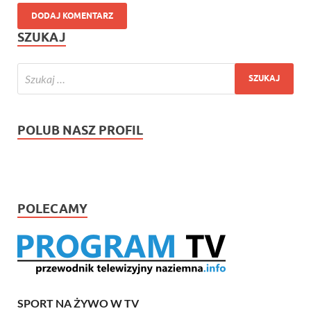
SZUKAJ
POLUB NASZ PROFIL
POLECAMY
SPORT NA ŻYWO W TV