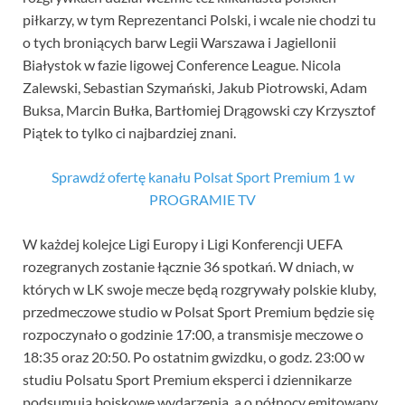
piłkarzy, w tym Reprezentanci Polski, i wcale nie chodzi tu
o tych broniących barw Legii Warszawa i Jagiellonii
Białystok w fazie ligowej Conference League. Nicola
Zalewski, Sebastian Szymański, Jakub Piotrowski, Adam
Buksa, Marcin Bułka, Bartłomiej Drągowski czy Krzysztof
Piątek to tylko ci najbardziej znani.
Sprawdź ofertę kanału Polsat Sport Premium 1 w
PROGRAMIE TV
W każdej kolejce Ligi Europy i Ligi Konferencji UEFA
rozegranych zostanie łącznie 36 spotkań. W dniach, w
których w LK swoje mecze będą rozgrywały polskie kluby,
przedmeczowe studio w Polsat Sport Premium będzie się
rozpoczynało o godzinie 17:00, a transmisje meczowe o
18:35 oraz 20:50. Po ostatnim gwizdku, o godz. 23:00 w
studiu Polsatu Sport Premium eksperci i dziennikarze
podsumują boiskowe wydarzenia, a o północy emitowany