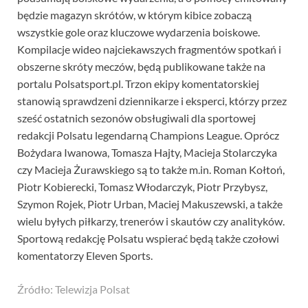
będzie magazyn skrótów, w którym kibice zobaczą
wszystkie gole oraz kluczowe wydarzenia boiskowe.
Kompilacje wideo najciekawszych fragmentów spotkań i
obszerne skróty meczów, będą publikowane także na
portalu Polsatsport.pl. Trzon ekipy komentatorskiej
stanowią sprawdzeni dziennikarze i eksperci, którzy przez
sześć ostatnich sezonów obsługiwali dla sportowej
redakcji Polsatu legendarną Champions League. Oprócz
Bożydara Iwanowa, Tomasza Hajty, Macieja Stolarczyka
czy Macieja Żurawskiego są to także m.in. Roman Kołtoń,
Piotr Kobierecki, Tomasz Włodarczyk, Piotr Przybysz,
Szymon Rojek, Piotr Urban, Maciej Makuszewski, a także
wielu byłych piłkarzy, trenerów i skautów czy analityków.
Sportową redakcję Polsatu wspierać będą także czołowi
komentatorzy Eleven Sports.
Źródło: Telewizja Polsat