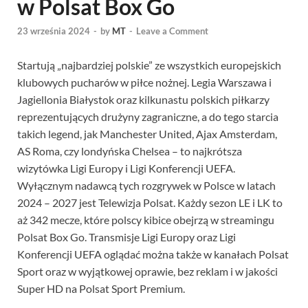
w Polsat Box Go
23 września 2024
-
by
MT
-
Leave a Comment
Startują „najbardziej polskie” ze wszystkich europejskich
klubowych pucharów w piłce nożnej. Legia Warszawa i
Jagiellonia Białystok oraz kilkunastu polskich piłkarzy
reprezentujących drużyny zagraniczne, a do tego starcia
takich legend, jak Manchester United, Ajax Amsterdam,
AS Roma, czy londyńska Chelsea – to najkrótsza
wizytówka Ligi Europy i Ligi Konferencji UEFA.
Wyłącznym nadawcą tych rozgrywek w Polsce w latach
2024 – 2027 jest Telewizja Polsat. Każdy sezon LE i LK to
aż 342 mecze, które polscy kibice obejrzą w streamingu
Polsat Box Go. Transmisje Ligi Europy oraz Ligi
Konferencji UEFA oglądać można także w kanałach Polsat
Sport oraz w wyjątkowej oprawie, bez reklam i w jakości
Super HD na Polsat Sport Premium.