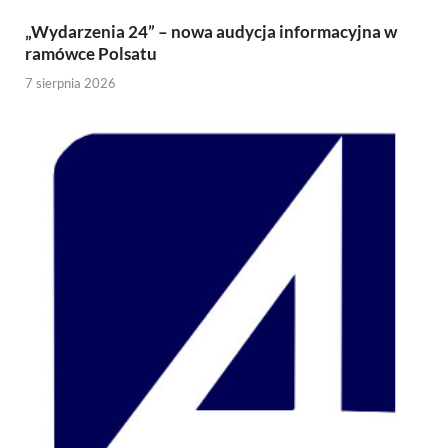
„Wydarzenia 24” – nowa audycja informacyjna w
ramówce Polsatu
7 sierpnia 2026