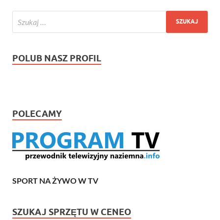
POLUB NASZ PROFIL
POLECAMY
SPORT NA ŻYWO W TV
SZUKAJ SPRZĘTU W CENEO