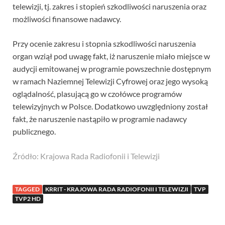
telewizji, tj. zakres i stopień szkodliwości naruszenia oraz
możliwości finansowe nadawcy.
Przy ocenie zakresu i stopnia szkodliwości naruszenia
organ wziął pod uwagę fakt, iż naruszenie miało miejsce w
audycji emitowanej w programie powszechnie dostępnym
w ramach Naziemnej Telewizji Cyfrowej oraz jego wysoką
oglądalność, plasującą go w czołówce programów
telewizyjnych w Polsce. Dodatkowo uwzględniony został
fakt, że naruszenie nastąpiło w programie nadawcy
publicznego.
Źródło: Krajowa Rada Radiofonii i Telewizji
TAGGED
KRRIT - KRAJOWA RADA RADIOFONII I TELEWIZJI
TVP
TVP2 HD