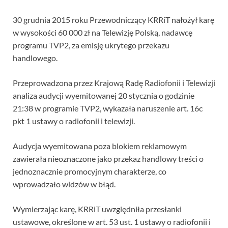
30 grudnia 2015 roku Przewodniczący KRRiT nałożył karę
w wysokości 60 000 zł na Telewizję Polską, nadawcę
programu TVP2, za emisję ukrytego przekazu
handlowego.
Przeprowadzona przez Krajową Radę Radiofonii i Telewizji
analiza audycji wyemitowanej 20 stycznia o godzinie
21:38 w programie TVP2, wykazała naruszenie art. 16c
pkt 1 ustawy o radiofonii i telewizji.
Audycja wyemitowana poza blokiem reklamowym
zawierała nieoznaczone jako przekaz handlowy treści o
jednoznacznie promocyjnym charakterze, co
wprowadzało widzów w błąd.
Wymierzając karę, KRRiT uwzględniła przesłanki
ustawowe, określone w art. 53 ust. 1 ustawy o radiofonii i