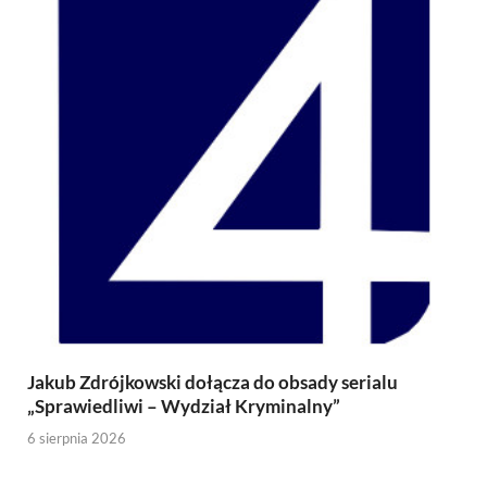
Jakub Zdrójkowski dołącza do obsady serialu
„Sprawiedliwi – Wydział Kryminalny”
6 sierpnia 2026