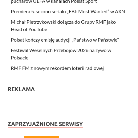
pucharów UEFA w kanałach Polsat Sport
Premiera 5. sezonu serialu „FBI: Most Wanted” w AXN
Michał Pietrzykowski dołącza do Grupy RMF jako
Head of YouTube
Polsat kończy emisję audycji „Państwo w Państwie”
Festiwal Weselnych Przebojów 2026 na żywo w
Polsacie
RMF FM z nowym rekordem loterii radiowej
REKLAMA
ZAPRZYJAŹNIONE SERWISY