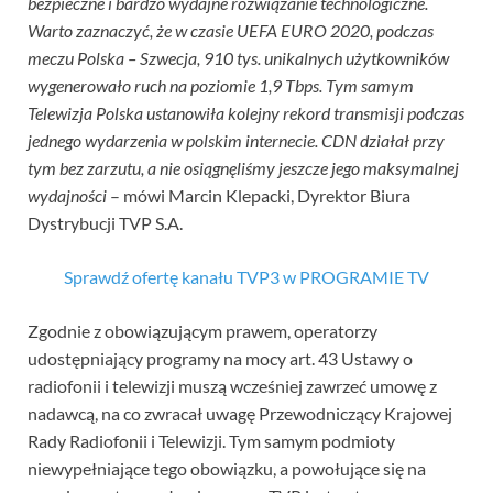
bezpieczne i bardzo wydajne rozwiązanie technologiczne.
Warto zaznaczyć, że w czasie UEFA EURO 2020, podczas
meczu Polska – Szwecja, 910 tys. unikalnych użytkowników
wygenerowało ruch na poziomie 1,9 Tbps. Tym samym
Telewizja Polska ustanowiła kolejny rekord transmisji podczas
jednego wydarzenia w polskim internecie. CDN działał przy
tym bez zarzutu, a nie osiągnęliśmy jeszcze jego maksymalnej
wydajności
– mówi Marcin Klepacki, Dyrektor Biura
Dystrybucji TVP S.A.
Sprawdź ofertę kanału TVP3 w PROGRAMIE TV
Zgodnie z obowiązującym prawem, operatorzy
udostępniający programy na mocy art. 43 Ustawy o
radiofonii i telewizji muszą wcześniej zawrzeć umowę z
nadawcą, na co zwracał uwagę Przewodniczący Krajowej
Rady Radiofonii i Telewizji. Tym samym podmioty
niewypełniające tego obowiązku, a powołujące się na