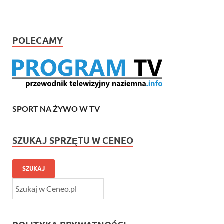
POLECAMY
SPORT NA ŻYWO W TV
SZUKAJ SPRZĘTU W CENEO
SZUKAJ