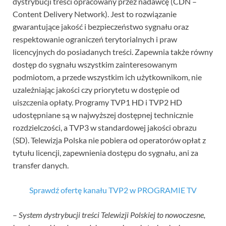
dystrybucji treści opracowany przez nadawcę (CDN –
Content Delivery Network). Jest to rozwiązanie
gwarantujące jakość i bezpieczeństwo sygnału oraz
respektowanie ograniczeń terytorialnych i praw
licencyjnych do posiadanych treści. Zapewnia także równy
dostęp do sygnału wszystkim zainteresowanym
podmiotom, a przede wszystkim ich użytkownikom, nie
uzależniając jakości czy priorytetu w dostępie od
uiszczenia opłaty. Programy TVP1 HD i TVP2 HD
udostępniane są w najwyższej dostępnej technicznie
rozdzielczości, a TVP3 w standardowej jakości obrazu
(SD). Telewizja Polska nie pobiera od operatorów opłat z
tytułu licencji, zapewnienia dostępu do sygnału, ani za
transfer danych.
Sprawdź ofertę kanału TVP2 w PROGRAMIE TV
–
System dystrybucji treści Telewizji Polskiej to nowoczesne,