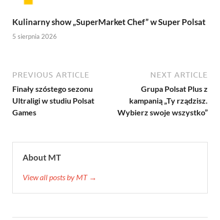
Kulinarny show „SuperMarket Chef” w Super Polsat
5 sierpnia 2026
PREVIOUS ARTICLE
NEXT ARTICLE
Finały szóstego sezonu
Grupa Polsat Plus z
Ultraligi w studiu Polsat
kampanią „Ty rządzisz.
Games
Wybierz swoje wszystko”
About MT
View all posts by MT →