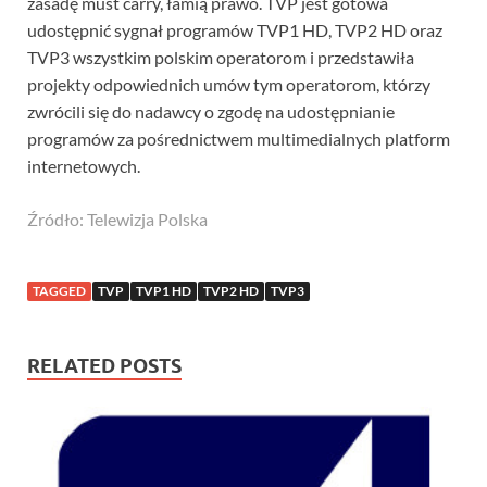
zasadę must carry, łamią prawo. TVP jest gotowa
udostępnić sygnał programów TVP1 HD, TVP2 HD oraz
TVP3 wszystkim polskim operatorom i przedstawiła
projekty odpowiednich umów tym operatorom, którzy
zwrócili się do nadawcy o zgodę na udostępnianie
programów za pośrednictwem multimedialnych platform
internetowych.
Źródło: Telewizja Polska
TAGGED
TVP
TVP1 HD
TVP2 HD
TVP3
RELATED POSTS