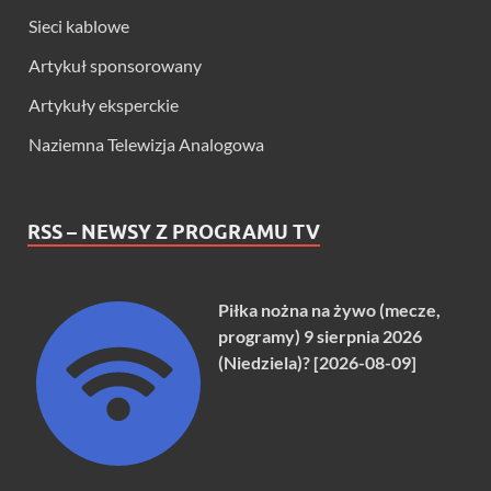
Sieci kablowe
Artykuł sponsorowany
Artykuły eksperckie
Naziemna Telewizja Analogowa
RSS – NEWSY Z PROGRAMU TV
Piłka nożna na żywo (mecze,
programy) 9 sierpnia 2026
(Niedziela)? [2026-08-09]