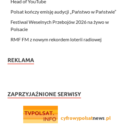
Head of YouTube
Polsat kończy emisję audycji „Państwo w Państwie”
Festiwal Weselnych Przebojów 2026 na żywo w
Polsacie
RMF FM z nowym rekordem loterii radiowej
REKLAMA
ZAPRZYJAŹNIONE SERWISY