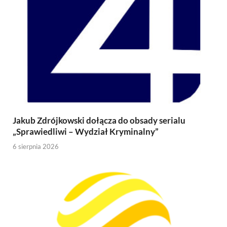
Jakub Zdrójkowski dołącza do obsady serialu
„Sprawiedliwi – Wydział Kryminalny”
6 sierpnia 2026