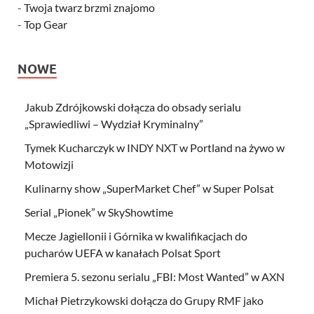
-
Twoja twarz brzmi znajomo
-
Top Gear
NOWE
Jakub Zdrójkowski dołącza do obsady serialu
„Sprawiedliwi – Wydział Kryminalny”
Tymek Kucharczyk w INDY NXT w Portland na żywo w
Motowizji
Kulinarny show „SuperMarket Chef” w Super Polsat
Serial „Pionek” w SkyShowtime
Mecze Jagiellonii i Górnika w kwalifikacjach do
pucharów UEFA w kanałach Polsat Sport
Premiera 5. sezonu serialu „FBI: Most Wanted” w AXN
Michał Pietrzykowski dołącza do Grupy RMF jako