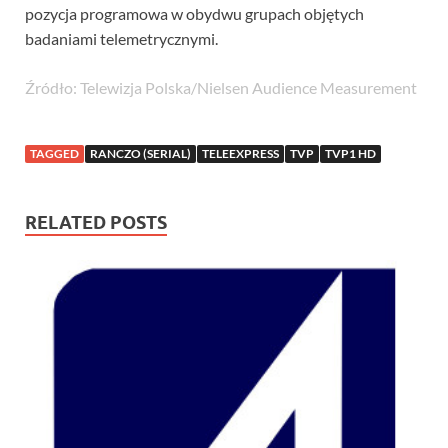
pozycja programowa w obydwu grupach objętych
badaniami telemetrycznymi.
Źródło: Telewizja Polska/Nielsen Audience Measurement
TAGGED
RANCZO (SERIAL)
TELEEXPRESS
TVP
TVP1 HD
RELATED POSTS