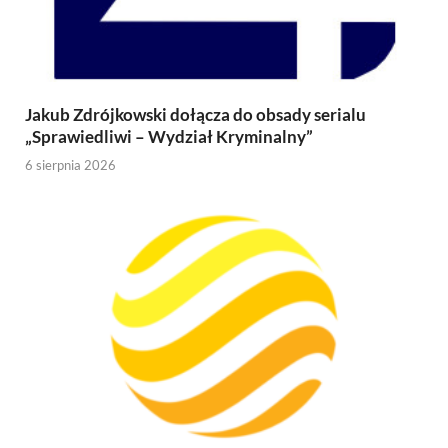
Jakub Zdrójkowski dołącza do obsady serialu
„Sprawiedliwi – Wydział Kryminalny”
6 sierpnia 2026