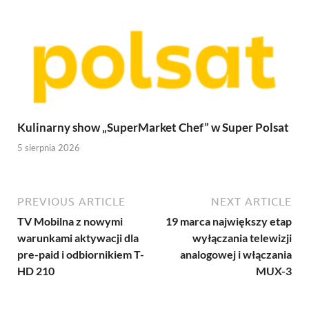
Kulinarny show „SuperMarket Chef” w Super Polsat
5 sierpnia 2026
PREVIOUS ARTICLE
NEXT ARTICLE
TV Mobilna z nowymi
19 marca największy etap
warunkami aktywacji dla
wyłączania telewizji
pre-paid i odbiornikiem T-
analogowej i włączania
HD 210
MUX-3