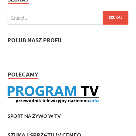
POLUB NASZ PROFIL
POLECAMY
SPORT NA ŻYWO W TV
SZUKAJ SPRZĘTU W CENEO