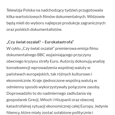
Telewizja Polska na nadchodzący tydzień przygotowała
kilka wartościowych filmów dokumentalnych. Widzowie
będą mieli do wyboru najlepsze produkcje zagranicznych
oraz polskich dokumentalistów.
„Czy świat oszalał? – Eurokatastrofa”
W cyklu „Czy świat oszalał” premierowa emisja filmu
dokumentalnego BBC wyjaśniającego przyczyny
obecnego kryzysu strefy Euro. Autorzy dokonują analizę
konsekwencji wprowadzenia wspólnej waluty w
państwach europejskich, tak różnych kulturowo i
ekonomicznie. Kraje zjednoczone wspólną walutą w
odmienny sposób wykorzystywały połączone zasoby.
Doprowadziło to do nadmiernego zadłużania się
gospodarek Grecji, Włoch i Hiszpanii oraz obecnej
katastrofalnej sytuacji ekonomicznej całej Europy. Jedynie
Niemcy, które miały zostać osłabione politycznie i