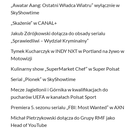
„Awatar Aang: Ostatni Władca Wiatru” wyłącznie w
SkyShowtime
„Skażenie” w CANAL+
Jakub Zdrójkowski dołącza do obsady serialu
„Sprawiedliwi – Wydział Kryminalny”
Tymek Kucharczyk w INDY NXT w Portland na żywo w
Motowizji
Kulinarny show „SuperMarket Chef” w Super Polsat
Serial „Pionek” w SkyShowtime
Mecze Jagiellonii i Górnika w kwalifikacjach do
pucharów UEFA w kanałach Polsat Sport
Premiera 5. sezonu serialu „FBI: Most Wanted” w AXN
Michał Pietrzykowski dołącza do Grupy RMF jako
Head of YouTube