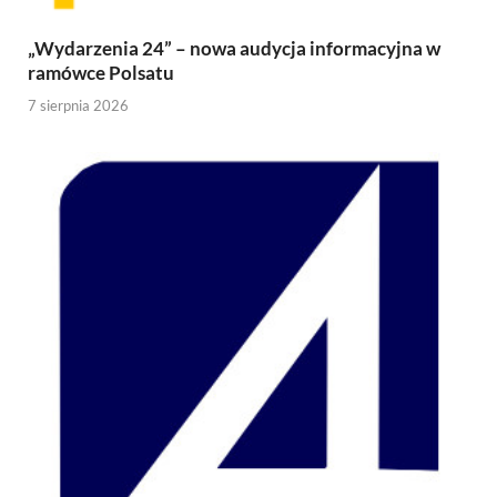
„Wydarzenia 24” – nowa audycja informacyjna w
ramówce Polsatu
7 sierpnia 2026