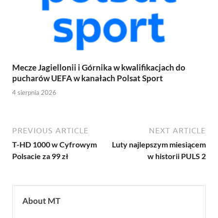
Mecze Jagiellonii i Górnika w kwalifikacjach do
pucharów UEFA w kanałach Polsat Sport
4 sierpnia 2026
PREVIOUS ARTICLE
NEXT ARTICLE
T-HD 1000 w Cyfrowym
Luty najlepszym miesiącem
Polsacie za 99 zł
w historii PULS 2
About MT