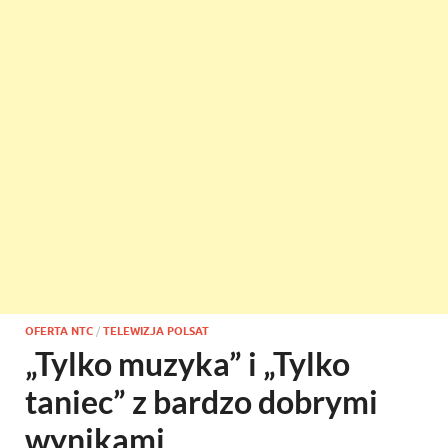
OFERTA NTC
/
TELEWIZJA POLSAT
„Tylko muzyka” i „Tylko
taniec” z bardzo dobrymi
wynikami