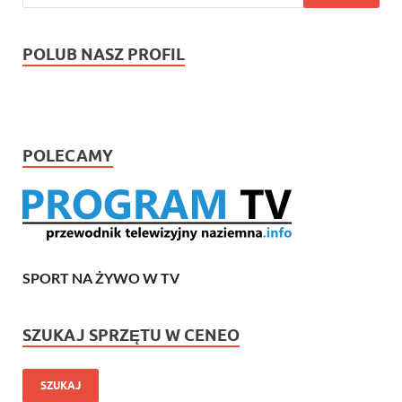
POLUB NASZ PROFIL
POLECAMY
SPORT NA ŻYWO W TV
SZUKAJ SPRZĘTU W CENEO
SZUKAJ