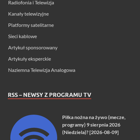
Radiofonia i Telewizja
Kanały telewizyjne
Platformy satelitarne
Sieci kablowe
Artykuł sponsorowany
Artykuły eksperckie
Naziemna Telewizja Analogowa
RSS – NEWSY Z PROGRAMU TV
Piłka nożna na żywo (mecze,
programy) 9 sierpnia 2026
(Niedziela)? [2026-08-09]