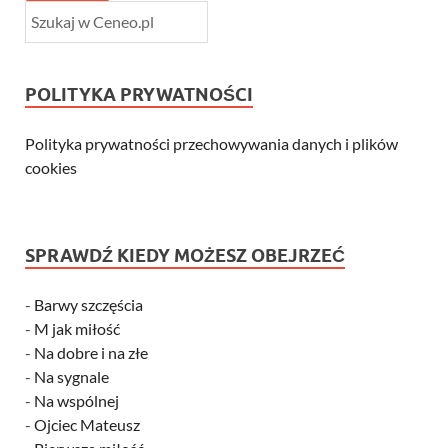
POLITYKA PRYWATNOŚCI
Polityka prywatności przechowywania danych i plików
cookies
SPRAWDŹ KIEDY MOŻESZ OBEJRZEĆ
-
Barwy szczęścia
-
M jak miłość
-
Na dobre i na złe
-
Na sygnale
-
Na wspólnej
-
Ojciec Mateusz