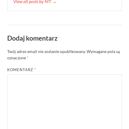
View all posts by MT →
Dodaj komentarz
Twój adres email nie zostanie opublikowany.
Wymagane pola są
oznaczone
*
KOMENTARZ
*