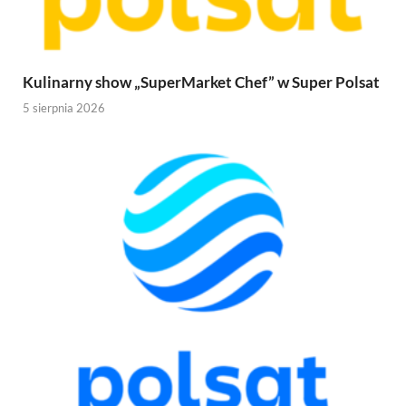
Kulinarny show „SuperMarket Chef” w Super Polsat
5 sierpnia 2026