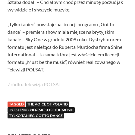
Sztaba dodał: – Chciałbym choć przez minutę poczuć jak
wy widzicie i słyszycie muzykę.
„Tylko taniec” powstaje na licencji programu „Got to
dance” – premiera show miała miejsce na brytyjskim
kanale – Sky One w grudniu 2009 roku. Dystrybutorem
formatu jest należąca do Ruperta Murdocha firma Shine
International – ta sama, która jest właścicielem licencji
formatu „Must be the music”, również realizowanego w
Telewizji POLSAT.
Źródło: Telewizja POLSAT
TAGGED
THE VOICE OF POLAND
TYLKO MUZYKA. MUST BE THE MUSIC
TYLKO TANIEC. GOT TO DANCE