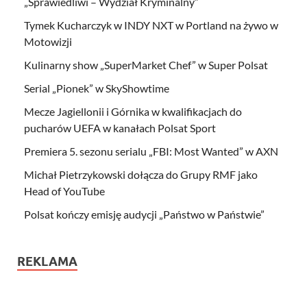
„Sprawiedliwi – Wydział Kryminalny”
Tymek Kucharczyk w INDY NXT w Portland na żywo w
Motowizji
Kulinarny show „SuperMarket Chef” w Super Polsat
Serial „Pionek” w SkyShowtime
Mecze Jagiellonii i Górnika w kwalifikacjach do
pucharów UEFA w kanałach Polsat Sport
Premiera 5. sezonu serialu „FBI: Most Wanted” w AXN
Michał Pietrzykowski dołącza do Grupy RMF jako
Head of YouTube
Polsat kończy emisję audycji „Państwo w Państwie”
REKLAMA