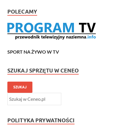
POLECAMY
SPORT NA ŻYWO W TV
SZUKAJ SPRZĘTU W CENEO
SZUKAJ
POLITYKA PRYWATNOŚCI