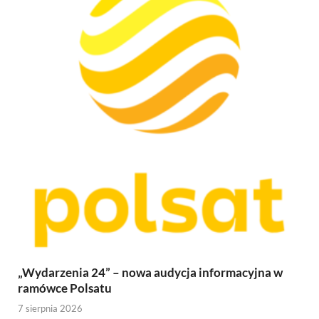
„Wydarzenia 24” – nowa audycja informacyjna w
ramówce Polsatu
7 sierpnia 2026