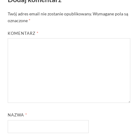
Twój adres email nie zostanie opublikowany.
Wymagane pola są
oznaczone
*
KOMENTARZ
*
NAZWA
*