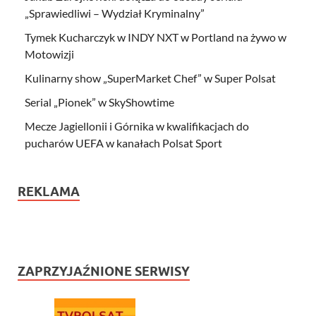
„Sprawiedliwi – Wydział Kryminalny”
Tymek Kucharczyk w INDY NXT w Portland na żywo w
Motowizji
Kulinarny show „SuperMarket Chef” w Super Polsat
Serial „Pionek” w SkyShowtime
Mecze Jagiellonii i Górnika w kwalifikacjach do
pucharów UEFA w kanałach Polsat Sport
REKLAMA
ZAPRZYJAŹNIONE SERWISY