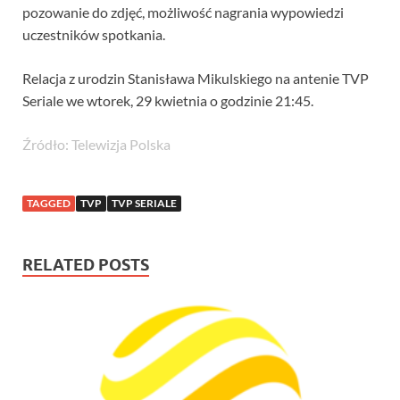
pozowanie do zdjęć, możliwość nagrania wypowiedzi
uczestników spotkania.
Relacja z urodzin Stanisława Mikulskiego na antenie TVP
Seriale we wtorek, 29 kwietnia o godzinie 21:45.
Źródło: Telewizja Polska
TAGGED
TVP
TVP SERIALE
RELATED POSTS