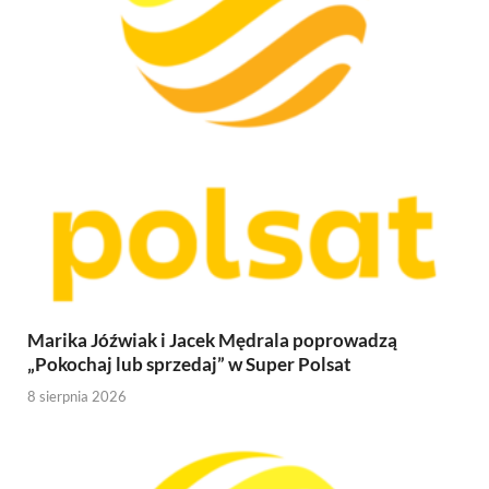
Marika Jóźwiak i Jacek Mędrala poprowadzą
„Pokochaj lub sprzedaj” w Super Polsat
8 sierpnia 2026