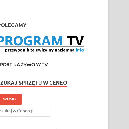
POLECAMY
SPORT NA ŻYWO W TV
SZUKAJ SPRZĘTU W CENEO
SZUKAJ