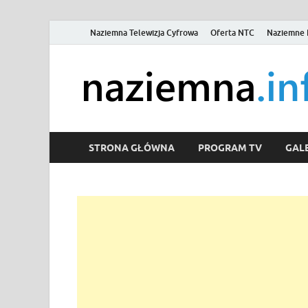
Naziemna Telewizja Cyfrowa
Oferta NTC
Naziemne 
STRONA GŁÓWNA
PROGRAM TV
GALE