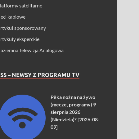
latformy satelitarne
ieci kablowe
rtykuł sponsorowany
rtykuły eksperckie
aziemna Telewizja Analogowa
SS – NEWSY Z PROGRAMU TV
Piłka nożna na żywo
(mecze, programy) 9
sierpnia 2026
(Niedziela)? [2026-08-
09]