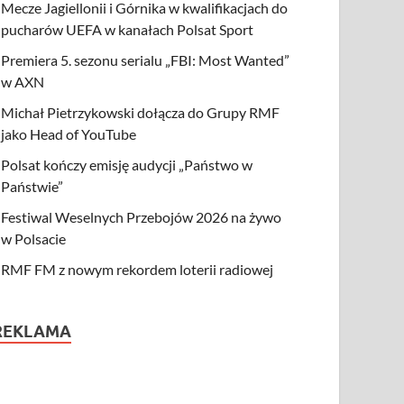
Mecze Jagiellonii i Górnika w kwalifikacjach do
pucharów UEFA w kanałach Polsat Sport
Premiera 5. sezonu serialu „FBI: Most Wanted”
w AXN
Michał Pietrzykowski dołącza do Grupy RMF
jako Head of YouTube
Polsat kończy emisję audycji „Państwo w
Państwie”
Festiwal Weselnych Przebojów 2026 na żywo
w Polsacie
RMF FM z nowym rekordem loterii radiowej
REKLAMA