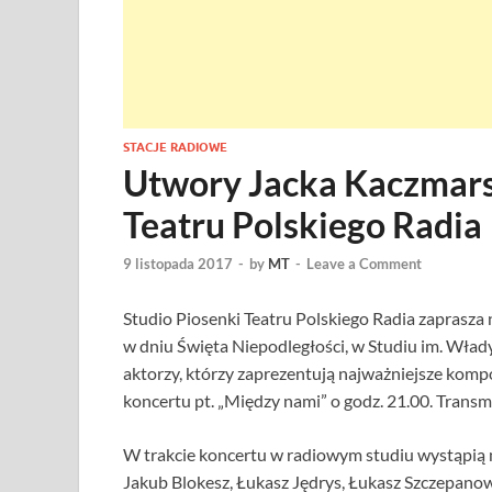
STACJE RADIOWE
Utwory Jacka Kaczmars
Teatru Polskiego Radia
9 listopada 2017
-
by
MT
-
Leave a Comment
Studio Piosenki Teatru Polskiego Radia zaprasza n
w dniu Święta Niepodległości, w Studiu im. Wład
aktorzy, którzy zaprezentują najważniejsze komp
koncertu pt. „Między nami” o godz. 21.00. Transm
W trakcie koncertu w radiowym studiu wystąpią m
Jakub Blokesz, Łukasz Jędrys, Łukasz Szczepanow