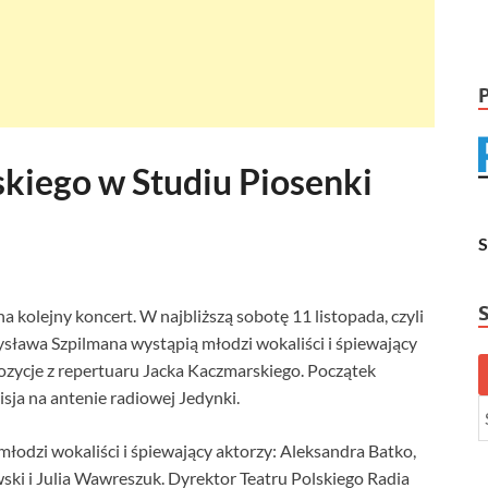
kiego w Studiu Piosenki
a kolejny koncert. W najbliższą sobotę 11 listopada, czyli
ysława Szpilmana wystąpią młodzi wokaliści i śpiewający
ozycje z repertuaru Jacka Kaczmarskiego. Początek
isja na antenie radiowej Jedynki.
łodzi wokaliści i śpiewający aktorzy: Aleksandra Batko,
ski i Julia Wawreszuk. Dyrektor Teatru Polskiego Radia