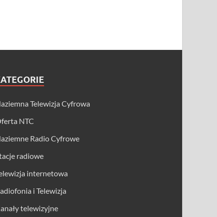
KATEGORIE
aziemna Telewizja Cyfrowa
ferta NTC
aziemne Radio Cyfrowe
tacje radiowe
elewizja internetowa
adiofonia i Telewizja
anały telewizyjne