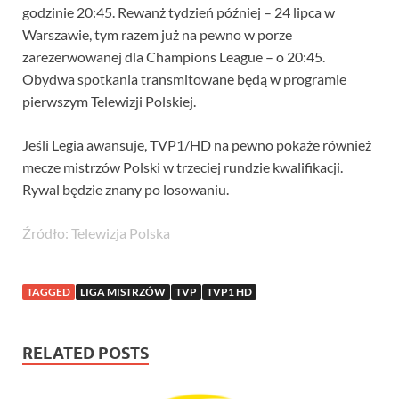
godzinie 20:45. Rewanż tydzień później – 24 lipca w
Warszawie, tym razem już na pewno w porze
zarezerwowanej dla Champions League – o 20:45.
Obydwa spotkania transmitowane będą w programie
pierwszym Telewizji Polskiej.
Jeśli Legia awansuje, TVP1/HD na pewno pokaże również
mecze mistrzów Polski w trzeciej rundzie kwalifikacji.
Rywal będzie znany po losowaniu.
Źródło: Telewizja Polska
TAGGED
LIGA MISTRZÓW
TVP
TVP1 HD
RELATED POSTS