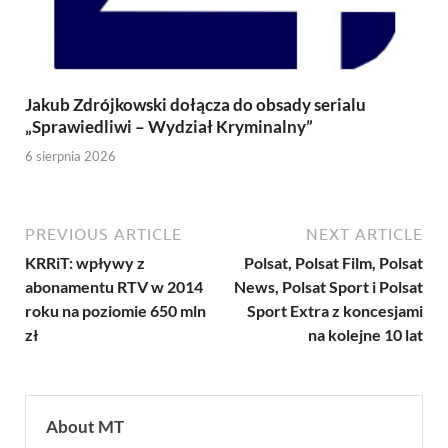
Jakub Zdrójkowski dołącza do obsady serialu
„Sprawiedliwi – Wydział Kryminalny”
6 sierpnia 2026
PREVIOUS ARTICLE
NEXT ARTICLE
KRRiT: wpływy z
Polsat, Polsat Film, Polsat
abonamentu RTV w 2014
News, Polsat Sport i Polsat
roku na poziomie 650 mln
Sport Extra z koncesjami
zł
na kolejne 10 lat
About MT