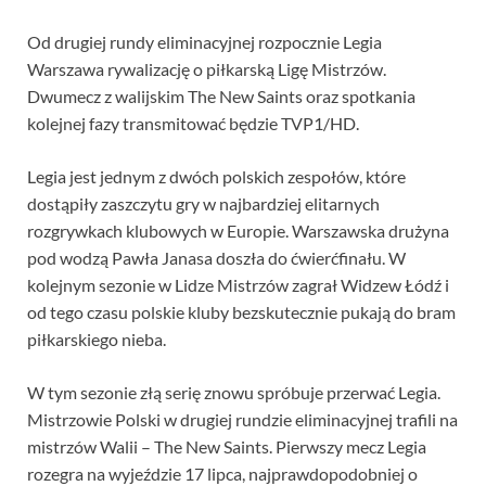
Od drugiej rundy eliminacyjnej rozpocznie Legia
Warszawa rywalizację o piłkarską Ligę Mistrzów.
Dwumecz z walijskim The New Saints oraz spotkania
kolejnej fazy transmitować będzie TVP1/HD.
Legia jest jednym z dwóch polskich zespołów, które
dostąpiły zaszczytu gry w najbardziej elitarnych
rozgrywkach klubowych w Europie. Warszawska drużyna
pod wodzą Pawła Janasa doszła do ćwierćfinału. W
kolejnym sezonie w Lidze Mistrzów zagrał Widzew Łódź i
od tego czasu polskie kluby bezskutecznie pukają do bram
piłkarskiego nieba.
W tym sezonie złą serię znowu spróbuje przerwać Legia.
Mistrzowie Polski w drugiej rundzie eliminacyjnej trafili na
mistrzów Walii – The New Saints. Pierwszy mecz Legia
rozegra na wyjeździe 17 lipca, najprawdopodobniej o