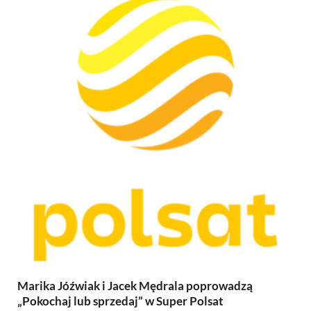
Marika Jóźwiak i Jacek Mędrala poprowadzą
„Pokochaj lub sprzedaj” w Super Polsat