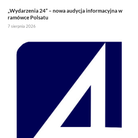
„Wydarzenia 24” – nowa audycja informacyjna w
ramówce Polsatu
7 sierpnia 2026