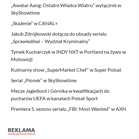
„Awatar Aang: Ostatni Władca Wiatru” wyłącznie w
SkyShowtime
„Skażenie” w CANAL+
Jakub Zdrójkowski dołącza do obsady serialu
„Sprawiedliwi – Wydział Kryminalny”
Tymek Kucharczyk w INDY NXT w Portland na żywo w
Motowizji
Kulinarny show „SuperMarket Chef” w Super Polsat
Serial „Pionek” w SkyShowtime
Mecze Jagiellonii i Górnika w kwalifikacjach do
pucharów UEFA w kanałach Polsat Sport
Premiera 5. sezonu serialu „FBI: Most Wanted” w AXN
REKLAMA