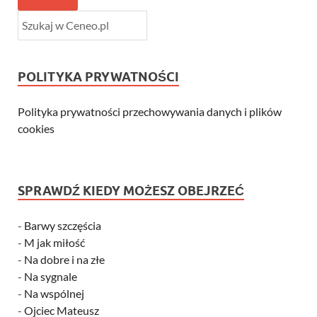
POLITYKA PRYWATNOŚCI
Polityka prywatności przechowywania danych i plików
cookies
SPRAWDŹ KIEDY MOŻESZ OBEJRZEĆ
-
Barwy szczęścia
-
M jak miłość
-
Na dobre i na złe
-
Na sygnale
-
Na wspólnej
-
Ojciec Mateusz