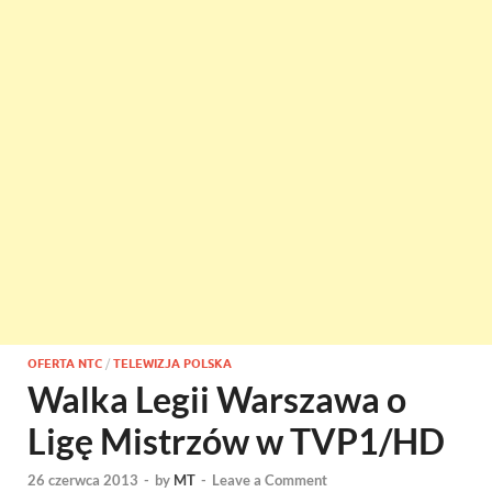
OFERTA NTC
/
TELEWIZJA POLSKA
Walka Legii Warszawa o
Ligę Mistrzów w TVP1/HD
26 czerwca 2013
-
by
MT
-
Leave a Comment