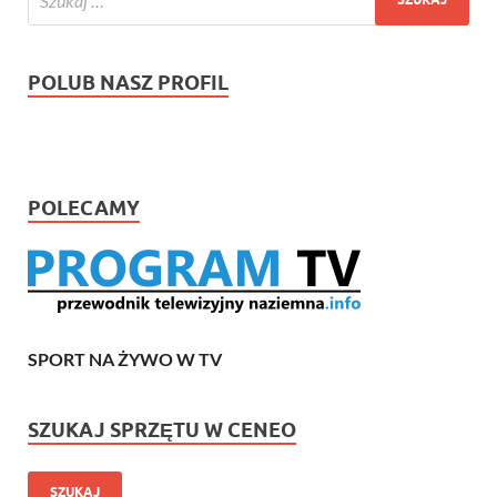
POLUB NASZ PROFIL
POLECAMY
SPORT NA ŻYWO W TV
SZUKAJ SPRZĘTU W CENEO
SZUKAJ