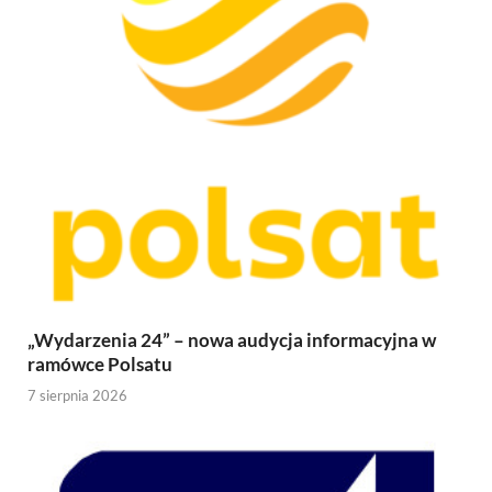
„Wydarzenia 24” – nowa audycja informacyjna w
ramówce Polsatu
7 sierpnia 2026