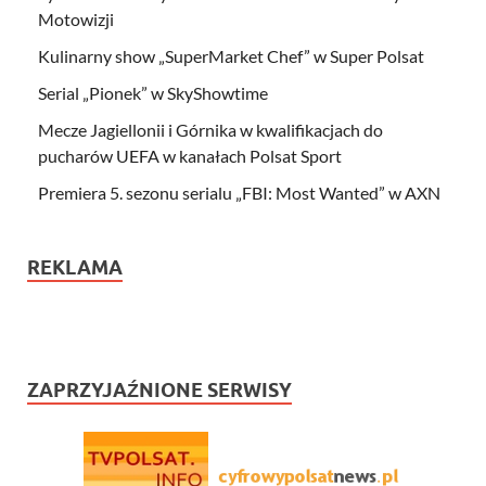
Motowizji
Kulinarny show „SuperMarket Chef” w Super Polsat
Serial „Pionek” w SkyShowtime
Mecze Jagiellonii i Górnika w kwalifikacjach do
pucharów UEFA w kanałach Polsat Sport
Premiera 5. sezonu serialu „FBI: Most Wanted” w AXN
REKLAMA
ZAPRZYJAŹNIONE SERWISY