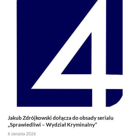
Jakub Zdrójkowski dołącza do obsady serialu
„Sprawiedliwi – Wydział Kryminalny”
6 sierpnia 2026