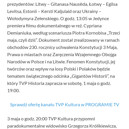
prezydentów: Litwy – Gitanasa Nausėda, Łotwy – Egilsa
Levitsa, Estonii – Kersti Kaljulaid oraz Ukrainy –
Wołodymyra Zełenskiego. O godz. 13:05 w Jedynce
premiera filmu dokumentalnego w reż. Cypriana
Demianiuka, według scenariusza Piotra Kornobisa „Trzeci
maja, czyli dziś”. Dokument został zrealizowany w ramach
obchodów 230. rocznicy uchwalenia Konstytucji 3 Maja,
Prawa o miastach oraz Zaręczenia Wzajemnego Obojga
Narodów w Polsce i na Litwie. Fenomen Konstytucji, jej
twórców oraz wpływ na losy Polski i Polaków będzie
tematem świątecznego odcinka „Gigantów Historii”, na
który TVP Historia zaprasza w sobotę, 1 maja o godz.
19:00.
Sprawdź ofertę kanału TVP Kultura w PROGRAMIE TV
3 maja o godz. 20:00 TVP Kultura przypomni
paradokumentalne widowisko Grzegorza Królikiewicza,