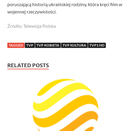
poruszającą historią ukraińskiej rodziny, która kręci film w
wojennej rzeczywistości.
Źródło: Telewizja Polska
TAGGED
TVP
TVP KOBIETA
TVP KULTURA
TVP1 HD
RELATED POSTS