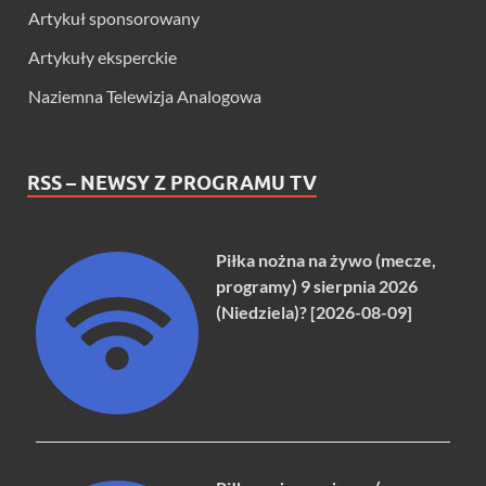
Artykuł sponsorowany
Artykuły eksperckie
Naziemna Telewizja Analogowa
RSS – NEWSY Z PROGRAMU TV
Piłka nożna na żywo (mecze,
programy) 9 sierpnia 2026
(Niedziela)? [2026-08-09]