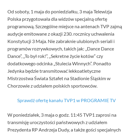
Od soboty, 1 maja do poniedziałku, 3 maja Telewizja
Polska przygotowała dla widzów specjalną ofertę
programową. Szczególne miejsce na antenach TVP zajmą
audycje emitowane z okazji 230. rocznicy uchwalenia
Konstytucji 3 Maja. Nie zabraknie ulubionych seriali i
programów rozrywkowych, takich jak: „Dance Dance
Dance”, „To był rok!”, „Sekretne życie kotów” czy
dodatkowego odcinka „Stulecia Winnych”. Ponadto
Jedynka będzie transmitować lekkoatletyczne
Mistrzostwa Świata Sztafet na Stadionie Śląskim w
Chorzowie z udziałem polskich sportowców.
Sprawdź ofertę kanału TVP1 w PROGRAMIE TV
W poniedziałek, 3 maja o godz. 11:45 TVP1 zaprosi na
transmisję uroczystości państwowych z udziałem
Prezydenta RP Andrzeja Dudy, a także gości specjalnych