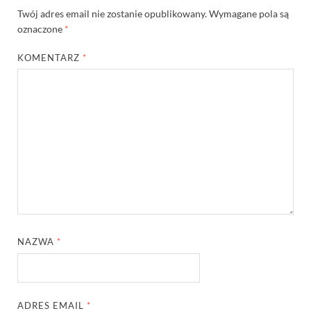
Twój adres email nie zostanie opublikowany.
Wymagane pola są
oznaczone
*
KOMENTARZ
*
NAZWA
*
ADRES EMAIL
*