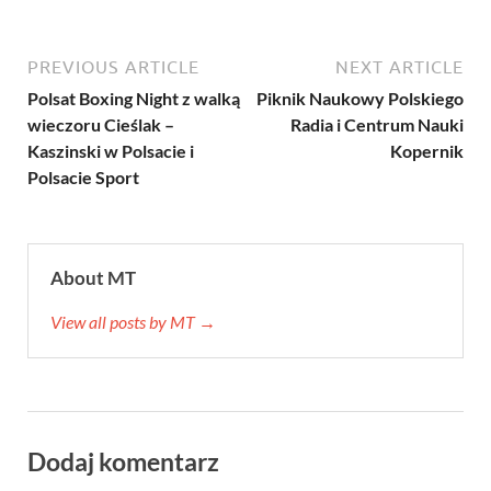
PREVIOUS ARTICLE
NEXT ARTICLE
Polsat Boxing Night z walką
Piknik Naukowy Polskiego
wieczoru Cieślak –
Radia i Centrum Nauki
Kaszinski w Polsacie i
Kopernik
Polsacie Sport
About MT
View all posts by MT →
Dodaj komentarz