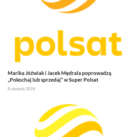
Marika Jóźwiak i Jacek Mędrala poprowadzą
„Pokochaj lub sprzedaj” w Super Polsat
8 sierpnia 2026