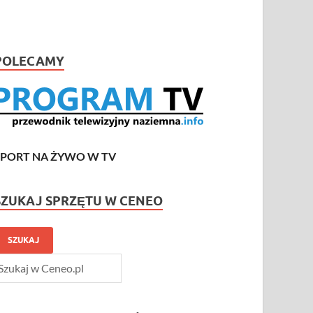
POLECAMY
SPORT NA ŻYWO W TV
SZUKAJ SPRZĘTU W CENEO
SZUKAJ