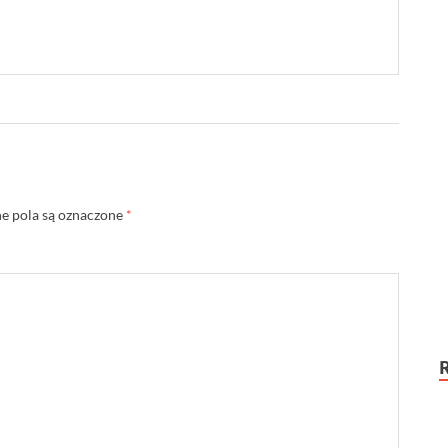
 pola są oznaczone
*