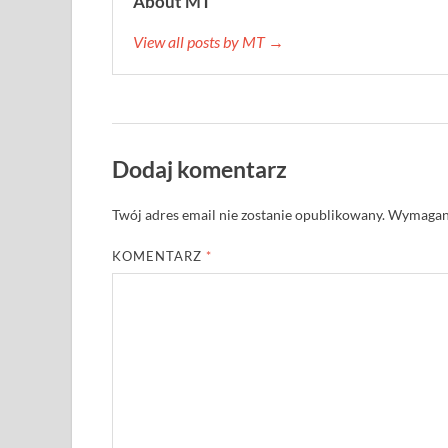
About MT
View all posts by MT →
Dodaj komentarz
Twój adres email nie zostanie opublikowany.
Wymagane
KOMENTARZ
*