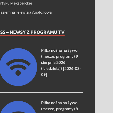
rtykuły eksperckie
aziemna Telewizja Analogowa
SS – NEWSY Z PROGRAMU TV
Piłka nożna na żywo
(mecze, programy) 9
sierpnia 2026
(Niedziela)? [2026-08-
09]
Piłka nożna na żywo
(mecze, programy) 8