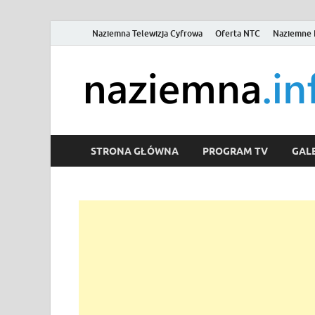
Naziemna Telewizja Cyfrowa
Oferta NTC
Naziemne 
STRONA GŁÓWNA
PROGRAM TV
GALE