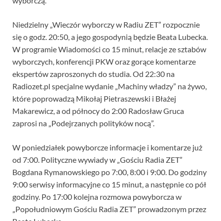
wyborczą.
Niedzielny „Wieczór wyborczy w Radiu ZET” rozpocznie
się o godz. 20:50, a jego gospodynią będzie Beata Lubecka.
W programie Wiadomości co 15 minut, relacje ze sztabów
wyborczych, konferencji PKW oraz gorące komentarze
ekspertów zaproszonych do studia. Od 22:30 na
Radiozet.pl specjalne wydanie „Machiny władzy” na żywo,
które poprowadzą Mikołaj Pietraszewski i Błażej
Makarewicz, a od północy do 2:00 Radosław Gruca
zaprosi na „Podejrzanych polityków nocą”.
W poniedziałek powyborcze informacje i komentarze już
od 7:00. Polityczne wywiady w „Gościu Radia ZET”
Bogdana Rymanowskiego po 7:00, 8:00 i 9:00. Do godziny
9:00 serwisy informacyjne co 15 minut, a następnie co pół
godziny. Po 17:00 kolejna rozmowa powyborcza w
„Popołudniowym Gościu Radia ZET” prowadzonym przez