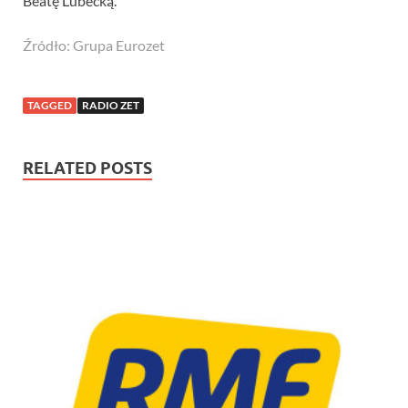
Beatę Lubecką.
Źródło: Grupa Eurozet
TAGGED
RADIO ZET
RELATED POSTS