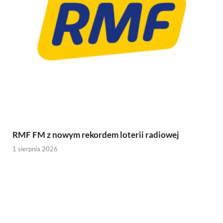
RMF FM z nowym rekordem loterii radiowej
1 sierpnia 2026