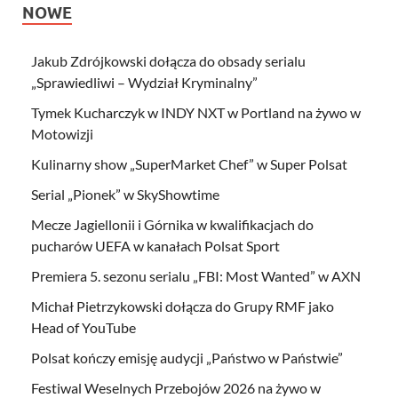
NOWE
Jakub Zdrójkowski dołącza do obsady serialu
„Sprawiedliwi – Wydział Kryminalny”
Tymek Kucharczyk w INDY NXT w Portland na żywo w
Motowizji
Kulinarny show „SuperMarket Chef” w Super Polsat
Serial „Pionek” w SkyShowtime
Mecze Jagiellonii i Górnika w kwalifikacjach do
pucharów UEFA w kanałach Polsat Sport
Premiera 5. sezonu serialu „FBI: Most Wanted” w AXN
Michał Pietrzykowski dołącza do Grupy RMF jako
Head of YouTube
Polsat kończy emisję audycji „Państwo w Państwie”
Festiwal Weselnych Przebojów 2026 na żywo w