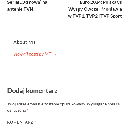
Serial „Od nowa” na
Euro 2024: Polska vs
antenie TVN
Wyspy Owcze i Mołdawia
w TVP1, TVP2 i TVP Sport
About MT
View all posts by MT →
Dodaj komentarz
Twój adres email nie zostanie opublikowany.
Wymagane pola są
oznaczone
*
KOMENTARZ
*