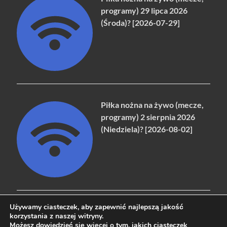
programy) 29 lipca 2026
(Środa)? [2026-07-29]
Piłka nożna na żywo (mecze,
programy) 2 sierpnia 2026
(Niedziela)? [2026-08-02]
Używamy ciasteczek, aby zapewnić najlepszą jakość
korzystania z naszej witryny.
Możesz dowiedzieć się więcej o tym,
jakich ciasteczek