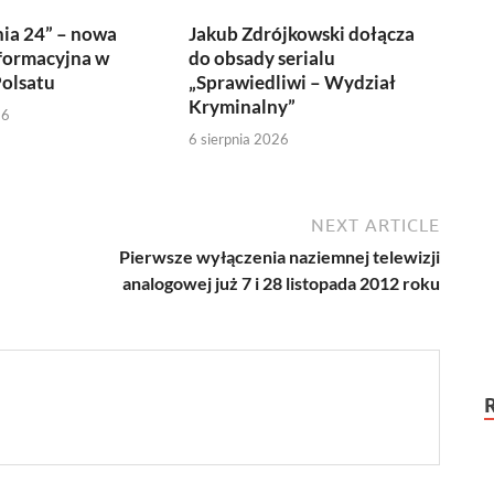
ia 24” – nowa
Jakub Zdrójkowski dołącza
formacyjna w
do obsady serialu
olsatu
„Sprawiedliwi – Wydział
Kryminalny”
26
6 sierpnia 2026
NEXT ARTICLE
Pierwsze wyłączenia naziemnej telewizji
analogowej już 7 i 28 listopada 2012 roku