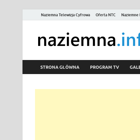
Naziemna Telewizja Cyfrowa
Oferta NTC
Naziemne 
STRONA GŁÓWNA
PROGRAM TV
GALE