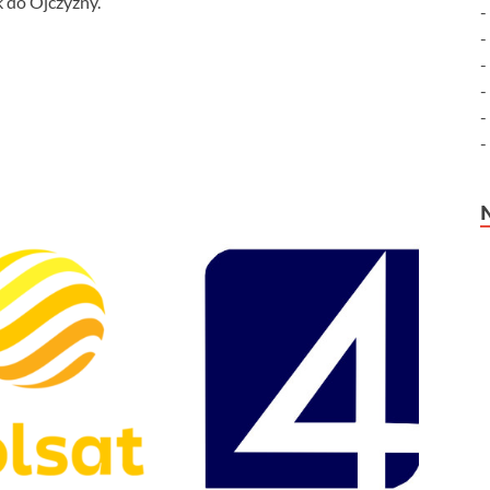
 do Ojczyzny.