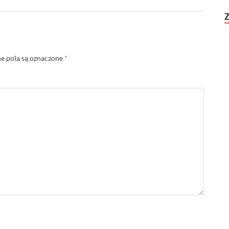
 pola są oznaczone
*