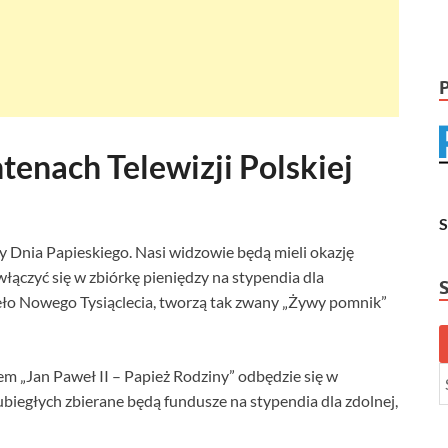
ntenach Telewizji Polskiej
y Dnia Papieskiego. Nasi widzowie będą mieli okazję
łączyć się w zbiórkę pieniędzy na stypendia dla
ieło Nowego Tysiąclecia, tworzą tak zwany „Żywy pomnik”
m „Jan Paweł II – Papież Rodziny” odbędzie się w
 ubiegłych zbierane będą fundusze na stypendia dla zdolnej,