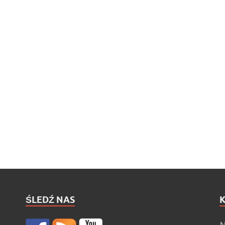
ŚLEDŹ NAS
N