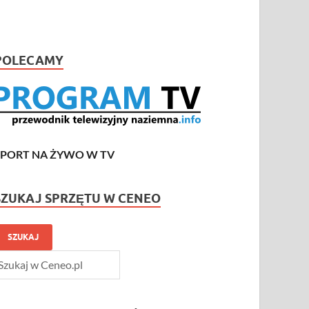
POLECAMY
SPORT NA ŻYWO W TV
SZUKAJ SPRZĘTU W CENEO
SZUKAJ