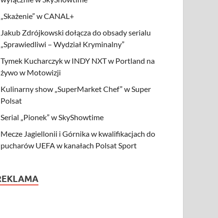
„Skażenie” w CANAL+
Jakub Zdrójkowski dołącza do obsady serialu
„Sprawiedliwi – Wydział Kryminalny”
Tymek Kucharczyk w INDY NXT w Portland na
żywo w Motowizji
Kulinarny show „SuperMarket Chef” w Super
Polsat
Serial „Pionek” w SkyShowtime
Mecze Jagiellonii i Górnika w kwalifikacjach do
pucharów UEFA w kanałach Polsat Sport
REKLAMA