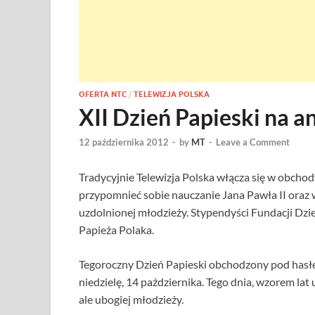
OFERTA NTC
/
TELEWIZJA POLSKA
XII Dzień Papieski na a
12 października 2012
-
by
MT
-
Leave a Comment
Tradycyjnie Telewizja Polska włącza się w obchod
przypomnieć sobie nauczanie Jana Pawła II oraz w
uzdolnionej młodzieży. Stypendyści Fundacji Dz
Papieża Polaka.
Tegoroczny Dzień Papieski obchodzony pod hasłe
niedzielę, 14 października. Tego dnia, wzorem lat
ale ubogiej młodzieży.