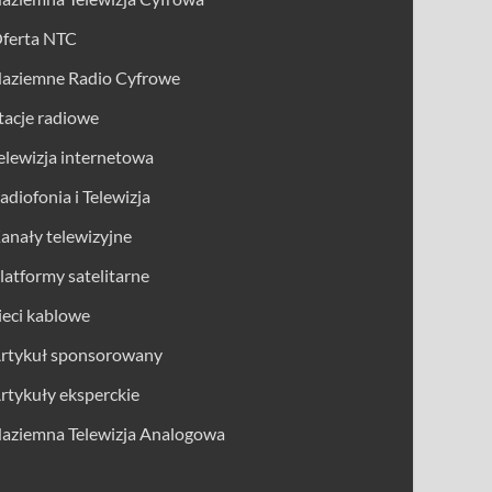
ferta NTC
aziemne Radio Cyfrowe
tacje radiowe
elewizja internetowa
adiofonia i Telewizja
anały telewizyjne
latformy satelitarne
ieci kablowe
rtykuł sponsorowany
rtykuły eksperckie
aziemna Telewizja Analogowa