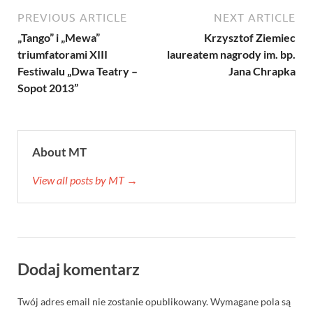
PREVIOUS ARTICLE
NEXT ARTICLE
„Tango” i „Mewa”
Krzysztof Ziemiec
triumfatorami XIII
laureatem nagrody im. bp.
Festiwalu „Dwa Teatry –
Jana Chrapka
Sopot 2013”
About MT
View all posts by MT →
Dodaj komentarz
Twój adres email nie zostanie opublikowany.
Wymagane pola są