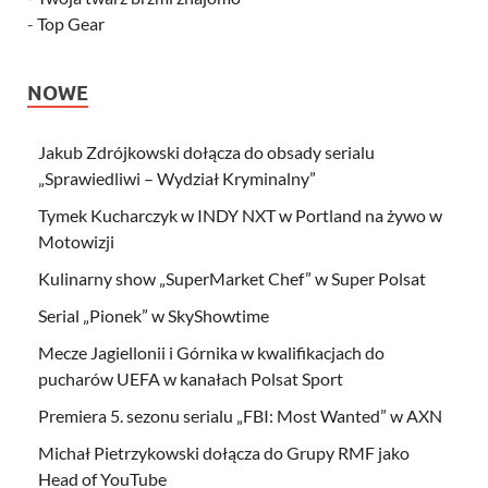
-
Top Gear
NOWE
Jakub Zdrójkowski dołącza do obsady serialu
„Sprawiedliwi – Wydział Kryminalny”
Tymek Kucharczyk w INDY NXT w Portland na żywo w
Motowizji
Kulinarny show „SuperMarket Chef” w Super Polsat
Serial „Pionek” w SkyShowtime
Mecze Jagiellonii i Górnika w kwalifikacjach do
pucharów UEFA w kanałach Polsat Sport
Premiera 5. sezonu serialu „FBI: Most Wanted” w AXN
Michał Pietrzykowski dołącza do Grupy RMF jako
Head of YouTube