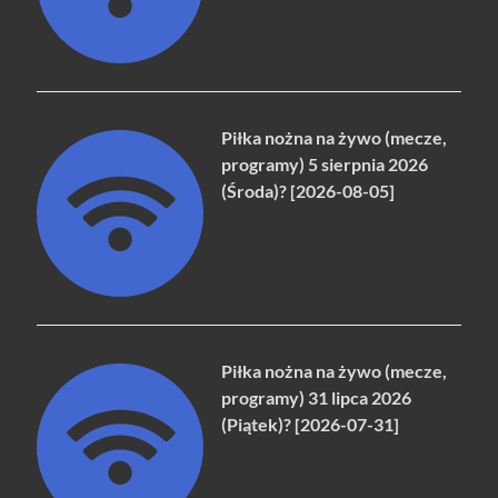
Piłka nożna na żywo (mecze,
programy) 5 sierpnia 2026
(Środa)? [2026-08-05]
Piłka nożna na żywo (mecze,
programy) 31 lipca 2026
(Piątek)? [2026-07-31]