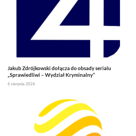
Jakub Zdrójkowski dołącza do obsady serialu
„Sprawiedliwi – Wydział Kryminalny”
6 sierpnia 2026