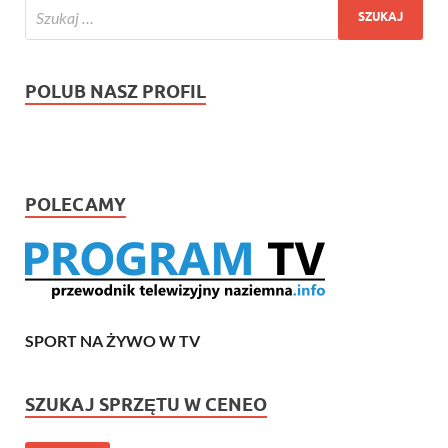
POLUB NASZ PROFIL
POLECAMY
SPORT NA ŻYWO W TV
SZUKAJ SPRZĘTU W CENEO