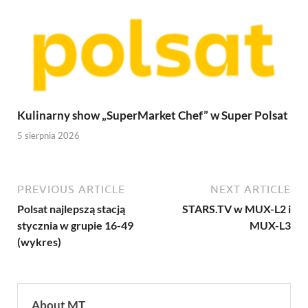
Kulinarny show „SuperMarket Chef” w Super Polsat
5 sierpnia 2026
PREVIOUS ARTICLE
NEXT ARTICLE
Polsat najlepszą stacją
STARS.TV w MUX-L2 i
stycznia w grupie 16-49
MUX-L3
(wykres)
About MT