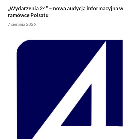
„Wydarzenia 24” – nowa audycja informacyjna w
ramówce Polsatu
7 sierpnia 2026