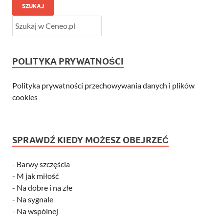
SZUKAJ
POLITYKA PRYWATNOŚCI
Polityka prywatności przechowywania danych i plików
cookies
SPRAWDŹ KIEDY MOŻESZ OBEJRZEĆ
-
Barwy szczęścia
-
M jak miłość
-
Na dobre i na złe
-
Na sygnale
-
Na wspólnej