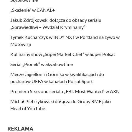
„Skażenie” w CANAL+
Jakub Zdrójkowski dołącza do obsady serialu
„Sprawiedliwi – Wydział Kryminalny”
Tymek Kucharczyk w INDY NXT w Portland na żywo w
Motowizji
Kulinarny show „SuperMarket Chef” w Super Polsat
Serial „Pionek” w SkyShowtime
Mecze Jagiellonii i Górnika w kwalifikacjach do
pucharów UEFA w kanałach Polsat Sport
Premiera 5. sezonu serialu „FBI: Most Wanted” w AXN
Michał Pietrzykowski dołącza do Grupy RMF jako
Head of YouTube
REKLAMA