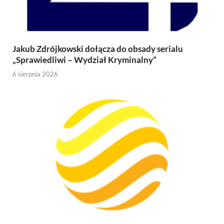
Jakub Zdrójkowski dołącza do obsady serialu
„Sprawiedliwi – Wydział Kryminalny”
6 sierpnia 2026