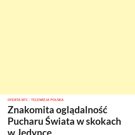
OFERTA NTC
/
TELEWIZJA POLSKA
Znakomita oglądalność
Pucharu Świata w skokach
w Jedynce