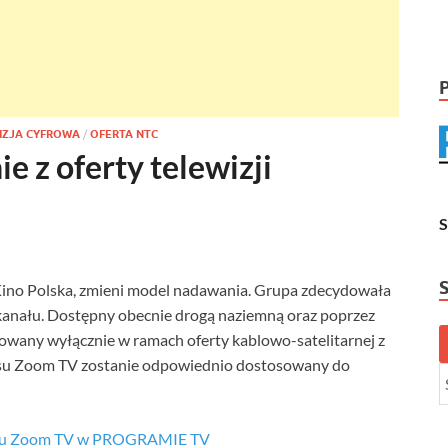
IZJA CYFROWA
/
OFERTA NTC
 z oferty telewizji
ino Polska, zmieni model nadawania. Grupa zdecydowała
 kanału. Dostępny obecnie drogą naziemną oraz poprzez
owany wyłącznie w ramach oferty kablowo-satelitarnej z
u Zoom TV zostanie odpowiednio dostosowany do
ału Zoom TV w PROGRAMIE TV