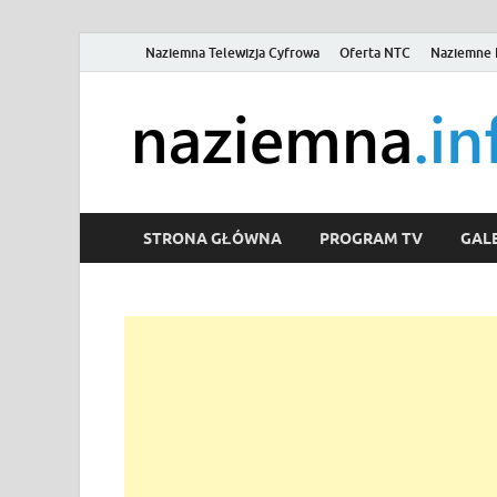
Naziemna Telewizja Cyfrowa
Oferta NTC
Naziemne 
STRONA GŁÓWNA
PROGRAM TV
GALE