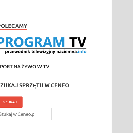
POLECAMY
SPORT NA ŻYWO W TV
SZUKAJ SPRZĘTU W CENEO
SZUKAJ