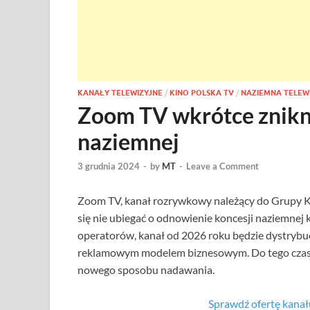
KANAŁY TELEWIZYJNE
/
KINO POLSKA TV
/
NAZIEMNA TELEW
Zoom TV wkrótce zniknie
naziemnej
3 grudnia 2024
-
by
MT
-
Leave a Comment
Zoom TV, kanał rozrywkowy należący do Grupy K
się nie ubiegać o odnowienie koncesji naziemnej
operatorów, kanał od 2026 roku będzie dystrybu
reklamowym modelem biznesowym. Do tego czas
nowego sposobu nadawania.
Sprawdź ofertę kan