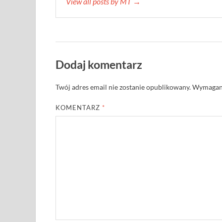
View all posts by MT →
Dodaj komentarz
Twój adres email nie zostanie opublikowany.
Wymagane
KOMENTARZ
*