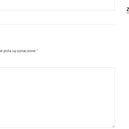
 pola są oznaczone
*