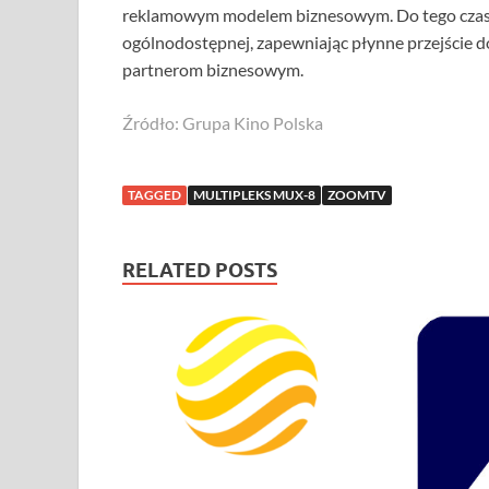
reklamowym modelem biznesowym. Do tego czasu 
ogólnodostępnej, zapewniając płynne przejście
partnerom biznesowym.
Źródło: Grupa Kino Polska
TAGGED
MULTIPLEKS MUX-8
ZOOMTV
RELATED POSTS