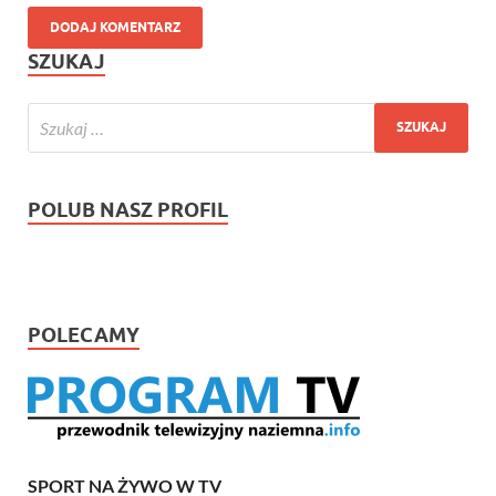
SZUKAJ
POLUB NASZ PROFIL
POLECAMY
SPORT NA ŻYWO W TV