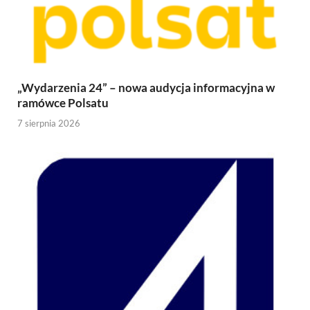
„Wydarzenia 24” – nowa audycja informacyjna w
ramówce Polsatu
7 sierpnia 2026