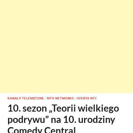
KANAŁY TELEWIZYJNE
/
MTV NETWORKS
/
OFERTA NTC
10. sezon „Teorii wielkiego
podrywu” na 10. urodziny
Comedy Central