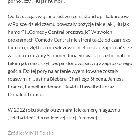
porno”, czy „Hu jak humor”.
Od lat stacja związana jest ze sceną stand up i kabaretów
w Polsce, dzięki czemu powstały pozycje takie jak „Hu jak
humor” i „Comedy Central prezentuje”. W swoich
programach Comedy Central nie stroni także od czarnego
humoru, dzięki czemu widzowie mieli okazję zapoznać się z
żartami m.in. Amy Schumer, Jona Stewarta oraz formatem
takim jak roast, czyli bezpardonową satyrą z zaproszonego
gościa. Do tej pory na antenie wyemitowane zostały
roasty m.in. Justina Biebera, Charliego Sheena, Jamesa
Franco, Pameli Anderson, Davida Hasselhofa oraz
Donalda Trumpa.
W 2012 roku stacja otrzymała Telekamerę magazynu
„Teletydzień” dla najlepszej stacji filmowej.
Źródło: VIMN Polska