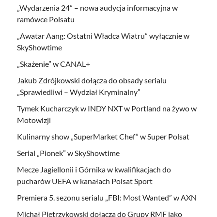
„Wydarzenia 24” – nowa audycja informacyjna w
ramówce Polsatu
„Awatar Aang: Ostatni Władca Wiatru” wyłącznie w
SkyShowtime
„Skażenie” w CANAL+
Jakub Zdrójkowski dołącza do obsady serialu
„Sprawiedliwi – Wydział Kryminalny”
Tymek Kucharczyk w INDY NXT w Portland na żywo w
Motowizji
Kulinarny show „SuperMarket Chef” w Super Polsat
Serial „Pionek” w SkyShowtime
Mecze Jagiellonii i Górnika w kwalifikacjach do
pucharów UEFA w kanałach Polsat Sport
Premiera 5. sezonu serialu „FBI: Most Wanted” w AXN
Michał Pietrzykowski dołącza do Grupy RMF jako