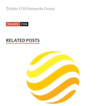
Źródło: FOX Networks Group
TAGGED
FOX
RELATED POSTS