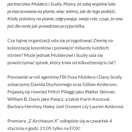
partnerstwa Muldera i Scully. Mamy za sobą wspólne lata
przepracowane na planie, więc wiemy, jak do tego podejść.
Kiedy jesteśmy na planie, odgrywając swoje role, czuje, że ona
jest dla mnie jak prawdziwa przyjaciółka.
Czy tajnej organizacji uda się przygotować Ziemię na
kolonizację kosmitów i poświęcić miliardy ludzkich
istnień? Może jednak Mulderowi i Scully uda się
powstrzymać spisek, który trwa od kilkudziesięciu lat?
Ponownie w roli agentów FBI Foxa Muldera i Dany Scully
zobaczymy Davida Duchovnego oraz Gillian Anderson.
Pojawią się również Mitch Pileggi jako Walter Skinner,
William B. Davis jako Palacz, a także Karin Konoval,
Barbara Hershey, Haley Joel Osment czy Lauren Ambrose.
Premiera „Z Archiwum X” odbędzie się w czwartek 4
stycznia o godz. 21:05 tylko na FOX!