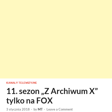
KANAŁY TELEWIZYJNE
11. sezon „Z Archiwum X”
tylko na FOX
3 stycznia 2018
-
by
MT
-
Leave a Comment