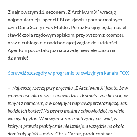
Z najnowszym 11. sezonem „Z Archiwum X” wracają
najpopularniejsi agenci FBI od zjawisk paranormalnych,
czyli Dana Scully i Fox Mulder. Po raz kolejny będą musieli
stawić czoła rządowym spiskom, przybyszom z kosmosu
oraz nieubłagalnie nadchodzącej zagładzie ludzkości.
Agentom pozostało już naprawdę niewiele czasu na
działanie!
Sprawdź szczegóły w programie telewizyjnym kanału FOX
–
Najlepszą rzeczą przy kręceniu „Z Archiwum X” jest to, że w
jednym odcinku możesz opowiedzieć dramatyczną historię, w
innym z humorem, a w kolejnym naprawdę przerażającą. Jaki
będzie ich koniec? Na pewno musimy odpowiedzieć na wiele
ważnych pytań. W nowym sezonie patrzymy na świat, w
którym prawda praktycznie nie istnieje, a wszędzie na około
dominują spiski
– mówi Chris Carter, producent serii.