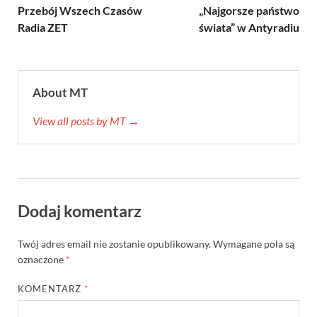
Przebój Wszech Czasów
„Najgorsze państwo
Radia ZET
świata” w Antyradiu
About MT
View all posts by MT →
Dodaj komentarz
Twój adres email nie zostanie opublikowany.
Wymagane pola są
oznaczone
*
KOMENTARZ
*