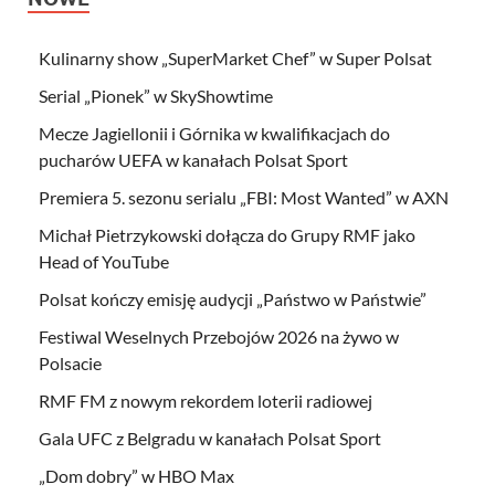
Kulinarny show „SuperMarket Chef” w Super Polsat
Serial „Pionek” w SkyShowtime
Mecze Jagiellonii i Górnika w kwalifikacjach do
pucharów UEFA w kanałach Polsat Sport
Premiera 5. sezonu serialu „FBI: Most Wanted” w AXN
Michał Pietrzykowski dołącza do Grupy RMF jako
Head of YouTube
Polsat kończy emisję audycji „Państwo w Państwie”
Festiwal Weselnych Przebojów 2026 na żywo w
Polsacie
RMF FM z nowym rekordem loterii radiowej
Gala UFC z Belgradu w kanałach Polsat Sport
„Dom dobry” w HBO Max