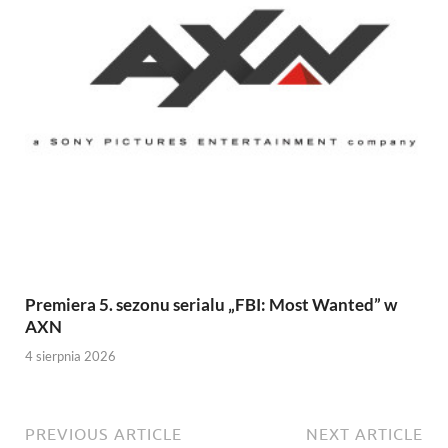
Premiera 5. sezonu serialu „FBI: Most Wanted” w
AXN
4 sierpnia 2026
PREVIOUS ARTICLE
NEXT ARTICLE