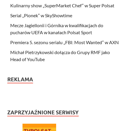
Kulinarny show „SuperMarket Chef” w Super Polsat
Serial „Pionek” w SkyShowtime
Mecze Jagiellonii i Górnika w kwalifikacjach do
pucharów UEFA w kanałach Polsat Sport
Premiera 5. sezonu serialu „FBI: Most Wanted” w AXN
Michał Pietrzykowski dołącza do Grupy RMF jako
Head of YouTube
REKLAMA
ZAPRZYJAŹNIONE SERWISY