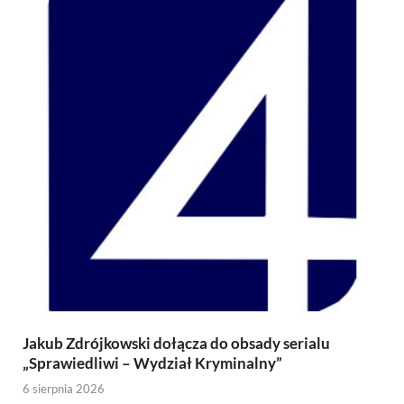
Jakub Zdrójkowski dołącza do obsady serialu
„Sprawiedliwi – Wydział Kryminalny”
6 sierpnia 2026