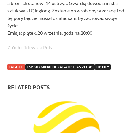
a broń ich stanowi 14 ostrzy… Gwardią dowodzi mistrz
sztuk walki Qinglong. Zostanie on wrobiony w zdradę i od
tej pory będzie musiał działać sam, by zachować swoje
życie…
Emisja: piątek, 20 września, godzina 20:00
Źródło: Telewizja Puls
TAGGED
CSI: KRYMINALNE ZAGADKI LAS VEGAS
DISNEY
RELATED POSTS