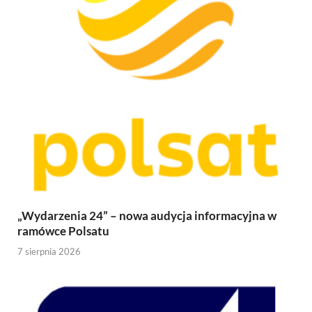
„Wydarzenia 24” – nowa audycja informacyjna w
ramówce Polsatu
7 sierpnia 2026