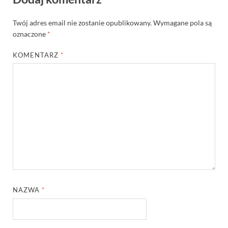
Twój adres email nie zostanie opublikowany.
Wymagane pola są
oznaczone
*
KOMENTARZ
*
NAZWA
*