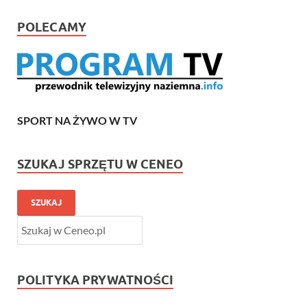
POLECAMY
SPORT NA ŻYWO W TV
SZUKAJ SPRZĘTU W CENEO
SZUKAJ
POLITYKA PRYWATNOŚCI