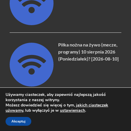
Piłka nożna na żywo (mecze,
programy) 10 sierpnia 2026
(Poniedziałek)? [2026-08-10]
Używamy ciasteczek, aby zapewnić najlepszą jakość
korzystania z naszej witryny.
Możesz dowiedzieć się więcej o tym,
jakich ciasteczek
Piłka nożna na żywo (mecze,
używamy
, lub wyłączyć je w
ustawieniach
.
programy) 1 sierpnia 2026
(Sobota)? [2026-08-01]
Akceptuj