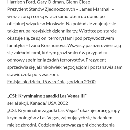
Harrison Ford, Gary Oldman, Glenn Close
Prezydent Stanów Zjednoczonych – James Marshall –
wraz z żoną i córką wraca samolotem do domu po
oficjalnej wizycie w Moskwie. Na pokładzie znajduje się
także grupa rosyjskich dziennikarzy. Wkrótce po starcie
okazuje się, że są oni terrorystami pod przywództwem
fanatyka – Ivana Korshunova. Wszyscy pasażerowie stają
się zakładnikami, którym grozi śmierć w przypadku
odmowy spełnienia żądań terrorystów. Prezydent
sprzeciwia się jakimkolwiek negocjacjom i postanawia sam
stawić czoła porywaczom.
Emisja: niedziela, 15 września, godzina 20:00
„CSI: Kryminalne zagadki Las Vegas III”
serial akcji, Kanada/ USA 2002
„CSI: Kryminalne zagadki Las Vegas” ukazuje pracę grupy
kryminologów z Las Vegas, zajmujących się badaniem
miejsc zbrodni. Codziennie prowadzą oni dochodzenia